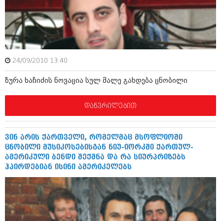
იანვარი 2016 (206)
დეკემბერი 2015 (207)
ნოემბერი 2015 (264)
ოქტომბერი 2015 (204)
სექტემბერი 2015 (215)
აგვისტო 2015 (286)
24/09/2010 13:40
ივლისი 2015 (173)
ივნისი 2015 (261)
ზურა ხაჩიძის ნოვაცია სულ მალე გახდება ცნობილი
მაისი 2015 (194)
აპრილი 2015 (208)
მარტი 2015 (365)
დაწვრილებით
თებერვალი 2015 (286)
იანვარი 2015 (247)
დეკემბერი 2014 (342)
ვინ არის ქართველი, რომელმაც მსოფლიოში
ნოემბერი 2014 (290)
ცნობილი მუსიკოსებისგან ნიუ-იორკში ქართულ-
ოქტომბერი 2014 (292)
ამერიკული ბენდი შექმნა და რა სიურპრიზებს
სექტემბერი 2014 (394)
ჰპირდებიან ისინი ამერიკელებს
აგვისტო 2014 (248)
ივლისი 2014 (313)
ივნისი 2014 (366)
მაისი 2014 (313)
აპრილი 2014 (290)