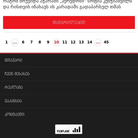
რატომ მოუვიდა აჭარაში „პერედოზი“ სოფია კენჭიაშვილს
და რისთვის ინახავს ის კარადაში გადაპარსულ თმას
დაწვრილებით
1
...
6
7
8
9
10
11
12
13
14
...
45
მთავარი
ჩვენ შესახებ
რეკლამა
ვაკანსია
კონტაქტი