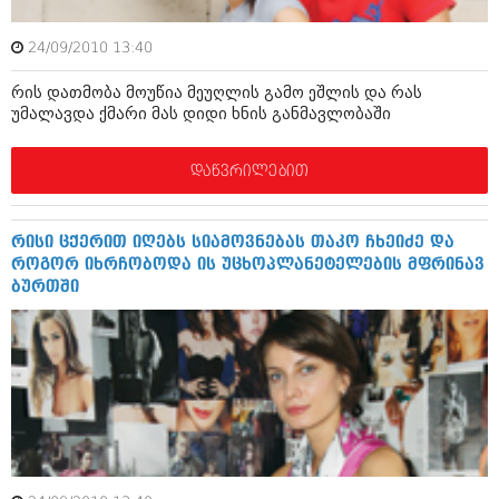
აპრილი 2012 (294)
მარტი 2012 (259)
24/09/2010 13:40
თებერვალი 2012 (376)
იანვარი 2012 (322)
რის დათმობა მოუწია მეუღლის გამო ეშლის და რას
ნოემბერი 2011 (471)
უმალავდა ქმარი მას დიდი ხნის განმავლობაში
ოქტომბერი 2011 (754)
სექტემბერი 2011 (407)
დაწვრილებით
აგვისტო 2011 (249)
ივლისი 2011 (400)
ივნისი 2011 (438)
მაისი 2011 (415)
რისი ცქერით იღებს სიამოვნებას თაკო ჩხეიძე და
აპრილი 2011 (294)
როგორ იხრჩობოდა ის უცხოპლანეტელების მფრინავ
მარტი 2011 (654)
ბურთში
თებერვალი 2011 (329)
იანვარი 2011 (647)
(157)
დეკემბერი 2010 (881)
ნოემბერი 2010 (422)
ოქტომბერი 2010 (341)
სექტემბერი 2010 (449)
აგვისტო 2010 (461)
ივლისი 2010 (556)