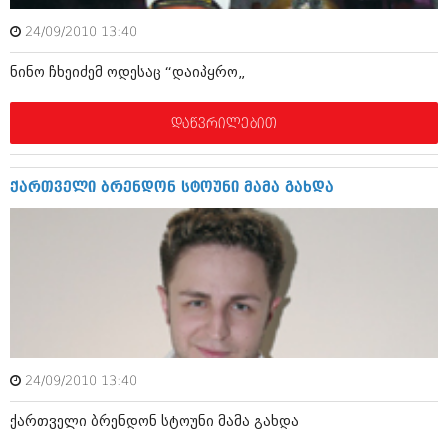
ბიზნესსიახლეები
კულინარია
24/09/2010 13:40
გვარები
ავტორჩევები
ნინო ჩხეიძემ ოდესაც “დაიპყრო„
თემიდას სასწორი
ბელადები
დაწვრილებით
ბიზნესსიახლეები
იუმორი
გვარები
კალეიდოსკოპი
ქართველი ბრენდონ სტოუნი მამა გახდა
თემიდას სასწორი
ჰოროსკოპი და შეუცნობელი
იუმორი
კრიმინალი
კალეიდოსკოპი
რომანი და დეტექტივი
ჰოროსკოპი და შეუცნობელი
სახალისო ამბები
კრიმინალი
შოუბიზნესი
24/09/2010 13:40
რომანი და დეტექტივი
დაიჯესტი
ქართველი ბრენდონ სტოუნი მამა გახდა
სახალისო ამბები
ქალი და მამაკაცი