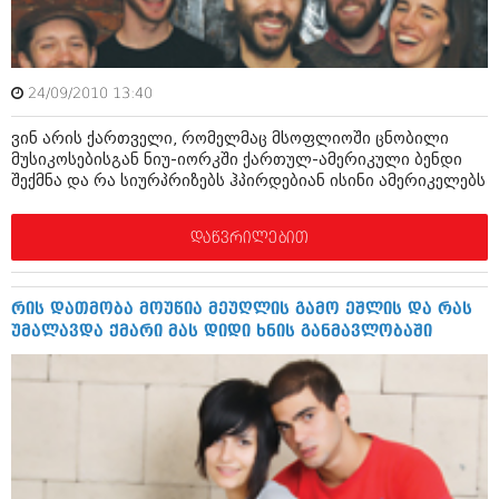
მარტი 2014 (413)
თებერვალი 2014 (318)
იანვარი 2014 (297)
დეკემბერი 2013 (365)
ნოემბერი 2013 (279)
24/09/2010 13:40
ოქტომბერი 2013 (256)
ვინ არის ქართველი, რომელმაც მსოფლიოში ცნობილი
სექტემბერი 2013 (368)
მუსიკოსებისგან ნიუ-იორკში ქართულ-ამერიკული ბენდი
აგვისტო 2013 (89)
შექმნა და რა სიურპრიზებს ჰპირდებიან ისინი ამერიკელებს
ივლისი 2013 (182)
ივნისი 2013 (212)
მაისი 2013 (259)
დაწვრილებით
აპრილი 2013 (304)
მარტი 2013 (352)
თებერვალი 2013 (204)
რის დათმობა მოუწია მეუღლის გამო ეშლის და რას
იანვარი 2013 (334)
უმალავდა ქმარი მას დიდი ხნის განმავლობაში
დეკემბერი 2012 (98)
ნოემბერი 2012 (295)
ოქტომბერი 2012 (350)
სექტემბერი 2012 (264)
აგვისტო 2012 (268)
ივლისი 2012 (322)
ივნისი 2012 (282)
მაისი 2012 (240)