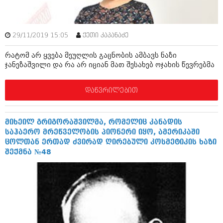
შოუბიზნესი
ისტორია
დაიჯესტი
სხვადასხვა
29/11/2019 15:05
ქეთი კაპანაძე
ქალი და მამაკაცი
რატომ არ ყვება მეუღლის გაცნობის ამბავს ნაზი
ანონსი
ისტორია
ჯანეზაშვილი და რა არ იციან მათ შესახებ ოჯახის წევრებმა
არქივი
სხვადასხვა
დაწვრილებით
ანონსი
ნოემბერი 2020 (103)
ოქტომბერი 2020 (209)
არქივი
სექტემბერი 2020 (204)
მიხეილ გრიგორაშვილმა, რომელიც კანადის
აგვისტო 2020 (249)
საჰაერო მრეწველობის პიონერი იყო, ამერიკაში
ივლისი 2020 (204)
ცოლთან ერთად ძვირად ღირებული კოსმეტიკის ხაზი
აგვისტო 2018 (162)
ივნისი 2020 (249)
შექმნა №48
ივლისი 2018 (223)
ივნისი 2018 (244)
არქივის ზომის ნახვა
მაისი 2018 (211)
აპრილი 2018 (194)
მარტი 2018 (256)
თებერვალი 2018 (208)
იანვარი 2018 (215)