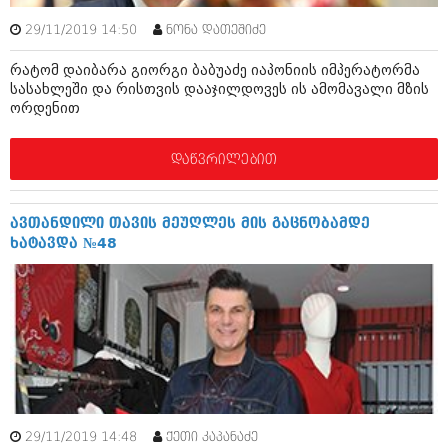
იანვარი 2016 (206)
29/11/2019 14:50
ნონა დათეშიძე
დეკემბერი 2015 (207)
ნოემბერი 2015 (264)
რატომ დაიბარა გიორგი ბაბუაძე იაპონიის იმპერატორმა
ოქტომბერი 2015 (204)
სასახლეში და რისთვის დააჯილდოვეს ის ამომავალი მზის
სექტემბერი 2015 (215)
ორდენით
აგვისტო 2015 (286)
ივლისი 2015 (173)
ივნისი 2015 (261)
დაწვრილებით
მაისი 2015 (194)
აპრილი 2015 (208)
მარტი 2015 (365)
ავთანდილი თავის მეუღლეს მის გაცნობამდე
თებერვალი 2015 (286)
ხატავდა №48
იანვარი 2015 (247)
დეკემბერი 2014 (342)
ნოემბერი 2014 (290)
ოქტომბერი 2014 (292)
სექტემბერი 2014 (394)
აგვისტო 2014 (248)
ივლისი 2014 (313)
ივნისი 2014 (366)
მაისი 2014 (313)
აპრილი 2014 (290)
29/11/2019 14:48
ქეთი კაპანაძე