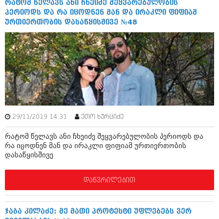
რატომ წელავს ანი ჩხეიძე შეყვარებულობის
ივნისი 2010 (685)
პერიოდს და რა იცოდნენ მან და ირაკლი ფიფიამ
მაისი 2010 (232)
ურთიერთობის დასაწყისშივე №48
აპრილი 2010 (229)
მარტი 2010 (454)
თებერვალი 2010 (421)
იანვარი 2010 (422)
დეკემბერი 2009 (510)
ნოემბერი 2009 (308)
ოქტომბერი 2009 (382)
სექტემბერი 2009 (541)
აგვისტო 2009 (14)
ივლისი 2009 (118)
29/11/2019 14:31
ეთო ხურციძე
თებერვალი 0216 (1)
დეკემბერი 0215 (1)
რატომ წელავს ანი ჩხეიძე შეყვარებულობის პერიოდს და
ოქტომბერი 0215 (1)
რა იცოდნენ მან და ირაკლი ფიფიამ ურთიერთობის
აგვისტო 0215 (2)
დასაწყისშივე
აგვისტო 0212 (1)
ივნისი 0212 (2)
ნოემბერი 0201 (1)
დაწვრილებით
ჯაბა კილაძე: მე მათი პროტესტი უფლებებს ვერ