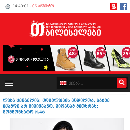
14:40:01
- 06 აგვისტო
ლიზა შენგელია: ყოველთვის ვცდილობ, საქმე
კატალოგი
იქამდე არ მივიყვანო, ვიღაცამ მითხრას:
მომწონხარო №48
პოლიტიკა
ინტერვიუები