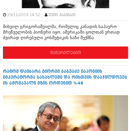
დეკემბერი 2017 (243)
ნოემბერი 2017 (212)
ოქტომბერი 2017 (231)
29/11/2019 14:52
ქეთი კაპანაძე
სექტემბერი 2017 (261)
აგვისტო 2017 (212)
მიხეილ გრიგორაშვილმა, რომელიც კანადის საჰაერო
ივლისი 2017 (233)
მრეწველობის პიონერი იყო, ამერიკაში ცოლთან ერთად
ივნისი 2017 (265)
ძვირად ღირებული კოსმეტიკის ხაზი შექმნა
მაისი 2017 (216)
აპრილი 2017 (220)
მარტი 2017 (212)
დაწვრილებით
თებერვალი 2017 (205)
იანვარი 2017 (246)
დეკემბერი 2016 (207)
რატომ დაიბარა გიორგი ბაბუაძე იაპონიის
ნოემბერი 2016 (207)
იმპერატორმა სასახლეში და რისთვის დააჯილდოვეს
ოქტომბერი 2016 (257)
ის ამომავალი მზის ორდენით №48
სექტემბერი 2016 (224)
აგვისტო 2016 (258)
ივლისი 2016 (211)
ივნისი 2016 (221)
მაისი 2016 (261)
აპრილი 2016 (215)
მარტი 2016 (200)
თებერვალი 2016 (250)