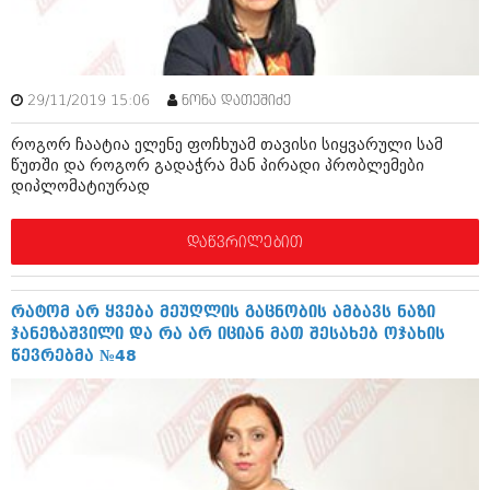
ბიზნესსიახლეები
კულინარია
გვარები
ავტორჩევები
თემიდას სასწორი
ბელადები
29/11/2019 15:06
ნონა დათეშიძე
ბიზნესსიახლეები
იუმორი
როგორ ჩაატია ელენე ფოჩხუამ თავისი სიყვარული სამ
წუთში და როგორ გადაჭრა მან პირადი პრობლემები
გვარები
კალეიდოსკოპი
დიპლომატიურად
თემიდას სასწორი
ჰოროსკოპი და შეუცნობელი
დაწვრილებით
იუმორი
კრიმინალი
კალეიდოსკოპი
რომანი და დეტექტივი
რატომ არ ყვება მეუღლის გაცნობის ამბავს ნაზი
ჯანეზაშვილი და რა არ იციან მათ შესახებ ოჯახის
ჰოროსკოპი და შეუცნობელი
სახალისო ამბები
წევრებმა №48
კრიმინალი
შოუბიზნესი
რომანი და დეტექტივი
დაიჯესტი
სახალისო ამბები
ქალი და მამაკაცი