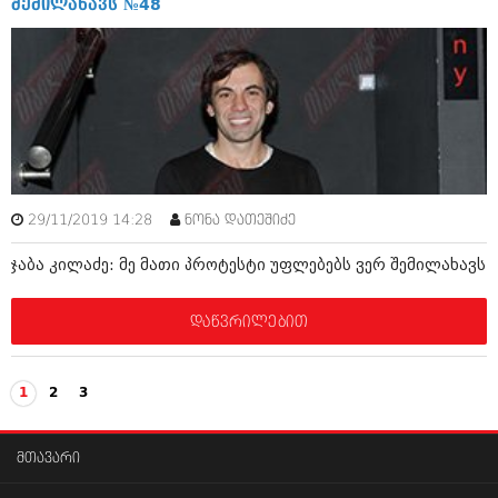
შემილახავს №48
29/11/2019 14:28
ნონა დათეშიძე
ჯაბა კილაძე: მე მათი პროტესტი უფლებებს ვერ შემილახავს
დაწვრილებით
1
2
3
მთავარი