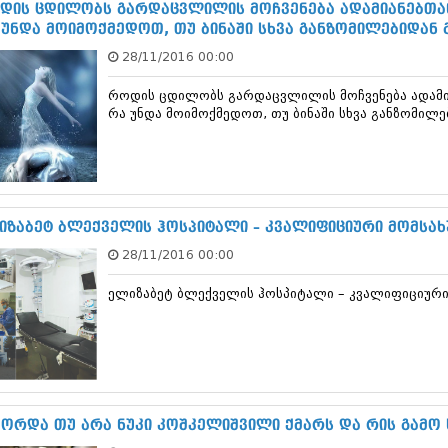
თებერვალი 20
დის ცდილობს გარდაცვლილის მოჩვენება ადამიანებთან
იანვარი 201
 უნდა მოიმოქმედოთ, თუ ბინაში სხვა განზომილებიდან
ნოემბერი 201
28/11/2016 00:00
ოქტომბერი 20
სექტემბერი 20
როდის ცდილობს გარდაცვლილის მოჩვენება ადამია
აგვისტო 201
რა უნდა მოიმოქმედოთ, თუ ბინაში სხვა განზომილ
ივლისი 2011
ივნისი 2011
მაისი 2011
აპრილი 2011
მარტი 2011
იზაბეტ ბლექველის ჰოსპიტალი – კვალიფიციური მომსახ
თებერვალი 20
იანვარი 201
28/11/2016 00:00
(157)
დეკემბერი 20
ელიზაბეტ ბლექველის ჰოსპიტალი – კვალიფიციური 
ნოემბერი 201
ოქტომბერი 20
სექტემბერი 20
აგვისტო 201
ივლისი 2010
ივნისი 2010
შორდა თუ არა ნუკი კოშკელიშვილი ქმარს და რის გამო 
მაისი 2010