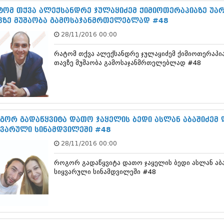
დეკემბერი 20
ტომ თქვა ალექსანდრე ჯულაყიძემ ქიმიოთერაპიაზე უა
ნოემბერი 201
ვზე მუშაობა გამოსაჯანმრთელებლად #48
ოქტომბერი 20
28/11/2016 00:00
სექტემბერი 20
აგვისტო 201
რატომ თქვა ალექსანდრე ჯულაყიძემ ქიმიოთერაპი
ივლისი 2013
თავზე მუშაობა გამოსაჯანმრთელებლად #48
ივნისი 2013
მაისი 2013
აპრილი 2013
მარტი 2013
თებერვალი 20
იანვარი 201
გორ გადაწყვიტა დათო ჯაყელის ბედი ასლან აბაშიძემ დ
დეკემბერი 20
ყვარული სინამდვილეში #48
ნოემბერი 201
28/11/2016 00:00
ოქტომბერი 20
სექტემბერი 20
როგორ გადაწყვიტა დათო ჯაყელის ბედი ასლან აბა
აგვისტო 201
სიყვარული სინამდვილეში #48
ივლისი 2012
ივნისი 2012
მაისი 2012
აპრილი 2012
მარტი 2012