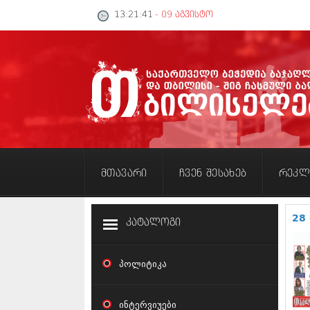
13:21:42
- 09 აგვისტო
მთავარი
ჩვენ შესახებ
რეკლ
28
კატალოგი
პოლიტიკა
ინტერვიუები