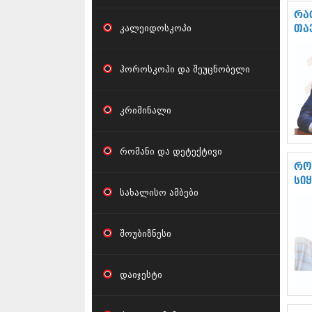
რა
კალეიდოსკოპი
თა
ჰოროსკოპი და შეუცნობელი
კრიმინალი
რომანი და დეტექტივი
რო
სი
სახალისო ამბები
შოუბიზნესი
დაიჯესტი