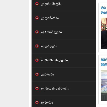
კადრს მიღმა
რა
რა
კულინარია
ავტორჩევები
ბელადები
ბიზნესსიახლეები
მე
ინ
გვარები
თემიდას სასწორი
იუმორი