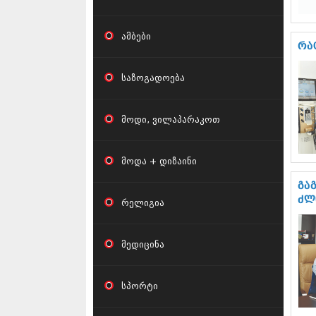
ამბები
რა
საზოგადოება
მოდი, ვილაპარაკოთ
მოდა + დიზაინი
გა
ძლ
რელიგია
მედიცინა
სპორტი