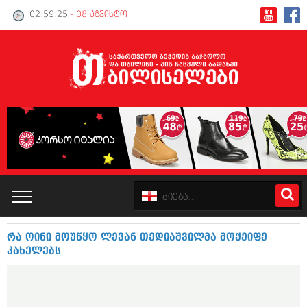
02:59:25
- 08 აგვისტო
რა ოინი მოუწყო ლევან თედიაშვილმა მოქეიფე
კატალოგი
კახელებს
პოლიტიკა
ინტერვიუები