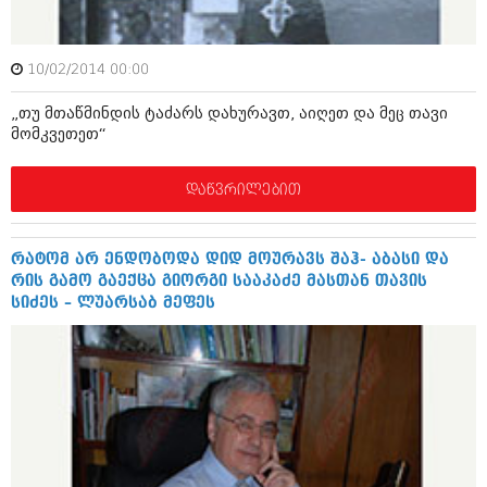
მარტი 2014 (413)
თებერვალი 2014 (318)
იანვარი 2014 (297)
დეკემბერი 2013 (365)
10/02/2014 00:00
ნოემბერი 2013 (279)
„თუ მთაწმინდის ტაძარს დახურავთ, აიღეთ და მეც თავი
ოქტომბერი 2013 (256)
მომკვეთეთ“
სექტემბერი 2013 (368)
აგვისტო 2013 (89)
ივლისი 2013 (182)
დაწვრილებით
ივნისი 2013 (212)
მაისი 2013 (259)
აპრილი 2013 (304)
რატომ არ ენდობოდა დიდ მოურავს შაჰ- აბასი და
მარტი 2013 (352)
რის გამო გაექცა გიორგი სააკაძე მასთან თავის
თებერვალი 2013 (204)
სიძეს – ლუარსაბ მეფეს
იანვარი 2013 (334)
დეკემბერი 2012 (98)
ნოემბერი 2012 (295)
ოქტომბერი 2012 (350)
სექტემბერი 2012 (264)
აგვისტო 2012 (268)
ივლისი 2012 (322)
ივნისი 2012 (282)
მაისი 2012 (240)