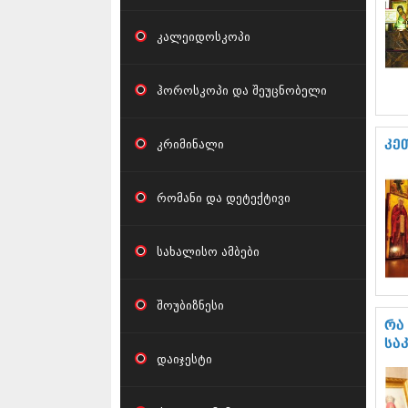
კალეიდოსკოპი
ჰოროსკოპი და შეუცნობელი
კრიმინალი
კე
რომანი და დეტექტივი
სახალისო ამბები
შოუბიზნესი
რა
სა
დაიჯესტი