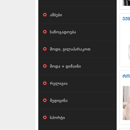
ამბები
ექ
საზოგადოება
მოდი, ვილაპარაკოთ
მოდა + დიზაინი
რო
რელიგია
მედიცინა
სპორტი