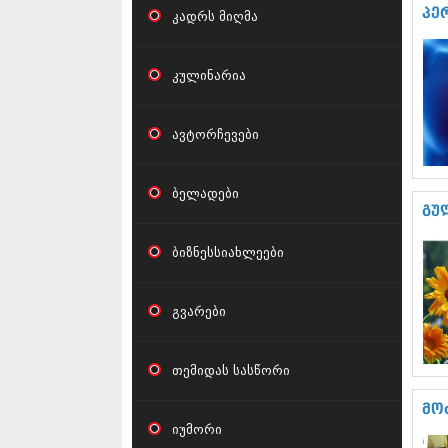
პე
კადრს მიღმა
კულინარია
ავტორჩევები
ბელადები
გუ
ბიზნესსიახლეები
გვარები
თემიდას სასწორი
მო
იუმორი