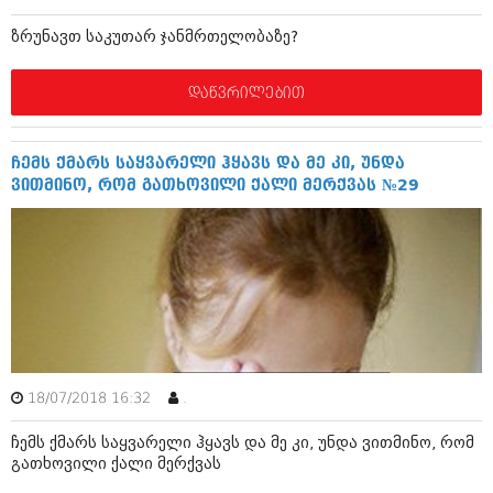
ბიზნესსიახლეები
კულინარია
ზრუნავთ საკუთარ ჯანმრთელობაზე?
გვარები
ავტორჩევები
დაწვრილებით
თემიდას სასწორი
ბელადები
ბიზნესსიახლეები
იუმორი
ჩემს ქმარს საყვარელი ჰყავს და მე კი, უნდა
გვარები
კალეიდოსკოპი
ვითმინო, რომ გათხოვილი ქალი მერქვას №29
თემიდას სასწორი
ჰოროსკოპი და შეუცნობელი
იუმორი
კრიმინალი
კალეიდოსკოპი
რომანი და დეტექტივი
ჰოროსკოპი და შეუცნობელი
სახალისო ამბები
კრიმინალი
18/07/2018 16:32
შოუბიზნესი
.
რომანი და დეტექტივი
ჩემს ქმარს საყვარელი ჰყავს და მე კი, უნდა ვითმინო, რომ
დაიჯესტი
გათხოვილი ქალი მერქვას
სახალისო ამბები
ქალი და მამაკაცი