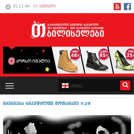
05:11:41
- 07 აგვისტო
იძებნება სიკვდილით მოთამაშე №29
კატალოგი
პოლიტიკა
ინტერვიუები