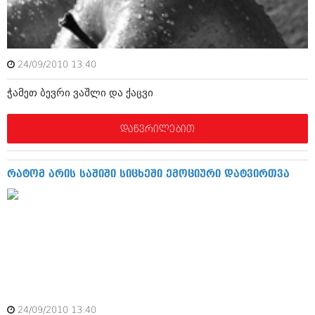
ამბები
საზოგადოება
24/09/2010 13:40
პოლიტიკა
მოდი, ვილაპარაკოთ
ჭამეთ ბევრი ვაშლი და ქაცვი
ინტერვიუები
მოდა + დიზაინი
ამბები
დაწვრილებით
რელიგია
საზოგადოება
მედიცინა
მოდი, ვილაპარაკოთ
რატომ არის საშიში სიცხეში ემოციური დატვირთვა
სპორტი
მოდა + დიზაინი
კადრს მიღმა
რელიგია
კულინარია
მედიცინა
ავტორჩევები
სპორტი
ბელადები
კადრს მიღმა
24/09/2010 13:40