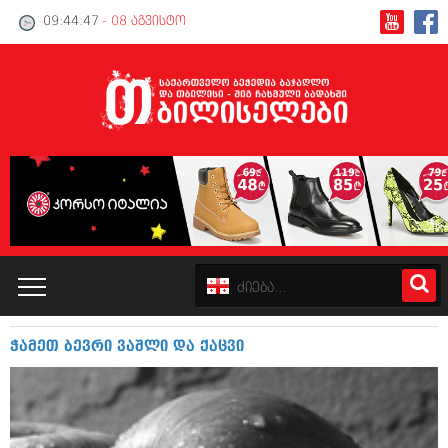
09:44:48
- 08 აგვისტო
ჭამეთ ბევრი ვაშლი და ქაცვი
კატალოგი
პოლიტიკა
ინტერვიუები