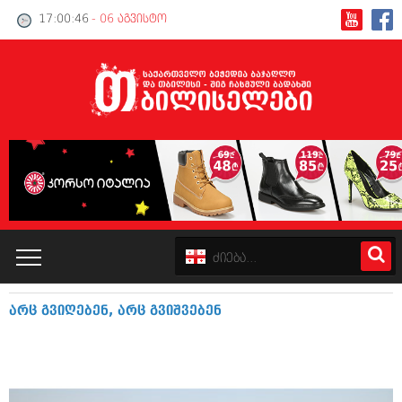
17:00:46
- 06 აგვისტო
არც გვიღებენ, არც გვიშვებენ
კატალოგი
პოლიტიკა
ინტერვიუები