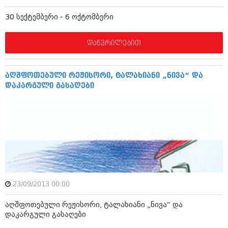
ბიზნესსიახლეები
კულინარია
30 სექტემბერი - 6 ოქტომბერი
გვარები
ავტორჩევები
დაწვრილებით
თემიდას სასწორი
ბელადები
ბიზნესსიახლეები
იუმორი
აღშფოთებული რეჟისორი, ტალახიანი „ნივა“ და
გვარები
კალეიდოსკოპი
დაკარგული გასაღები
თემიდას სასწორი
ჰოროსკოპი და შეუცნობელი
იუმორი
კრიმინალი
კალეიდოსკოპი
რომანი და დეტექტივი
ჰოროსკოპი და შეუცნობელი
სახალისო ამბები
კრიმინალი
23/09/2013 00:00
შოუბიზნესი
რომანი და დეტექტივი
აღშფოთებული რეჟისორი, ტალახიანი „ნივა“ და
დაიჯესტი
დაკარგული გასაღები
სახალისო ამბები
ქალი და მამაკაცი