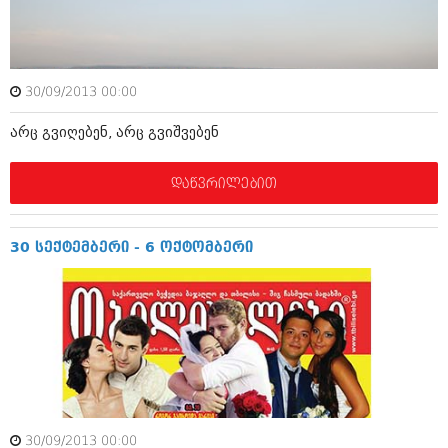
ამბები
საზოგადოება
30/09/2013 00:00
პოლიტიკა
მოდი, ვილაპარაკოთ
არც გვიღებენ, არც გვიშვებენ
ინტერვიუები
მოდა + დიზაინი
ამბები
დაწვრილებით
რელიგია
საზოგადოება
მედიცინა
მოდი, ვილაპარაკოთ
30 სექტემბერი - 6 ოქტომბერი
სპორტი
მოდა + დიზაინი
კადრს მიღმა
რელიგია
კულინარია
მედიცინა
ავტორჩევები
სპორტი
ბელადები
კადრს მიღმა
30/09/2013 00:00