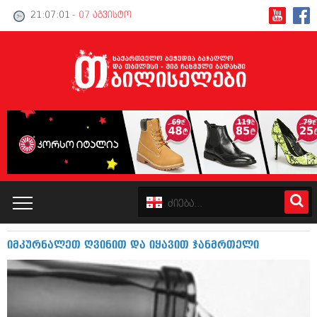
21:07:01
- 07 აგვისტო
იმკურნალეთ ღვინით და იყავით ჯანმრთელი
კატალოგი
პოლიტიკა
ინტერვიუები