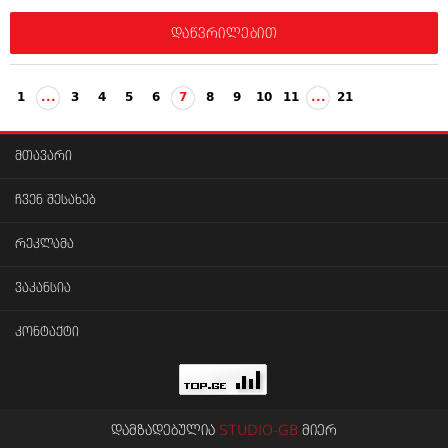
დაწვრილებით
1
...
3
4
5
6
7
8
9
10
11
...
21
მთავარი
ჩვენ შესახებ
რეკლამა
ვაკანსია
კონტაქტი
დამზადებულია
STUDIO-GB
მიერ