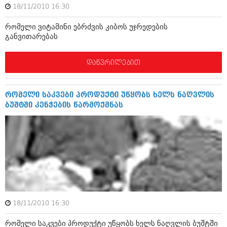
ბიზნესსიახლეები
18/11/2010 16:30
კულინარია
გვარები
რომელი ვიტამინი ებრძვის კიბოს უჯრედების
ავტორჩევები
განვითარებას
თემიდას სასწორი
ბელადები
დაწვრილებით
ბიზნესსიახლეები
იუმორი
გვარები
კალეიდოსკოპი
რომელი საკვები პროდუქტი უწყობს ხელს ნაღვლის
თემიდას სასწორი
ჰოროსკოპი და შეუცნობელი
ბუშტში კენჭების წარმოქმნას
იუმორი
კრიმინალი
კალეიდოსკოპი
რომანი და დეტექტივი
ჰოროსკოპი და შეუცნობელი
სახალისო ამბები
კრიმინალი
შოუბიზნესი
რომანი და დეტექტივი
18/11/2010 16:30
დაიჯესტი
სახალისო ამბები
რომელი საკვები პროდუქტი უწყობს ხელს ნაღვლის ბუშტში
ქალი და მამაკაცი