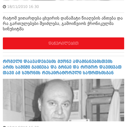
აპრილი 2012 (294)
18/11/2010 16:30
მარტი 2012 (259)
თებერვალი 2012 (376)
რატომ ვითარდება ცხვირის დანამატი წიაღების ანთება და
იანვარი 2012 (322)
რა გართულებები შეიძლება, გამოიწვიოს ქრონიკულმა
ნოემბერი 2011 (471)
სინუსიტმა
ოქტომბერი 2011 (754)
სექტემბერი 2011 (407)
დაწვრილებით
აგვისტო 2011 (249)
ივლისი 2011 (400)
ივნისი 2011 (438)
მაისი 2011 (415)
რომელი დაავადებების მქონე ადამიანებისთვის
აპრილი 2011 (294)
არის საშიში გაციება და გრიპი და როგორ დავიცვათ
მარტი 2011 (654)
თავი ამ სეზონის რესპირატორული საფრთხისგან
თებერვალი 2011 (329)
იანვარი 2011 (647)
(157)
დეკემბერი 2010 (881)
ნოემბერი 2010 (422)
ოქტომბერი 2010 (341)
სექტემბერი 2010 (449)
აგვისტო 2010 (461)
ივლისი 2010 (556)