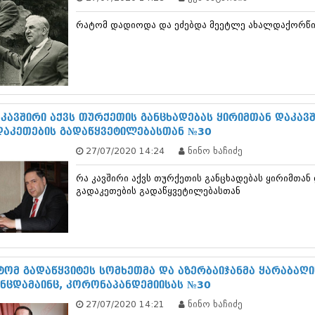
თებერვალი 20
იანვარი 201
რატომ დადიოდა და ეძებდა მეეტლე ახალდაქორწი
ნოემბერი 201
ოქტომბერი 20
სექტემბერი 20
აგვისტო 201
ივლისი 2011
ივნისი 2011
 კავშირი აქვს თურქეთის განცხადებას ყირიმთან დაკავ
მაისი 2011
დაკეთების გადაწყვეტილებასთან №30
აპრილი 2011
მარტი 2011
27/07/2020 14:24
ნინო ხაჩიძე
თებერვალი 20
იანვარი 201
რა კავშირი აქვს თურქეთის განცხადებას ყირიმთან
(157)
გადაკეთების გადაწყვეტილებასთან
დეკემბერი 20
ნოემბერი 201
ოქტომბერი 20
სექტემბერი 20
აგვისტო 201
ტომ გადაწყვიტეს სომხეთმა და აზერბაიჯანმა ყარაბაღ
ივლისი 2010
ინცდამაინც, კორონაპანდემიისას №30
ივნისი 2010
მაისი 2010
27/07/2020 14:21
ნინო ხაჩიძე