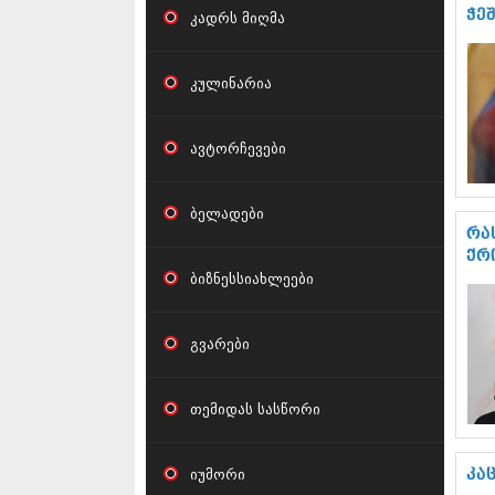
ჭე
კადრს მიღმა
კულინარია
ავტორჩევები
ბელადები
რა
ქრ
ბიზნესსიახლეები
გვარები
თემიდას სასწორი
იუმორი
კა