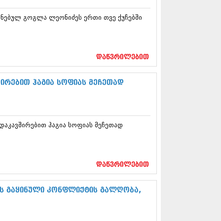
12 (376)
2 (322)
ნებულ გოგლა ლეონიძეს ერთი თვე ქუჩებში
1 (471)
11 (754)
11 (407)
1 (249)
დაწვრილებით
 (400)
 (438)
შირებით ჰაგია სოფიას მეჩეთად
 (415)
 (294)
 (654)
11 (329)
1 (647)
 დაკავშირებით ჰაგია სოფიას მეჩეთად
10 (881)
0 (422)
10 (341)
დაწვრილებით
10 (449)
0 (461)
ის გაყინული კონფლიქტის გალღობა,
 (556)
 (685)
 (232)