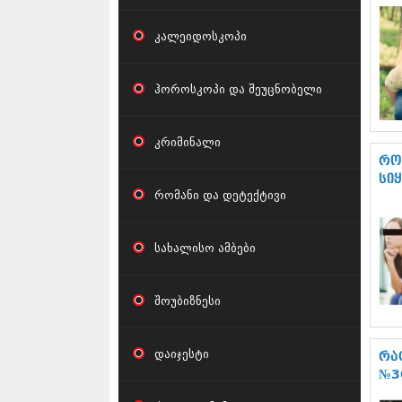
კალეიდოსკოპი
ჰოროსკოპი და შეუცნობელი
კრიმინალი
რო
სი
რომანი და დეტექტივი
სახალისო ამბები
შოუბიზნესი
დაიჯესტი
რა
№3