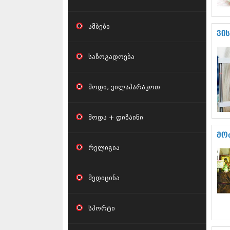
ამბები
ვი
საზოგადოება
მოდი, ვილაპარაკოთ
მოდა + დიზაინი
მო
რელიგია
მედიცინა
სპორტი