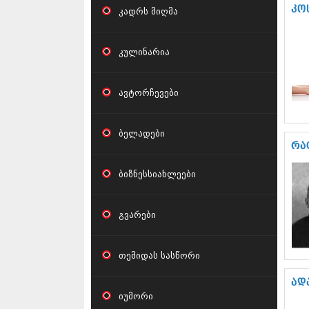
კო
კადრს მიღმა
კულინარია
ავტორჩევები
ბელადები
რა
ბიზნესსიახლეები
გვარები
თემიდას სასწორი
ად
იუმორი