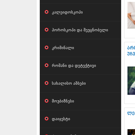
კალეიდოსკოპი
ჰოროსკოპი და შეუცნობელი
კრიმინალი
არ
უჩ
რომანი და დეტექტივი
სახალისო ამბები
შოუბიზნესი
ლე
დაიჯესტი