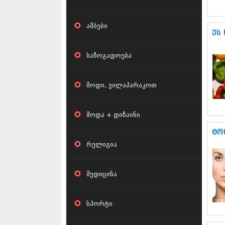
ამბები
ეს
საზოგადოება
მოდი, ვილაპარაკოთ
მოდა + დიზაინი
ტო
რელიგია
მედიცინა
სპორტი