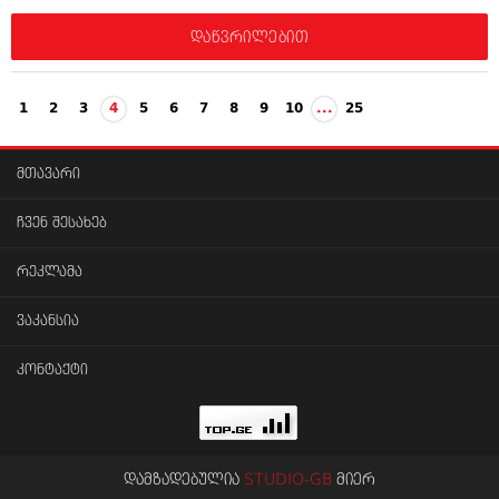
დაწვრილებით
1
2
3
4
5
6
7
8
9
10
...
25
მთავარი
ჩვენ შესახებ
რეკლამა
ვაკანსია
კონტაქტი
დამზადებულია
STUDIO-GB
მიერ