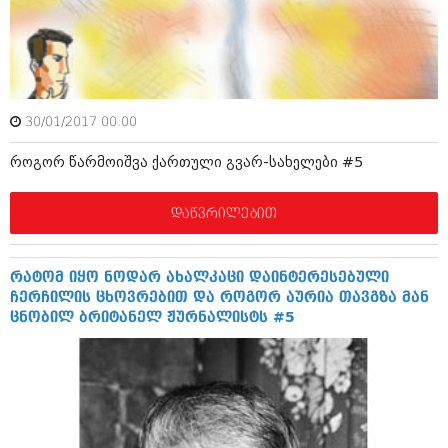
მარტი 2014 (413)
თებერვალი 2014 (318)
იანვარი 2014 (297)
დეკემბერი 2013 (365)
ნოემბერი 2013 (279)
ოქტომბერი 2013 (256)
30/01/2017 00:00
სექტემბერი 2013 (368)
აგვისტო 2013 (89)
როგორ წარმოიშვა ქართული გვარ-სახელები #5
ივლისი 2013 (182)
ივნისი 2013 (212)
მაისი 2013 (259)
დაწვრილებით
აპრილი 2013 (304)
მარტი 2013 (352)
თებერვალი 2013 (204)
რატომ იყო ნოდარ ახალკაცი დაინტერესებული
იანვარი 2013 (334)
ჩერჩილის ცხოვრებით და როგორ აურია თავგზა მან
დეკემბერი 2012 (98)
ცნობილ ბრიტანელ ჟურნალისტს #5
ნოემბერი 2012 (295)
ოქტომბერი 2012 (350)
სექტემბერი 2012 (264)
აგვისტო 2012 (268)
ივლისი 2012 (322)
ივნისი 2012 (282)
მაისი 2012 (240)