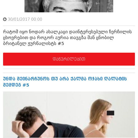
აპრილი 2012 (294)
მარტი 2012 (259)
თებერვალი 2012 (376)
30/01/2017 00:00
იანვარი 2012 (322)
ნოემბერი 2011 (471)
რატომ იყო ნოდარ ახალკაცი დაინტერესებული ჩერჩილის
ოქტომბერი 2011 (754)
ცხოვრებით და როგორ აურია თავგზა მან ცნობილ
სექტემბერი 2011 (407)
ბრიტანელ ჟურნალისტს #5
აგვისტო 2011 (249)
ივლისი 2011 (400)
დაწვრილებით
ივნისი 2011 (438)
მაისი 2011 (415)
აპრილი 2011 (294)
მარტი 2011 (654)
უნდა შეინარჩუნოს თუ არა ქალმა ოჯახი ღალატის
თებერვალი 2011 (329)
შემდეგ #5
იანვარი 2011 (647)
(157)
დეკემბერი 2010 (881)
ნოემბერი 2010 (422)
ოქტომბერი 2010 (341)
სექტემბერი 2010 (449)
აგვისტო 2010 (461)
ივლისი 2010 (556)