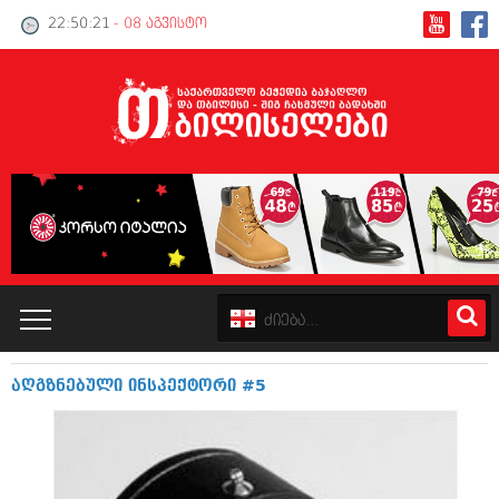
22:50:21
- 08 აგვისტო
აღგზნებული ინსპექტორი #5
კატალოგი
პოლიტიკა
ინტერვიუები