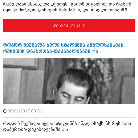
რაში დაადანაშაულა „ფიდემ“ გაიოზ ნიგალიძე და რატომ
შოუბიზნესი
იყო ეს მოჭადრაკისთვის წარმატებული თაღლითობა #5
ისტორია
დაიჯესტი
სხვადასხვა
დაწვრილებით
ქალი და მამაკაცი
ანონსი
ისტორია
როგორ შეუშალა ხელი სტალინმა ანგლოსაქსებს
არქივი
სხვადასხვა
რუსეთის დაპყრობა-დაკაბალებაში #5
ანონსი
ნოემბერი 2020 (103)
ოქტომბერი 2020 (209)
არქივი
სექტემბერი 2020 (204)
აგვისტო 2020 (249)
ივლისი 2020 (204)
აგვისტო 2018 (162)
ივნისი 2020 (249)
ივლისი 2018 (223)
ივნისი 2018 (244)
არქივის ზომის ნახვა
მაისი 2018 (211)
30/01/2017 00:00
აპრილი 2018 (194)
მარტი 2018 (256)
როგორ შეუშალა ხელი სტალინმა ანგლოსაქსებს რუსეთის
თებერვალი 2018 (208)
დაპყრობა-დაკაბალებაში #5
იანვარი 2018 (215)