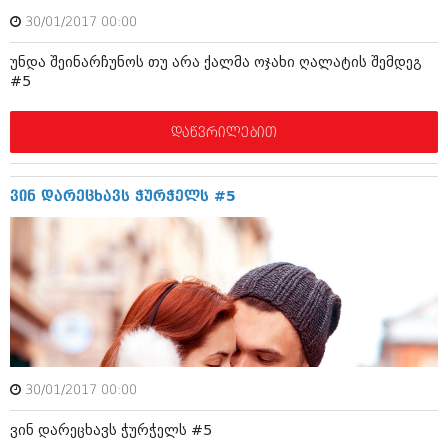
ივნისი 2010 (685)
30/01/2017 00:00
მაისი 2010 (232)
აპრილი 2010 (229)
უნდა შეინარჩუნოს თუ არა ქალმა ოჯახი ღალატის შემდეგ
მარტი 2010 (454)
#5
თებერვალი 2010 (421)
იანვარი 2010 (422)
დეკემბერი 2009 (510)
დაწვრილებით
ნოემბერი 2009 (308)
ოქტომბერი 2009 (382)
სექტემბერი 2009 (541)
ვინ დარეცხავს ჭურჭელს #5
აგვისტო 2009 (14)
ივლისი 2009 (118)
თებერვალი 0216 (1)
დეკემბერი 0215 (1)
ოქტომბერი 0215 (1)
აგვისტო 0215 (2)
აგვისტო 0212 (1)
ივნისი 0212 (2)
ნოემბერი 0201 (1)
30/01/2017 00:00
ვინ დარეცხავს ჭურჭელს #5