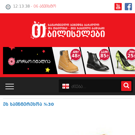
12:13:38
- 06 აგვისტო
ეს საინტერესოა №30
კატალოგი
პოლიტიკა
ინტერვიუები