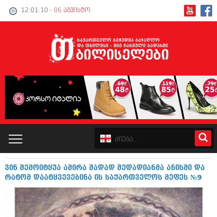
12:01:11
- 06 აგვისტო
ვინ შემოიტყუა ამირა შადად შედადიანმა ანისში და
კატალოგი
რატომ დაატყვევებინა ის საქართველოს მეფეს №9
პოლიტიკა
ინტერვიუები