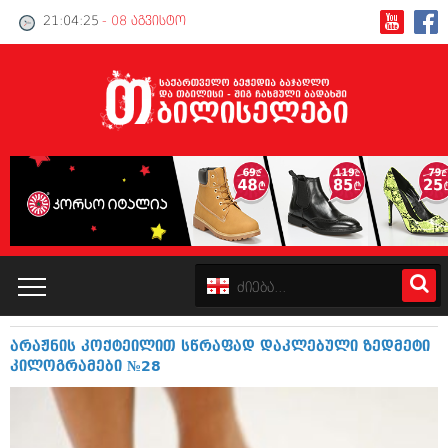
21:04:26
- 08 აგვისტო
არაჟნის კოქტეილით სწრაფად დაკლებული ზედმეტი
კატალოგი
კილოგრამები №28
პოლიტიკა
ინტერვიუები