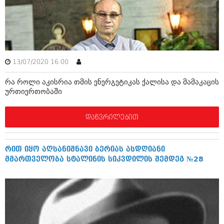
იანვარი 2016 (206)
დეკემბერი 2015 (207)
ნოემბერი 2015 (264)
ოქტომბერი 2015 (204)
სექტემბერი 2015 (215)
აგვისტო 2015 (286)
13/07/2020 16:00
.
ივლისი 2015 (173)
ივნისი 2015 (261)
რა როლი აკისრია თმის ენერგეტიკას ქალისა და მამაკაცის
მაისი 2015 (194)
ურთიერთობაში
აპრილი 2015 (208)
მარტი 2015 (365)
თებერვალი 2015 (286)
დაწვრილებით
იანვარი 2015 (247)
დეკემბერი 2014 (342)
ნოემბერი 2014 (290)
რით იყო აღსანიშნავი ბერიას ასდღიანი
ოქტომბერი 2014 (292)
მმართველობა სტალინის სიკვდილის შემდეგ №28
სექტემბერი 2014 (394)
აგვისტო 2014 (248)
ივლისი 2014 (313)
ივნისი 2014 (366)
მაისი 2014 (313)
აპრილი 2014 (290)