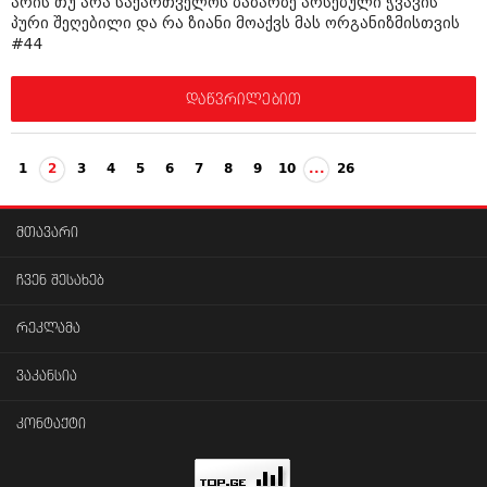
არის თუ არა საქართველოს ბაზარზე არსებული ჭვავის
პური შეღებილი და რა ზიანი მოაქვს მას ორგანიზმისთვის
#44
დაწვრილებით
1
2
3
4
5
6
7
8
9
10
...
26
მთავარი
ჩვენ შესახებ
რეკლამა
ვაკანსია
კონტაქტი