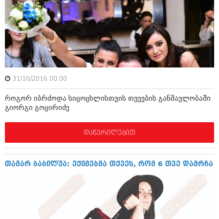
მარტი 2014 (413)
თებერვალი 2014 (318)
იანვარი 2014 (297)
დეკემბერი 2013 (365)
ნოემბერი 2013 (279)
ოქტომბერი 2013 (256)
სექტემბერი 2013 (368)
აგვისტო 2013 (89)
31/10/2016 00:00
ივლისი 2013 (182)
ივნისი 2013 (212)
როგორ იბრძოდა სიცოცხლისთვის თვეების განმავლობაში
მაისი 2013 (259)
გიორგი გოცირიძე
აპრილი 2013 (304)
მარტი 2013 (352)
თებერვალი 2013 (204)
დაწვრილებით
იანვარი 2013 (334)
დეკემბერი 2012 (98)
ნოემბერი 2012 (295)
თამარ ბაბილუა: ექიმებმა თქვეს, რომ 6 თვე დამრჩა
ოქტომბერი 2012 (350)
სექტემბერი 2012 (264)
აგვისტო 2012 (268)
ივლისი 2012 (322)
ივნისი 2012 (282)
მაისი 2012 (240)