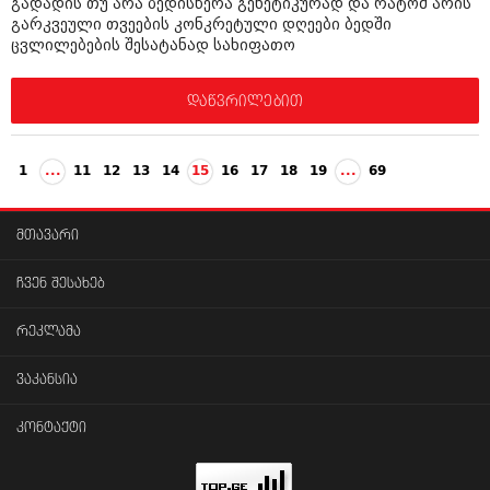
გადადის თუ არა ბედისწერა გენეტიკურად და რატომ არის
გარკვეული თვეების კონკრეტული დღეები ბედში
ცვლილებების შესატანად სახიფათო
დაწვრილებით
1
...
11
12
13
14
15
16
17
18
19
...
69
მთავარი
ჩვენ შესახებ
რეკლამა
ვაკანსია
კონტაქტი