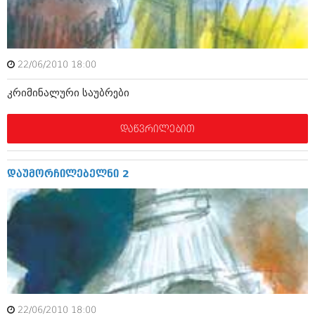
ამბები
საზოგადოება
22/06/2010 18:00
პოლიტიკა
მოდი, ვილაპარაკოთ
კრიმინალური საუბრები
ინტერვიუები
მოდა + დიზაინი
ამბები
დაწვრილებით
რელიგია
საზოგადოება
მედიცინა
მოდი, ვილაპარაკოთ
დაუმორჩილებელნი 2
სპორტი
მოდა + დიზაინი
კადრს მიღმა
რელიგია
კულინარია
მედიცინა
ავტორჩევები
სპორტი
ბელადები
კადრს მიღმა
22/06/2010 18:00