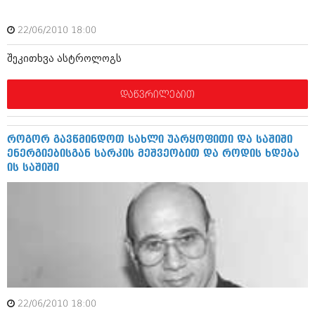
აპრილი 2012 (294)
მარტი 2012 (259)
22/06/2010 18:00
თებერვალი 2012 (376)
იანვარი 2012 (322)
შეკითხვა ასტროლოგს
ნოემბერი 2011 (471)
ოქტომბერი 2011 (754)
დაწვრილებით
სექტემბერი 2011 (407)
აგვისტო 2011 (249)
ივლისი 2011 (400)
ივნისი 2011 (438)
როგორ გავწმინდოთ სახლი უარყოფითი და საშიში
მაისი 2011 (415)
ენერგიებისგან სარკის მეშვეობით და როდის ხდება
აპრილი 2011 (294)
ის საშიში
მარტი 2011 (654)
თებერვალი 2011 (329)
იანვარი 2011 (647)
(157)
დეკემბერი 2010 (881)
ნოემბერი 2010 (422)
ოქტომბერი 2010 (341)
სექტემბერი 2010 (449)
აგვისტო 2010 (461)
22/06/2010 18:00
ივლისი 2010 (556)