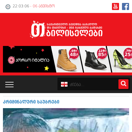
22:03:06
- 06 აგვისტო
კრიმინალური საუბრები
კატალოგი
პოლიტიკა
ინტერვიუები