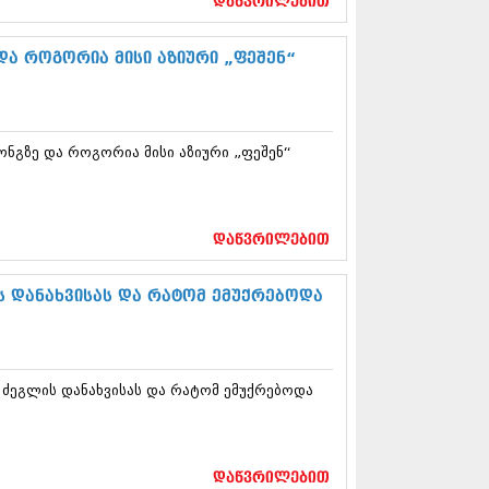
დაწვრილებით
5 (264)
15 (204)
15 (215)
და როგორია მისი აზიური „ფეშენ“
5 (286)
 (173)
 (261)
 (194)
ონგზე და როგორია მისი აზიური „ფეშენ“
 (208)
 (365)
15 (286)
5 (247)
დაწვრილებით
14 (342)
4 (290)
14 (292)
ს დანახვისას და რატომ ემუქრებოდა
14 (394)
4 (248)
 (313)
 (366)
 ძეგლის დანახვისას და რატომ ემუქრებოდა
 (313)
 (290)
 (413)
14 (318)
დაწვრილებით
4 (297)