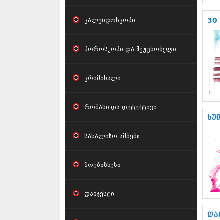
კალეიდოსკოპი
30
ჰოროსკოპი და შეუცნობელი
კრიმინალი
რომანი და დეტექტივი
ხუ
სახალისო ამბები
შოუბიზნესი
დაიჯესტი
ღა