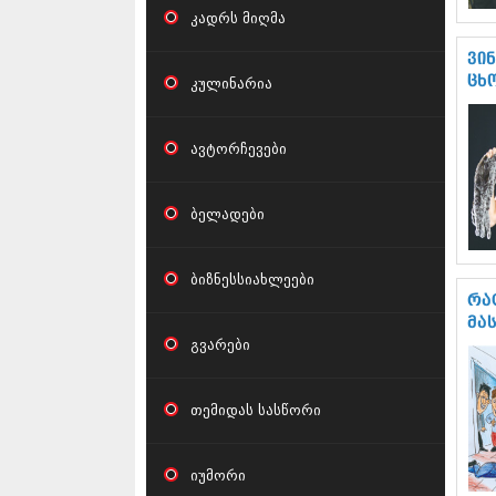
კადრს მიღმა
ვი
კულინარია
ცხ
ავტორჩევები
ბელადები
ბიზნესსიახლეები
რა
მა
გვარები
თემიდას სასწორი
იუმორი