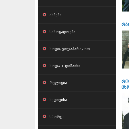
ამბები
რა
საზოგადოება
მოდი, ვილაპარაკოთ
მოდა + დიზაინი
რო
რელიგია
ცხ
მედიცინა
სპორტი