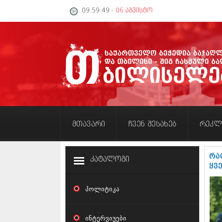
09:59:49
- 06 აგვისტო
მთავარი
ჩვენ შესახებ
რეკლ
რა
კატალოგი
ყვ
პოლიტიკა
ინტერვიუები