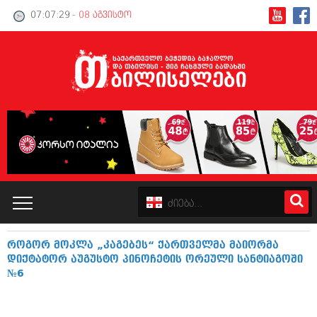
07:07:30
- 08 აგვისტო
როგორ მოკლა „კაგებეს“ ქართველმა მაიორმა
კატალოგი
დიქტატორ აუგუსტო პინოჩეტის ორეული სანტიაგოში
№6
პოლიტიკა
ინტერვიუები