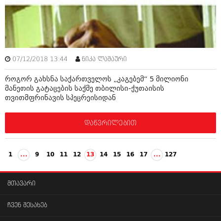
07/12/2018 13:44
ნიკა ლაშაური
როგორ გახსნა საქართველოს „კაგებემ“ 5 მილიონი
მანეთის გატაცების საქმე თბილისი-ქუთაისის
თვითმფრინავის სპეცრეისიდან
დაწვრილებით
1
...
9
10
11
12
13
14
15
16
17
...
127
მთავარი
ჩვენ შესახებ