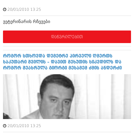
ბიზნესსიახლეები
კულინარია
20/01/2010 13:25
გვარები
ავტორჩევები
ვეტერინარის რჩევები
თემიდას სასწორი
ბელადები
დაწვრილებით
ბიზნესსიახლეები
იუმორი
გვარები
კალეიდოსკოპი
როგორ სთხოვდა დემეტრე პირველი ღმერთს
თემიდას სასწორი
ჰოროსკოპი და შეუცნობელი
საკუთარი შვილის – დავით მეხუთის სიკვდილს და
როგორ შეასრულა გიორგი მესამემ ძმის ანდერძი
იუმორი
კრიმინალი
კალეიდოსკოპი
რომანი და დეტექტივი
ჰოროსკოპი და შეუცნობელი
სახალისო ამბები
კრიმინალი
შოუბიზნესი
რომანი და დეტექტივი
დაიჯესტი
20/01/2010 13:25
სახალისო ამბები
ქალი და მამაკაცი