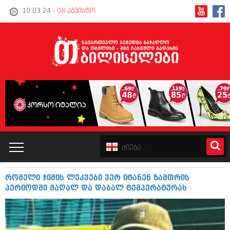
10:03:24
- 08 აგვისტო
რომელი ჯიშის ლეკვები ვერ იტანენ ზამთრის
კატალოგი
პერიოდში მაღალ და დაბალ ტემპერატურას
პოლიტიკა
ინტერვიუები