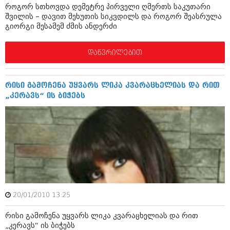
როგორ სთხოვდა დემეტრე პირველი ღმერთს საკუთარი
შოუბიზნესი
შვილის – დავით მეხუთის სიკვდილს და როგორ შეასრულა
ისტორია
დაიჯესტი
გიორგი მესამემ ძმის ანდერძი
სხვადასხვა
ქალი და მამაკაცი
დაწვრილებით
ანონსი
ისტორია
არქივი
სხვადასხვა
რისი გამოჩენა უყვარს ლიკა კვარაცხელიას და რით
„კერავს“ ის ბიჭებს
ანონსი
ნოემბერი 2020 (103)
ოქტომბერი 2020 (209)
არქივი
სექტემბერი 2020 (204)
აგვისტო 2020 (249)
ივლისი 2020 (204)
აგვისტო 2018 (162)
ივნისი 2020 (249)
ივლისი 2018 (223)
ივნისი 2018 (244)
არქივის ზომის ნახვა
მაისი 2018 (211)
აპრილი 2018 (194)
20/01/2010 13:25
მარტი 2018 (256)
თებერვალი 2018 (208)
რისი გამოჩენა უყვარს ლიკა კვარაცხელიას და რით
იანვარი 2018 (215)
„კერავს“ ის ბიჭებს