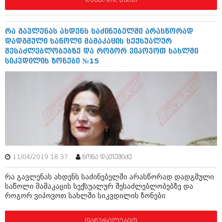
აპრილი 2012 (294)
მარტი 2012 (259)
თებერვალი 2012 (376)
რა გავლენას ახდენს საძინებელში არასწორად
იანვარი 2012 (322)
დადგმული საწოლი მამაკაცის სექსუალურ
ნოემბერი 2011 (471)
შესაძლებლობებზე და როგორ ვიპოვოთ სახლში
ოქტომბერი 2011 (754)
სიკვდილის ზონები №15
სექტემბერი 2011 (407)
აგვისტო 2011 (249)
ივლისი 2011 (400)
ივნისი 2011 (438)
მაისი 2011 (415)
აპრილი 2011 (294)
მარტი 2011 (654)
თებერვალი 2011 (329)
იანვარი 2011 (647)
(157)
11/04/2019 18:37
ნონა დათეშიძე
დეკემბერი 2010 (881)
რა გავლენას ახდენს საძინებელში არასწორად დადგმული
ნოემბერი 2010 (422)
საწოლი მამაკაცის სექსუალურ შესაძლებლობებზე და
ოქტომბერი 2010 (341)
როგორ ვიპოვოთ სახლში სიკვდილის ზონები
სექტემბერი 2010 (449)
აგვისტო 2010 (461)
ივლისი 2010 (556)
დაწვრილებით