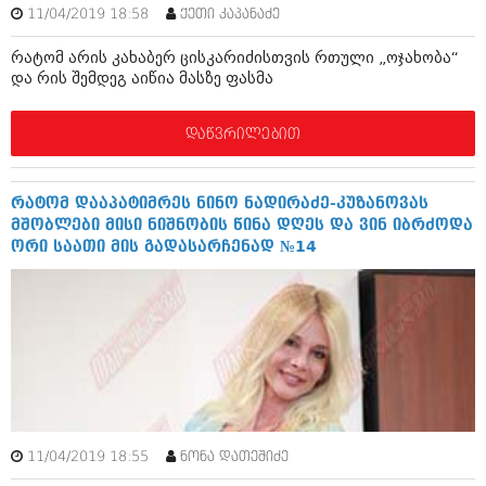
ბიზნესსიახლეები
11/04/2019 18:58
ქეთი კაპანაძე
კულინარია
გვარები
რატომ არის კახაბერ ცისკარიძისთვის რთული „ოჯახობა“
ავტორჩევები
და რის შემდეგ აიწია მასზე ფასმა
თემიდას სასწორი
ბელადები
დაწვრილებით
ბიზნესსიახლეები
იუმორი
გვარები
კალეიდოსკოპი
რატომ დააპატიმრეს ნინო ნადირაძე-კუზანოვას
თემიდას სასწორი
ჰოროსკოპი და შეუცნობელი
მშობლები მისი ნიშნობის წინა დღეს და ვინ იბრძოდა
ორი საათი მის გადასარჩენად №14
იუმორი
კრიმინალი
კალეიდოსკოპი
რომანი და დეტექტივი
ჰოროსკოპი და შეუცნობელი
სახალისო ამბები
კრიმინალი
შოუბიზნესი
რომანი და დეტექტივი
დაიჯესტი
11/04/2019 18:55
ნონა დათეშიძე
სახალისო ამბები
ქალი და მამაკაცი