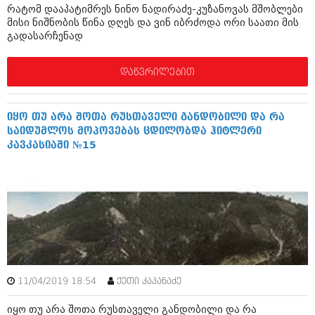
რატომ დააპატიმრეს ნინო ნადირაძე-კუზანოვას მშობლები
შოუბიზნესი
მისი ნიშნობის წინა დღეს და ვინ იბრძოდა ორი საათი მის
ისტორია
დაიჯესტი
გადასარჩენად
სხვადასხვა
ქალი და მამაკაცი
დაწვრილებით
ანონსი
ისტორია
არქივი
სხვადასხვა
იყო თუ არა შოთა რუსთაველი განდობილი და რა
საიდუმლოს მოპოვებას ცდილობდა ჰიტლერი
ანონსი
ნოემბერი 2020 (103)
კავკასიაში №15
ოქტომბერი 2020 (209)
არქივი
სექტემბერი 2020 (204)
აგვისტო 2020 (249)
ივლისი 2020 (204)
აგვისტო 2018 (162)
ივნისი 2020 (249)
ივლისი 2018 (223)
ივნისი 2018 (244)
არქივის ზომის ნახვა
მაისი 2018 (211)
აპრილი 2018 (194)
მარტი 2018 (256)
11/04/2019 18:54
ქეთი კაპანაძე
თებერვალი 2018 (208)
იანვარი 2018 (215)
იყო თუ არა შოთა რუსთაველი განდობილი და რა