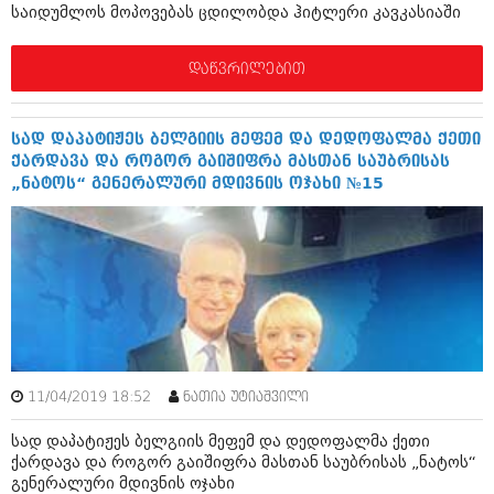
დეკემბერი 2017 (243)
საიდუმლოს მოპოვებას ცდილობდა ჰიტლერი კავკასიაში
ნოემბერი 2017 (212)
ოქტომბერი 2017 (231)
სექტემბერი 2017 (261)
დაწვრილებით
აგვისტო 2017 (212)
ივლისი 2017 (233)
ივნისი 2017 (265)
სად დაპატიჟეს ბელგიის მეფემ და დედოფალმა ქეთი
მაისი 2017 (216)
ქარდავა და როგორ გაიშიფრა მასთან საუბრისას
აპრილი 2017 (220)
„ნატოს“ გენერალური მდივნის ოჯახი №15
მარტი 2017 (212)
თებერვალი 2017 (205)
იანვარი 2017 (246)
დეკემბერი 2016 (207)
ნოემბერი 2016 (207)
ოქტომბერი 2016 (257)
სექტემბერი 2016 (224)
აგვისტო 2016 (258)
ივლისი 2016 (211)
ივნისი 2016 (221)
11/04/2019 18:52
ნათია უტიაშვილი
მაისი 2016 (261)
სად დაპატიჟეს ბელგიის მეფემ და დედოფალმა ქეთი
აპრილი 2016 (215)
ქარდავა და როგორ გაიშიფრა მასთან საუბრისას „ნატოს“
მარტი 2016 (200)
გენერალური მდივნის ოჯახი
თებერვალი 2016 (250)