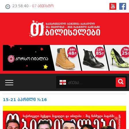
23:58:40
- 07 აგვისტო
15-21 აპრილი №16
კატალოგი
პოლიტიკა
ინტერვიუები