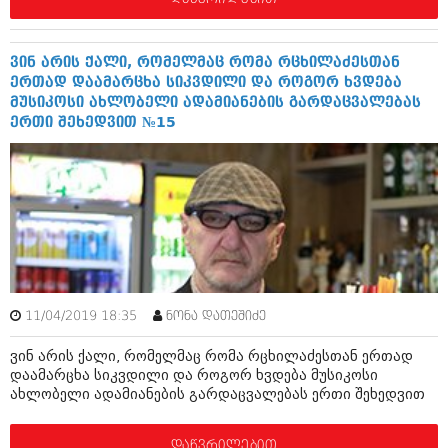
ივნისი 2010 (685)
მაისი 2010 (232)
აპრილი 2010 (229)
ვინ არის ქალი, რომელმაც რომა რცხილაძესთან
მარტი 2010 (454)
ერთად დაამარცხა სიკვდილი და როგორ ხვდება
თებერვალი 2010 (421)
მუსიკოსი ახლობელი ადამიანების გარდაცვალებას
იანვარი 2010 (422)
ერთი შეხედვით №15
დეკემბერი 2009 (510)
ნოემბერი 2009 (308)
ოქტომბერი 2009 (382)
სექტემბერი 2009 (541)
აგვისტო 2009 (14)
ივლისი 2009 (118)
თებერვალი 0216 (1)
დეკემბერი 0215 (1)
ოქტომბერი 0215 (1)
აგვისტო 0215 (2)
11/04/2019 18:35
ნონა დათეშიძე
აგვისტო 0212 (1)
ივნისი 0212 (2)
ვინ არის ქალი, რომელმაც რომა რცხილაძესთან ერთად
ნოემბერი 0201 (1)
დაამარცხა სიკვდილი და როგორ ხვდება მუსიკოსი
ახლობელი ადამიანების გარდაცვალებას ერთი შეხედვით
დაწვრილებით