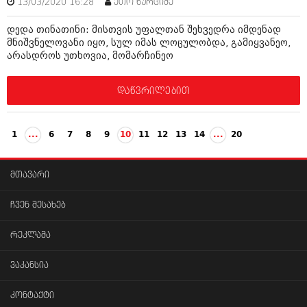
13/03/2020 16:28
ეთო ხურციძე
დედა თინათინი: მისთვის უფალთან შეხვედრა იმდენად
მნიშვნელოვანი იყო, სულ იმას ლოცულობდა, გამიყვანეო,
არასდროს უთხოვია, მომარჩინეო
დაწვრილებით
1
...
6
7
8
9
10
11
12
13
14
...
20
მთავარი
ჩვენ შესახებ
რეკლამა
ვაკანსია
კონტაქტი