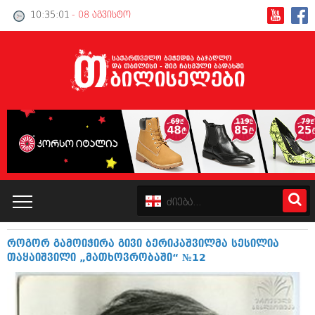
10:35:02
- 08 აგვისტო
როგორ გამოიჭირა გივი ბერიკაშვილმა სესილია
კატალოგი
თაყაიშვილი „მათხოვრობაში“ №12
პოლიტიკა
ინტერვიუები