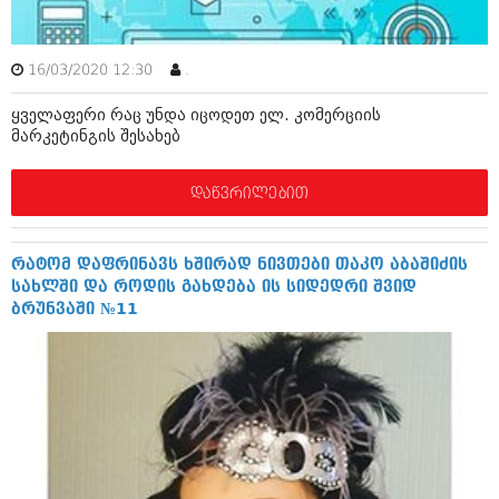
აპრილი 2012 (294)
მარტი 2012 (259)
თებერვალი 2012 (376)
16/03/2020 12:30
.
იანვარი 2012 (322)
ნოემბერი 2011 (471)
ყველაფერი რაც უნდა იცოდეთ ელ. კომერციის
ოქტომბერი 2011 (754)
მარკეტინგის შესახებ
სექტემბერი 2011 (407)
აგვისტო 2011 (249)
დაწვრილებით
ივლისი 2011 (400)
ივნისი 2011 (438)
მაისი 2011 (415)
აპრილი 2011 (294)
რატომ დაფრინავს ხშირად ნივთები თაკო აბაშიძის
მარტი 2011 (654)
სახლში და როდის გახდება ის სიდედრი შვიდ
თებერვალი 2011 (329)
ბრუნვაში №11
იანვარი 2011 (647)
(157)
დეკემბერი 2010 (881)
ნოემბერი 2010 (422)
ოქტომბერი 2010 (341)
სექტემბერი 2010 (449)
აგვისტო 2010 (461)
ივლისი 2010 (556)