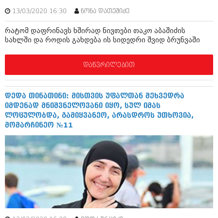
ივნისი 2010 (685)
13/03/2020 16:30
ნონა დათეშიძე
მაისი 2010 (232)
აპრილი 2010 (229)
რატომ დაფრინავს ხშირად ნივთები თაკო აბაშიძის
მარტი 2010 (454)
სახლში და როდის გახდება ის სიდედრი შვიდ ბრუნვაში
თებერვალი 2010 (421)
იანვარი 2010 (422)
დეკემბერი 2009 (510)
დაწვრილებით
ნოემბერი 2009 (308)
ოქტომბერი 2009 (382)
სექტემბერი 2009 (541)
დედა თინათინი: მისთვის უფალთან შეხვედრა
აგვისტო 2009 (14)
იმდენად მნიშვნელოვანი იყო, სულ იმას
ივლისი 2009 (118)
ლოცულობდა, გამიყვანეო, არასდროს უთხოვია,
თებერვალი 0216 (1)
მომარჩინეო №11
დეკემბერი 0215 (1)
ოქტომბერი 0215 (1)
აგვისტო 0215 (2)
აგვისტო 0212 (1)
ივნისი 0212 (2)
ნოემბერი 0201 (1)