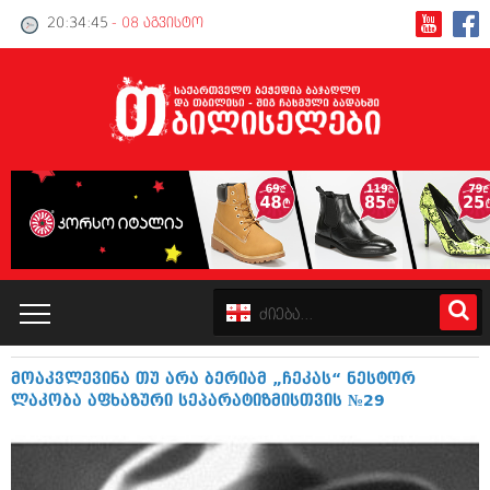
20:34:46
- 08 აგვისტო
მოაკვლევინა თუ არა ბერიამ „ჩეკას“ ნესტორ
კატალოგი
ლაკობა აფხაზური სეპარატიზმისთვის №29
პოლიტიკა
ინტერვიუები