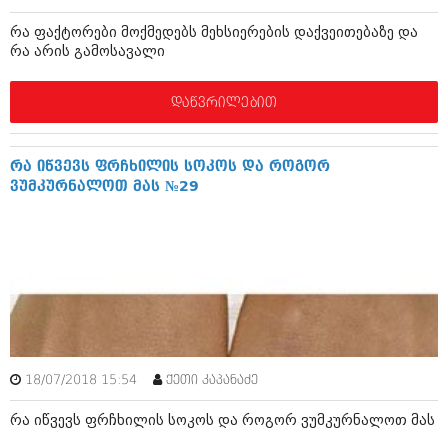
შოუბიზნესი
რა ფაქტორები მოქმედებს მეხსიერების დაქვეითებაზე და
ისტორია
დაიჯესტი
რა არის გამოსავალი
სხვადასხვა
ქალი და მამაკაცი
დაწვრილებით
ანონსი
ისტორია
არქივი
სხვადასხვა
რა იწვევს ფრჩხილის სოკოს და როგორ
ვუმკურნალოთ მას №29
ანონსი
ნოემბერი 2020 (103)
ოქტომბერი 2020 (209)
არქივი
სექტემბერი 2020 (204)
აგვისტო 2020 (249)
ივლისი 2020 (204)
აგვისტო 2018 (162)
ივნისი 2020 (249)
ივლისი 2018 (223)
ივნისი 2018 (244)
არქივის ზომის ნახვა
მაისი 2018 (211)
აპრილი 2018 (194)
18/07/2018 15:54
ქეთი კაპანაძე
მარტი 2018 (256)
თებერვალი 2018 (208)
რა იწვევს ფრჩხილის სოკოს და როგორ ვუმკურნალოთ მას
იანვარი 2018 (215)