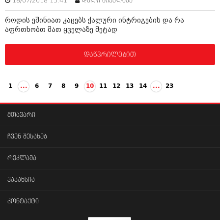
18/07/2018 15:41
დალი მიქელაძე
როდის ეშინიათ კაცებს ქალური ინტრიგების და რა
აფრთხობთ მათ ყველაზე მეტად
დაწვრილებით
1
...
6
7
8
9
10
11
12
13
14
...
23
მთავარი
ჩვენ შესახებ
რეკლამა
ვაკანსია
კონტაქტი