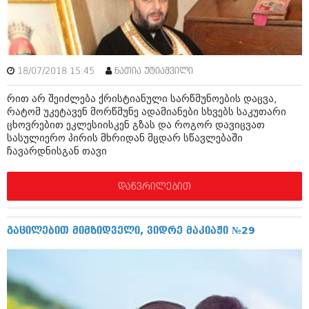
აპრილი 2012 (294)
მარტი 2012 (259)
თებერვალი 2012 (376)
იანვარი 2012 (322)
ნოემბერი 2011 (471)
18/07/2018 15:45
ნათია უტიაშვილი
ოქტომბერი 2011 (754)
სექტემბერი 2011 (407)
რით არ შეიძლება ქრისტიანული სარწმუნოების დაცვა,
აგვისტო 2011 (249)
რატომ უკეტავენ მორწმუნე ადამიანები სხვებს საკუთარი
ივლისი 2011 (400)
ცხოვრებით ეკლესიისკენ გზას და როგორ დავიცვათ
ივნისი 2011 (438)
სასულიერო პირის მხრიდან მცდარ სწავლებაში
მაისი 2011 (415)
ჩავარდნისგან თავი
აპრილი 2011 (294)
მარტი 2011 (654)
დაწვრილებით
თებერვალი 2011 (329)
იანვარი 2011 (647)
(157)
გაცილებით მიმზიდველი, ვიდრე მაკიაჟი №29
დეკემბერი 2010 (881)
ნოემბერი 2010 (422)
ოქტომბერი 2010 (341)
სექტემბერი 2010 (449)
აგვისტო 2010 (461)
ივლისი 2010 (556)