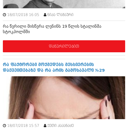
ბიზნესსიახლეები
კულინარია
გვარები
18/07/2018 16:05
ნიკა ლაშაური
ავტორჩევები
თემიდას სასწორი
ბელადები
რა წერილი მისწერა ლენინს 19 წლის სტალინმა
სტოკჰოლმში
ბიზნესსიახლეები
იუმორი
დაწვრილებით
გვარები
კალეიდოსკოპი
თემიდას სასწორი
ჰოროსკოპი და შეუცნობელი
რა ფაქტორები მოქმედებს მეხსიერების
იუმორი
კრიმინალი
დაქვეითებაზე და რა არის გამოსავალი №29
კალეიდოსკოპი
რომანი და დეტექტივი
ჰოროსკოპი და შეუცნობელი
სახალისო ამბები
კრიმინალი
შოუბიზნესი
რომანი და დეტექტივი
დაიჯესტი
სახალისო ამბები
18/07/2018 15:57
ქალი და მამაკაცი
ქეთი კაპანაძე