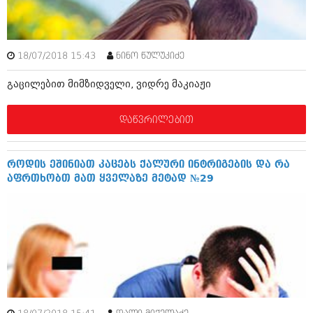
ივნისი 2010 (685)
მაისი 2010 (232)
აპრილი 2010 (229)
მარტი 2010 (454)
18/07/2018 15:43
ნინო წულუკიძე
თებერვალი 2010 (421)
იანვარი 2010 (422)
გაცილებით მიმზიდველი, ვიდრე მაკიაჟი
დეკემბერი 2009 (510)
ნოემბერი 2009 (308)
ოქტომბერი 2009 (382)
დაწვრილებით
სექტემბერი 2009 (541)
აგვისტო 2009 (14)
ივლისი 2009 (118)
როდის ეშინიათ კაცებს ქალური ინტრიგების და რა
თებერვალი 0216 (1)
აფრთხობთ მათ ყველაზე მეტად №29
დეკემბერი 0215 (1)
ოქტომბერი 0215 (1)
აგვისტო 0215 (2)
აგვისტო 0212 (1)
ივნისი 0212 (2)
ნოემბერი 0201 (1)