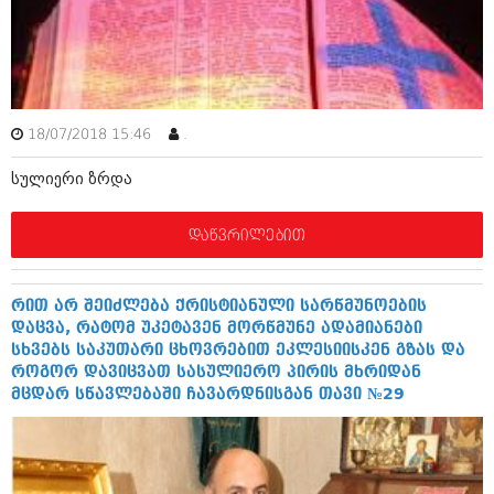
მარტი 2014 (413)
თებერვალი 2014 (318)
იანვარი 2014 (297)
დეკემბერი 2013 (365)
ნოემბერი 2013 (279)
ოქტომბერი 2013 (256)
18/07/2018 15:46
.
სექტემბერი 2013 (368)
აგვისტო 2013 (89)
სულიერი ზრდა
ივლისი 2013 (182)
ივნისი 2013 (212)
მაისი 2013 (259)
დაწვრილებით
აპრილი 2013 (304)
მარტი 2013 (352)
თებერვალი 2013 (204)
რით არ შეიძლება ქრისტიანული სარწმუნოების
იანვარი 2013 (334)
დაცვა, რატომ უკეტავენ მორწმუნე ადამიანები
დეკემბერი 2012 (98)
სხვებს საკუთარი ცხოვრებით ეკლესიისკენ გზას და
ნოემბერი 2012 (295)
როგორ დავიცვათ სასულიერო პირის მხრიდან
ოქტომბერი 2012 (350)
მცდარ სწავლებაში ჩავარდნისგან თავი №29
სექტემბერი 2012 (264)
აგვისტო 2012 (268)
ივლისი 2012 (322)
ივნისი 2012 (282)
მაისი 2012 (240)