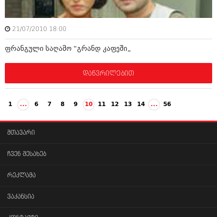
21/07/2010 18:00
ფრანგული საღამო “გრანდ კაფეში„
დაწვრილებით
1
...
6
7
8
9
10
11
12
13
14
...
56
მთავარი
ჩვენ შესახებ
რეკლამა
ვაკანსია