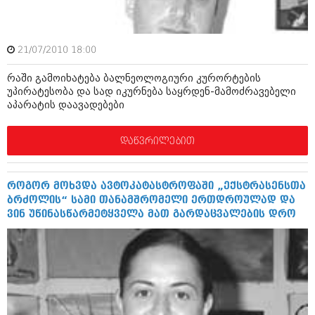
შოუბიზნესი
ისტორია
დაიჯესტი
სხვადასხვა
21/07/2010 18:00
ქალი და მამაკაცი
რაში გამოიხატება ბალნეოლოგიური კურორტების
ანონსი
ისტორია
უპირატესობა და სად იკურნება საყრდენ-მამოძრავებელი
აპარატის დაავადებები
არქივი
სხვადასხვა
ანონსი
დაწვრილებით
ნოემბერი 2020 (103)
ოქტომბერი 2020 (209)
არქივი
სექტემბერი 2020 (204)
აგვისტო 2020 (249)
როგორ მოხვდა ავტოკატასტროფაში „ექსტრასენსთა
ივლისი 2020 (204)
ბრძოლის“ სამი თანამშრომელი ერთდროულად და
აგვისტო 2018 (162)
ივნისი 2020 (249)
ვინ უწინასწარმეტყველა მათ გარდაცვალების დრო
ივლისი 2018 (223)
ივნისი 2018 (244)
არქივის ზომის ნახვა
მაისი 2018 (211)
აპრილი 2018 (194)
მარტი 2018 (256)
თებერვალი 2018 (208)
იანვარი 2018 (215)