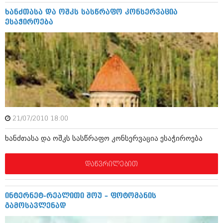
აპრილი 2012 (294)
ხანძთასა და ოშკს სასწრაფო კონსერვაცია
მარტი 2012 (259)
ესაჭიროება
თებერვალი 2012 (376)
იანვარი 2012 (322)
ნოემბერი 2011 (471)
ოქტომბერი 2011 (754)
სექტემბერი 2011 (407)
აგვისტო 2011 (249)
ივლისი 2011 (400)
ივნისი 2011 (438)
მაისი 2011 (415)
აპრილი 2011 (294)
21/07/2010 18:00
მარტი 2011 (654)
თებერვალი 2011 (329)
ხანძთასა და ოშკს სასწრაფო კონსერვაცია ესაჭიროება
იანვარი 2011 (647)
(157)
დაწვრილებით
დეკემბერი 2010 (881)
ნოემბერი 2010 (422)
ოქტომბერი 2010 (341)
ინტერნეტ-რეალითი შოუ – ფოტომანის
სექტემბერი 2010 (449)
გამოსავლენად
აგვისტო 2010 (461)
ივლისი 2010 (556)