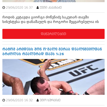
შოუბიზნესი
ისტორია
29/06/2020 16:37
ქეთი კაპანაძე
დაიჯესტი
როდის კეტავდა გიორგი ძოწენიძე საკუთარ თავში
სხვადასხვა
ქალი და მამაკაცი
სისუსტესა და დანაშაულს და როგორი შეყვარებულია ის
ანონსი
ისტორია
დაწვრილებით
არქივი
სხვადასხვა
ანონსი
ნოემბერი 2020 (103)
რატომ არიდებს შონ ო’მალი მერაბ დვალიშვილთან
ოქტომბერი 2020 (209)
ბრძოლას რეალურად თავს №26
არქივი
სექტემბერი 2020 (204)
აგვისტო 2020 (249)
ივლისი 2020 (204)
აგვისტო 2018 (162)
ივნისი 2020 (249)
ივლისი 2018 (223)
ივნისი 2018 (244)
არქივის ზომის ნახვა
მაისი 2018 (211)
აპრილი 2018 (194)
მარტი 2018 (256)
თებერვალი 2018 (208)
29/06/2020 16:32
ეთო ხურციძე
იანვარი 2018 (215)