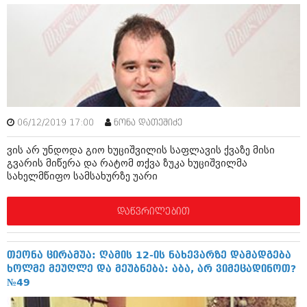
ივნისი 2010 (685)
მაისი 2010 (232)
აპრილი 2010 (229)
მარტი 2010 (454)
თებერვალი 2010 (421)
იანვარი 2010 (422)
დეკემბერი 2009 (510)
ნოემბერი 2009 (308)
ოქტომბერი 2009 (382)
06/12/2019 17:00
ნონა დათეშიძე
სექტემბერი 2009 (541)
აგვისტო 2009 (14)
ვის არ უნდოდა გიო ხუციშვილის საფლავის ქვაზე მისი
ივლისი 2009 (118)
გვარის მიწერა და რატომ თქვა ზუკა ხუციშვილმა
თებერვალი 0216 (1)
სახელმწიფო სამსახურზე უარი
დეკემბერი 0215 (1)
ოქტომბერი 0215 (1)
აგვისტო 0215 (2)
დაწვრილებით
აგვისტო 0212 (1)
ივნისი 0212 (2)
ნოემბერი 0201 (1)
თეონა ცირამუა: ღამის 12-ის ნახევარზე დამადგება
ხოლმე მეუღლე და მეუბნება: აბა, არ ვიმეცადინოთ?
№49