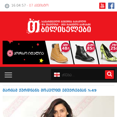
16:04:58
- 07 აგვისტო
მარიამ ქურდიანს მოკვლით ემუქრებიან №49
კატალოგი
პოლიტიკა
ინტერვიუები