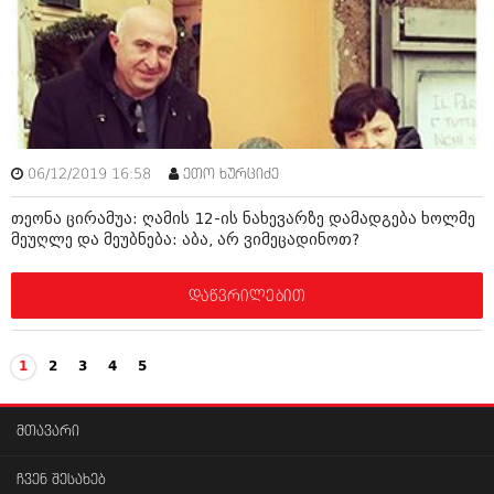
06/12/2019 16:58
ეთო ხურციძე
თეონა ცირამუა: ღამის 12-ის ნახევარზე დამადგება ხოლმე
მეუღლე და მეუბნება: აბა, არ ვიმეცადინოთ?
დაწვრილებით
1
2
3
4
5
მთავარი
ჩვენ შესახებ