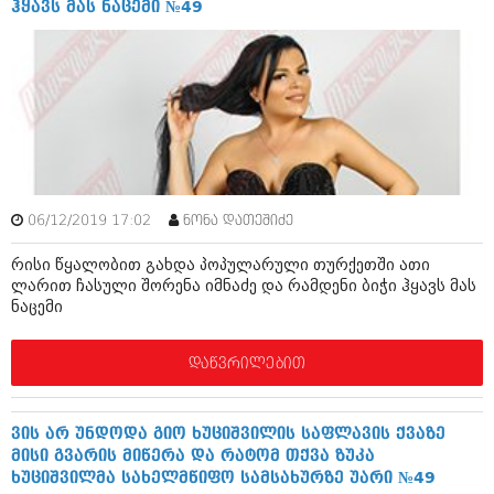
ჰყავს მას ნაცემი №49
აპრილი 2012 (294)
მარტი 2012 (259)
თებერვალი 2012 (376)
იანვარი 2012 (322)
ნოემბერი 2011 (471)
ოქტომბერი 2011 (754)
სექტემბერი 2011 (407)
აგვისტო 2011 (249)
ივლისი 2011 (400)
ივნისი 2011 (438)
06/12/2019 17:02
ნონა დათეშიძე
მაისი 2011 (415)
აპრილი 2011 (294)
რისი წყალობით გახდა პოპულარული თურქეთში ათი
მარტი 2011 (654)
ლარით ჩასული შორენა იმნაძე და რამდენი ბიჭი ჰყავს მას
თებერვალი 2011 (329)
ნაცემი
იანვარი 2011 (647)
(157)
დაწვრილებით
დეკემბერი 2010 (881)
ნოემბერი 2010 (422)
ოქტომბერი 2010 (341)
ვის არ უნდოდა გიო ხუციშვილის საფლავის ქვაზე
სექტემბერი 2010 (449)
მისი გვარის მიწერა და რატომ თქვა ზუკა
აგვისტო 2010 (461)
ხუციშვილმა სახელმწიფო სამსახურზე უარი №49
ივლისი 2010 (556)