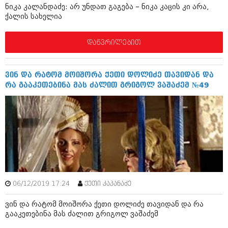
ნიკა კალანდაძე: არ უნდათ გაგება – ნიკა კაცის კი არა,
შოუბიზნესი
ქალის სახელია
ისტორია
დაიჯესტი
სხვადასხვა
დაწვრილებით
ქალი და მამაკაცი
ანონსი
ისტორია
ვინ და რატომ მოიშორა ქეთი დოლიძე თავიდან და
არქივი
სხვადასხვა
რა გააკეთებინა მას ძალით გრიგოლ ვაშაძემ №49
ანონსი
ნოემბერი 2020 (103)
ოქტომბერი 2020 (209)
არქივი
სექტემბერი 2020 (204)
აგვისტო 2020 (249)
ივლისი 2020 (204)
აგვისტო 2018 (162)
ივნისი 2020 (249)
ივლისი 2018 (223)
ივნისი 2018 (244)
არქივის ზომის ნახვა
მაისი 2018 (211)
06/12/2019 17:24
ქეთი კაპანაძე
აპრილი 2018 (194)
მარტი 2018 (256)
ვინ და რატომ მოიშორა ქეთი დოლიძე თავიდან და რა
თებერვალი 2018 (208)
გააკეთებინა მას ძალით გრიგოლ ვაშაძემ
იანვარი 2018 (215)