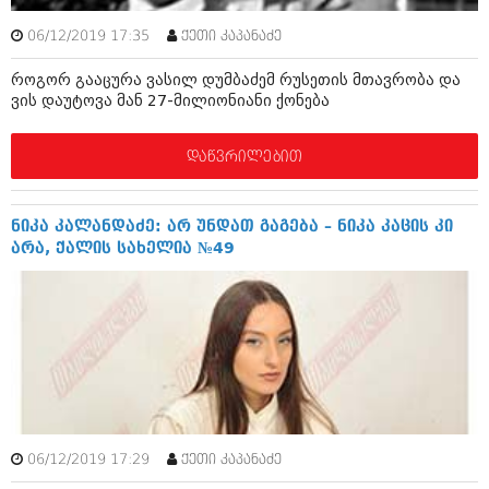
ბიზნესსიახლეები
კულინარია
06/12/2019 17:35
ქეთი კაპანაძე
გვარები
ავტორჩევები
როგორ გააცურა ვასილ დუმბაძემ რუსეთის მთავრობა და
თემიდას სასწორი
ბელადები
ვის დაუტოვა მან 27-მილიონიანი ქონება
ბიზნესსიახლეები
იუმორი
დაწვრილებით
გვარები
კალეიდოსკოპი
თემიდას სასწორი
ჰოროსკოპი და შეუცნობელი
ნიკა კალანდაძე: არ უნდათ გაგება – ნიკა კაცის კი
არა, ქალის სახელია №49
იუმორი
კრიმინალი
კალეიდოსკოპი
რომანი და დეტექტივი
ჰოროსკოპი და შეუცნობელი
სახალისო ამბები
კრიმინალი
შოუბიზნესი
რომანი და დეტექტივი
დაიჯესტი
06/12/2019 17:29
ქეთი კაპანაძე
სახალისო ამბები
ქალი და მამაკაცი