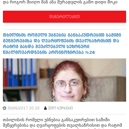
და როგორ მიიღო მან ანა მურადელის გამო დიდი შოკი
აპრილი 2012 (294)
მარტი 2012 (259)
თებერვალი 2012 (376)
დაწვრილებით
იანვარი 2012 (322)
ნოემბერი 2011 (471)
ოქტომბერი 2011 (754)
თბილისის რომელი უბნებია განსაკუთრებით საშიში
სექტემბერი 2011 (407)
მეწყერებისა და ღვარცოფების თვალსაზრისით და
აგვისტო 2011 (249)
რატომ გახდა შეუძლებელი სეზონური
ივლისი 2011 (400)
წყალმოვარდნების პროგნოზირება №26
ივნისი 2011 (438)
მაისი 2011 (415)
აპრილი 2011 (294)
მარტი 2011 (654)
თებერვალი 2011 (329)
იანვარი 2011 (647)
(157)
დეკემბერი 2010 (881)
ნოემბერი 2010 (422)
ოქტომბერი 2010 (341)
30/06/2017 20:20
ეთო ხურციძე
სექტემბერი 2010 (449)
თბილისის რომელი უბნებია განსაკუთრებით საშიში
აგვისტო 2010 (461)
მეწყერებისა და ღვარცოფების თვალსაზრისით და რატომ
ივლისი 2010 (556)