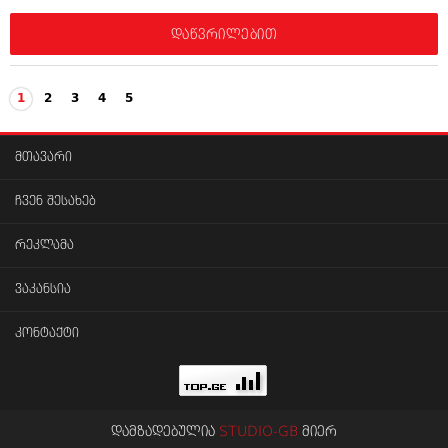
დაწვრილებით
1
2
3
4
5
მთავარი
ჩვენ შესახებ
რეკლამა
ვაკანსია
კონტაქტი
დამზადებულია
STUDIO-GB
მიერ