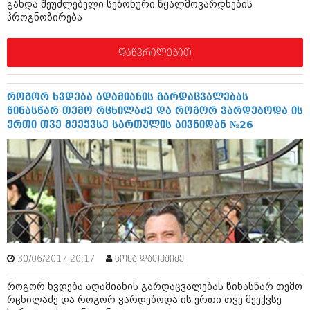
გახდა შეუძლებელი სეზონური წყალმოვარდნების
ივნისი 2010 (685)
პროგნოზირება
მაისი 2010 (232)
აპრილი 2010 (229)
მარტი 2010 (454)
დაწვრილებით
თებერვალი 2010 (421)
იანვარი 2010 (422)
დეკემბერი 2009 (510)
როგორ ხვდება ადამიანის გარდაცვალებას
ნოემბერი 2009 (308)
წინასწარ თემო რცხილაძე და როგორ ვარდებოდა ის
ოქტომბერი 2009 (382)
ერთი თვე მეექვსე სართულის აივნიდან №26
სექტემბერი 2009 (541)
აგვისტო 2009 (14)
ივლისი 2009 (118)
თებერვალი 0216 (1)
დეკემბერი 0215 (1)
ოქტომბერი 0215 (1)
აგვისტო 0215 (2)
აგვისტო 0212 (1)
ივნისი 0212 (2)
ნოემბერი 0201 (1)
30/06/2017 20:17
ნონა დათეშიძე
როგორ ხვდება ადამიანის გარდაცვალებას წინასწარ თემო
რცხილაძე და როგორ ვარდებოდა ის ერთი თვე მეექვსე