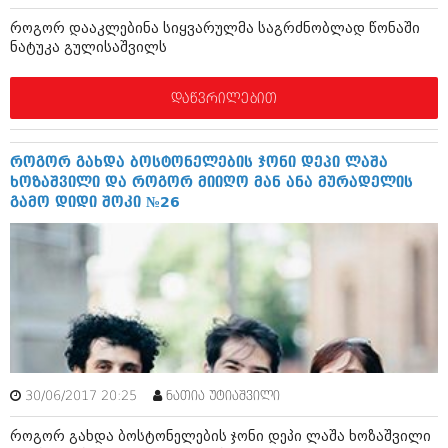
მარტი 2014 (413)
თებერვალი 2014 (318)
როგორ დააკლებინა სიყვარულმა საგრძნობლად წონაში
იანვარი 2014 (297)
ნატუკა გულისაშვილს
დეკემბერი 2013 (365)
ნოემბერი 2013 (279)
დაწვრილებით
ოქტომბერი 2013 (256)
სექტემბერი 2013 (368)
აგვისტო 2013 (89)
როგორ გახდა ბოსტონელების ჯონი დეპი ლაშა
ივლისი 2013 (182)
ხოზაშვილი და როგორ მიიღო მან ანა მურადელის
ივნისი 2013 (212)
გამო დიდი შოკი №26
მაისი 2013 (259)
აპრილი 2013 (304)
მარტი 2013 (352)
თებერვალი 2013 (204)
იანვარი 2013 (334)
დეკემბერი 2012 (98)
ნოემბერი 2012 (295)
ოქტომბერი 2012 (350)
სექტემბერი 2012 (264)
აგვისტო 2012 (268)
30/06/2017 20:25
ნათია უტიაშვილი
ივლისი 2012 (322)
ივნისი 2012 (282)
როგორ გახდა ბოსტონელების ჯონი დეპი ლაშა ხოზაშვილი
მაისი 2012 (240)