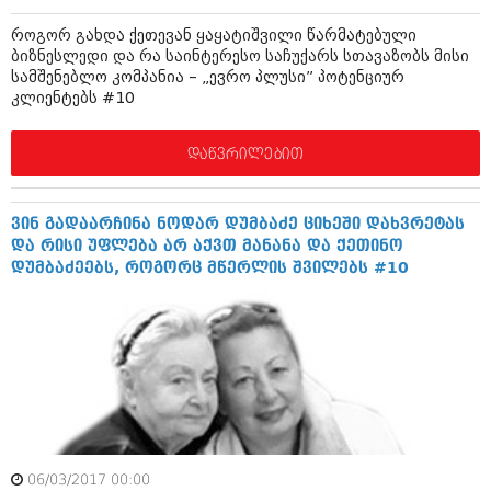
დეკემბერი 2017 (243)
ნოემბერი 2017 (212)
როგორ გახდა ქეთევან ყაყატიშვილი წარმატებული
ოქტომბერი 2017 (231)
ბიზნესლედი და რა საინტერესო საჩუქარს სთავაზობს მისი
სექტემბერი 2017 (261)
სამშენებლო კომპანია – „ევრო პლუსი” პოტენციურ
აგვისტო 2017 (212)
კლიენტებს #10
ივლისი 2017 (233)
ივნისი 2017 (265)
მაისი 2017 (216)
დაწვრილებით
აპრილი 2017 (220)
მარტი 2017 (212)
თებერვალი 2017 (205)
ვინ გადაარჩინა ნოდარ დუმბაძე ციხეში დახვრეტას
იანვარი 2017 (246)
და რისი უფლება არ აქვთ მანანა და ქეთინო
დეკემბერი 2016 (207)
დუმბაძეებს, როგორც მწერლის შვილებს #10
ნოემბერი 2016 (207)
ოქტომბერი 2016 (257)
სექტემბერი 2016 (224)
აგვისტო 2016 (258)
ივლისი 2016 (211)
ივნისი 2016 (221)
მაისი 2016 (261)
აპრილი 2016 (215)
მარტი 2016 (200)
06/03/2017 00:00
თებერვალი 2016 (250)