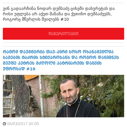
იანვარი 2016 (206)
ვინ გადაარჩინა ნოდარ დუმბაძე ციხეში დახვრეტას და
დეკემბერი 2015 (207)
რისი უფლება არ აქვთ მანანა და ქეთინო დუმბაძეებს,
ნოემბერი 2015 (264)
როგორც მწერლის შვილებს #10
ოქტომბერი 2015 (204)
სექტემბერი 2015 (215)
აგვისტო 2015 (286)
დაწვრილებით
ივლისი 2015 (173)
ივნისი 2015 (261)
მაისი 2015 (194)
რატომ დაუმტვრია თავ-პირი სოსო ოხანაშვილმა
აპრილი 2015 (208)
სამების ტაძრის სტიქაროსანს და როგორ დანიშნეს
მარტი 2015 (365)
მეუფე პეტრეს მძღოლი პატრიარქის დაცვის
თებერვალი 2015 (286)
უფროსად #10
იანვარი 2015 (247)
დეკემბერი 2014 (342)
ნოემბერი 2014 (290)
ოქტომბერი 2014 (292)
სექტემბერი 2014 (394)
აგვისტო 2014 (248)
ივლისი 2014 (313)
ივნისი 2014 (366)
მაისი 2014 (313)
აპრილი 2014 (290)
06/03/2017 00:00