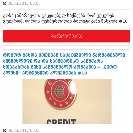
შოუბიზნესი
06/03/2017 00:00
ისტორია
დაიჯესტი
გოჩა ჯამარაული: გაკეთებულ საქმეებს რომ ვუყურებ,
ვფიქრობ, ღირდა ფეხბურთიდან პოლიტიკაში წასვლა #10
სხვადასხვა
ქალი და მამაკაცი
ანონსი
დაწვრილებით
ისტორია
არქივი
სხვადასხვა
როგორ გახდა ქეთევან ყაყატიშვილი წარმატებული
ანონსი
ნოემბერი 2020 (103)
ბიზნესლედი და რა საინტერესო საჩუქარს
ოქტომბერი 2020 (209)
სთავაზობს მისი სამშენებლო კომპანია – „ევრო
არქივი
სექტემბერი 2020 (204)
პლუსი” პოტენციურ კლიენტებს #10
აგვისტო 2020 (249)
ივლისი 2020 (204)
აგვისტო 2018 (162)
ივნისი 2020 (249)
ივლისი 2018 (223)
ივნისი 2018 (244)
არქივის ზომის ნახვა
მაისი 2018 (211)
აპრილი 2018 (194)
მარტი 2018 (256)
თებერვალი 2018 (208)
იანვარი 2018 (215)
06/03/2017 00:00