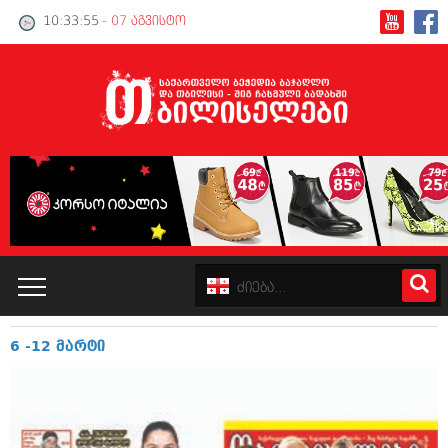
10:33:56
- 07 აგვისტო
6 -12 მარტი
კატალოგი
პოლიტიკა
ინტერვიუები