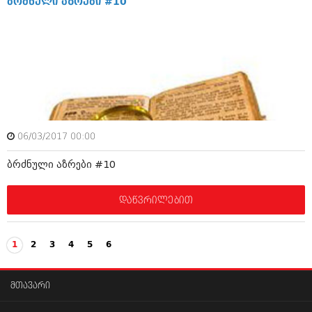
ბრძნული აზრები #10
06/03/2017 00:00
ბრძნული აზრები #10
დაწვრილებით
1
2
3
4
5
6
მთავარი