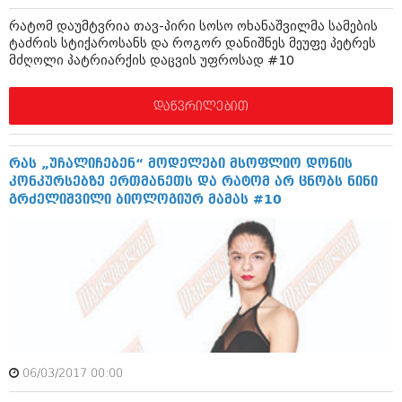
მარტი 2014 (413)
თებერვალი 2014 (318)
რატომ დაუმტვრია თავ-პირი სოსო ოხანაშვილმა სამების
იანვარი 2014 (297)
ტაძრის სტიქაროსანს და როგორ დანიშნეს მეუფე პეტრეს
დეკემბერი 2013 (365)
მძღოლი პატრიარქის დაცვის უფროსად #10
ნოემბერი 2013 (279)
ოქტომბერი 2013 (256)
დაწვრილებით
სექტემბერი 2013 (368)
აგვისტო 2013 (89)
ივლისი 2013 (182)
რას „უჩალიჩებენ“ მოდელები მსოფლიო დონის
ივნისი 2013 (212)
კონკურსებზე ერთმანეთს და რატომ არ ცნობს ნინი
მაისი 2013 (259)
გრძელიშვილი ბიოლოგიურ მამას #10
აპრილი 2013 (304)
მარტი 2013 (352)
თებერვალი 2013 (204)
იანვარი 2013 (334)
დეკემბერი 2012 (98)
ნოემბერი 2012 (295)
ოქტომბერი 2012 (350)
სექტემბერი 2012 (264)
აგვისტო 2012 (268)
ივლისი 2012 (322)
06/03/2017 00:00
ივნისი 2012 (282)
მაისი 2012 (240)