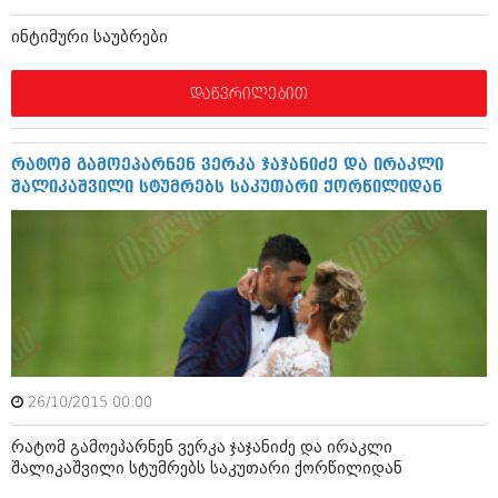
ბიზნესსიახლეები
კულინარია
ინტიმური საუბრები
გვარები
ავტორჩევები
დაწვრილებით
თემიდას სასწორი
ბელადები
ბიზნესსიახლეები
იუმორი
რატომ გამოეპარნენ ვერკა ჯაჯანიძე და ირაკლი
გვარები
კალეიდოსკოპი
შალიკაშვილი სტუმრებს საკუთარი ქორწილიდან
თემიდას სასწორი
ჰოროსკოპი და შეუცნობელი
იუმორი
კრიმინალი
კალეიდოსკოპი
რომანი და დეტექტივი
ჰოროსკოპი და შეუცნობელი
სახალისო ამბები
კრიმინალი
26/10/2015 00:00
შოუბიზნესი
რომანი და დეტექტივი
რატომ გამოეპარნენ ვერკა ჯაჯანიძე და ირაკლი
დაიჯესტი
შალიკაშვილი სტუმრებს საკუთარი ქორწილიდან
სახალისო ამბები
ქალი და მამაკაცი