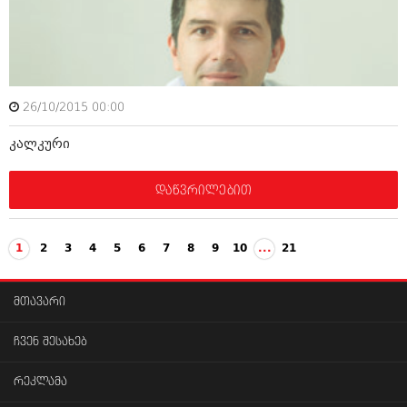
26/10/2015 00:00
კალკური
დაწვრილებით
1
2
3
4
5
6
7
8
9
10
...
21
მთავარი
ჩვენ შესახებ
რეკლამა