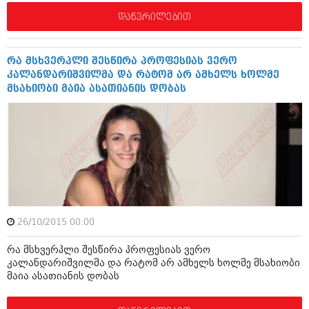
შოუბიზნესი
დაწვრილებით
ისტორია
დაიჯესტი
სხვადასხვა
ქალი და მამაკაცი
რა მსხვერპლი შესწირა პროფესიას ვერო
კალანდარიშვილმა და რატომ არ ამხელს ხოლმე
ანონსი
ისტორია
მსახიობი მაია ასათიანის დობას
არქივი
სხვადასხვა
ანონსი
ნოემბერი 2020 (103)
ოქტომბერი 2020 (209)
არქივი
სექტემბერი 2020 (204)
აგვისტო 2020 (249)
ივლისი 2020 (204)
აგვისტო 2018 (162)
ივნისი 2020 (249)
ივლისი 2018 (223)
26/10/2015 00:00
ივნისი 2018 (244)
არქივის ზომის ნახვა
მაისი 2018 (211)
რა მსხვერპლი შესწირა პროფესიას ვერო
აპრილი 2018 (194)
კალანდარიშვილმა და რატომ არ ამხელს ხოლმე მსახიობი
მარტი 2018 (256)
მაია ასათიანის დობას
თებერვალი 2018 (208)
იანვარი 2018 (215)