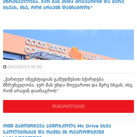
მზრუნველობა. ჯერ მას უნდა მოვუაროთ და მერე
აპრილი 2012 (294)
სხვას, ისე, რომ არავინ დაიჩაგროს“
მარტი 2012 (259)
თებერვალი 2012 (376)
იანვარი 2012 (322)
ნოემბერი 2011 (471)
ოქტომბერი 2011 (754)
სექტემბერი 2011 (407)
აგვისტო 2011 (249)
ივლისი 2011 (400)
ივნისი 2011 (438)
მაისი 2011 (415)
26/10/2015 00:00
აპრილი 2011 (294)
მარტი 2011 (654)
„ქართულ ინვესტიციას გამუდმებით სჭირდება
თებერვალი 2011 (329)
მზრუნველობა. ჯერ მას უნდა მოვუაროთ და მერე სხვას, ისე,
რომ არავინ დაიჩაგროს“
იანვარი 2011 (647)
(157)
დეკემბერი 2010 (881)
დაწვრილებით
ნოემბერი 2010 (422)
ოქტომბერი 2010 (341)
სექტემბერი 2010 (449)
რით გამოირჩევა ავტოსკოლა Mc Drive სხვა
აგვისტო 2010 (461)
სკოლებისგან და რაშია ის რეკორდსმენი
ივლისი 2010 (556)