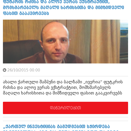
მარტი 2014 (413)
ფუტკრის რძისა და ალოე ვერას ექსტრაქტით,
თებერვალი 2014 (318)
მომხმარებელს მაღალი ხარისხითა და მიმზიდველი
იანვარი 2014 (297)
ფასით გააკვირვებს
დეკემბერი 2013 (365)
ნოემბერი 2013 (279)
ოქტომბერი 2013 (256)
სექტემბერი 2013 (368)
აგვისტო 2013 (89)
ივლისი 2013 (182)
ივნისი 2013 (212)
მაისი 2013 (259)
აპრილი 2013 (304)
26/10/2015 00:00
მარტი 2013 (352)
თებერვალი 2013 (204)
ახალი ქართული შამპუნი და ბალზამი „ივერია“ ფუტკრის
იანვარი 2013 (334)
რძისა და ალოე ვერას ექსტრაქტით, მომხმარებელს
დეკემბერი 2012 (98)
მაღალი ხარისხითა და მიმზიდველი ფასით გააკვირვებს
ნოემბერი 2012 (295)
ოქტომბერი 2012 (350)
სექტემბერი 2012 (264)
დაწვრილებით
აგვისტო 2012 (268)
ივლისი 2012 (322)
ივნისი 2012 (282)
„ქართულ ინვესტიციას გამუდმებით სჭირდება
მაისი 2012 (240)