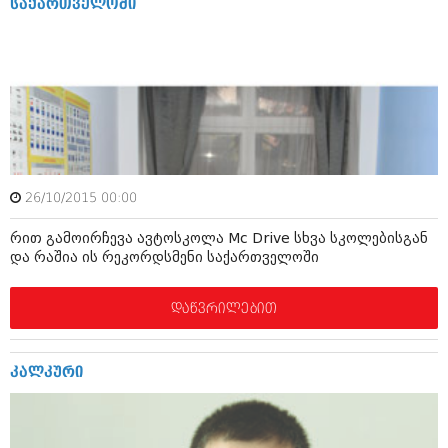
საქართველოში
ივნისი 2010 (685)
მაისი 2010 (232)
აპრილი 2010 (229)
მარტი 2010 (454)
თებერვალი 2010 (421)
იანვარი 2010 (422)
დეკემბერი 2009 (510)
ნოემბერი 2009 (308)
ოქტომბერი 2009 (382)
სექტემბერი 2009 (541)
26/10/2015 00:00
აგვისტო 2009 (14)
ივლისი 2009 (118)
რით გამოირჩევა ავტოსკოლა Mc Drive სხვა სკოლებისგან
თებერვალი 0216 (1)
და რაშია ის რეკორდსმენი საქართველოში
დეკემბერი 0215 (1)
ოქტომბერი 0215 (1)
აგვისტო 0215 (2)
დაწვრილებით
აგვისტო 0212 (1)
ივნისი 0212 (2)
ნოემბერი 0201 (1)
კალკური