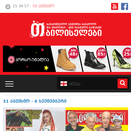
15:34:58
- 08 აგვისტო
31 აგვისტო - 6 სექტემბერი
კატალოგი
პოლიტიკა
ინტერვიუები