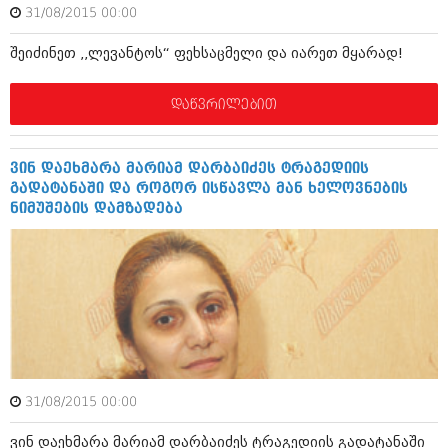
ბიზნესსიახლეები
31/08/2015 00:00
კულინარია
გვარები
შეიძინეთ ,,ლევანტოს“ ფეხსაცმელი და იარეთ მყარად!
ავტორჩევები
თემიდას სასწორი
ბელადები
დაწვრილებით
ბიზნესსიახლეები
იუმორი
გვარები
კალეიდოსკოპი
ვინ დაეხმარა მარიამ დარბაიძეს ტრაგედიის
გადატანაში და როგორ ისწავლა მან ხელოვნების
თემიდას სასწორი
ჰოროსკოპი და შეუცნობელი
ნიმუშების დამზადება
იუმორი
კრიმინალი
კალეიდოსკოპი
რომანი და დეტექტივი
ჰოროსკოპი და შეუცნობელი
სახალისო ამბები
კრიმინალი
შოუბიზნესი
რომანი და დეტექტივი
დაიჯესტი
31/08/2015 00:00
სახალისო ამბები
ვინ დაეხმარა მარიამ დარბაიძეს ტრაგედიის გადატანაში
ქალი და მამაკაცი