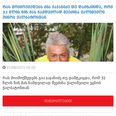
მარტი 2014 (413)
თებერვალი 2014 (318)
რას მოიმოქმედებს გია ჯაჯანიძე თუ დამტკიცდა, რომ
იანვარი 2014 (297)
32 წლის წინ მას ნამდვილად შეეძინა ქალიშვილი
დეკემბერი 2013 (365)
უცნობ ქალბატონთან
ნოემბერი 2013 (279)
ოქტომბერი 2013 (256)
სექტემბერი 2013 (368)
აგვისტო 2013 (89)
ივლისი 2013 (182)
ივნისი 2013 (212)
მაისი 2013 (259)
აპრილი 2013 (304)
მარტი 2013 (352)
31/08/2015 00:00
თებერვალი 2013 (204)
იანვარი 2013 (334)
რას მოიმოქმედებს გია ჯაჯანიძე თუ დამტკიცდა, რომ 32
დეკემბერი 2012 (98)
წლის წინ მას ნამდვილად შეეძინა ქალიშვილი უცნობ
ნოემბერი 2012 (295)
ქალბატონთან
ოქტომბერი 2012 (350)
სექტემბერი 2012 (264)
აგვისტო 2012 (268)
დაწვრილებით
ივლისი 2012 (322)
ივნისი 2012 (282)
მაისი 2012 (240)