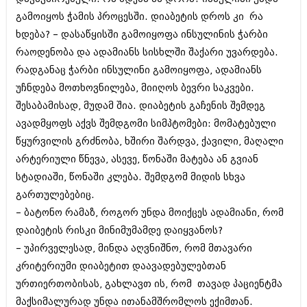
აპრილი 2012 (294)
გამოიყოს ჭამის პროცესში. დიაბეტის დროს კი რა
მარტი 2012 (259)
ხდება? – დასაწყისში გამოიყოფა ინსულინის ჭარბი
თებერვალი 2012 (376)
რაოდენობა და ადამიანს სისხლში შაქარი უვარდება.
იანვარი 2012 (322)
ნოემბერი 2011 (471)
რადგანაც ჭარბი ინსულინი გამოიყოფა, ადამიანს
ოქტომბერი 2011 (754)
უჩნდება მოთხოვნილება, მიიღოს ბევრი საკვები.
სექტემბერი 2011 (407)
შესაბამისად, მუდამ შია. დიაბეტის გაჩენის შემდეგ
აგვისტო 2011 (249)
ივლისი 2011 (400)
ავადმყოფს აქვს შემდგომი სიმპტომები: მომატებული
ივნისი 2011 (438)
წყურვილის გრძნობა, ხშირი შარდვა, ქავილი, მაღალი
მაისი 2011 (415)
არტერიული წნევა, ასევე, წონაში მატება ან გვიან
აპრილი 2011 (294)
მარტი 2011 (654)
სტადიაში, წონაში კლება. შემდგომ მიდის სხვა
თებერვალი 2011 (329)
გართულებებიც.
იანვარი 2011 (647)
– ბატონო რამაზ, როგორ უნდა მოიქცეს ადამიანი, რომ
(157)
დაიბეტის რისკი მინიმუმამდე დაიყვანოს?
დეკემბერი 2010 (881)
ნოემბერი 2010 (422)
– უპირველესად, მინდა აღვნიშნო, რომ მთავარი
ოქტომბერი 2010 (341)
კრიტერიუმი დიაბეტით დაავადებულებთან
სექტემბერი 2010 (449)
ურთიერთობისას, გახლავთ ის, რომ თავად პაციენტმა
აგვისტო 2010 (461)
ივლისი 2010 (556)
მაქსიმალურად უნდა ითანამშრომლოს ექიმთან.