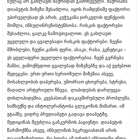
სულაც არ გახლავთ შაქრიდან გამოწვეული. შაქრიანი
მარტი 2014 (413)
თებერვალი 2014 (318)
დიაბეტის მიზეზი შესაძლოა, იყოს რამდენიმე ფაქტორი:
იანვარი 2014 (297)
უპირველესად ეს არის, კუჭუკანა ჯირკვლის ფუნქციის
დეკემბერი 2013 (365)
მოშლა, ინსულინრეზისტენსობა. რისკის ფაქტორები
ნოემბერი 2013 (279)
ოქტომბერი 2013 (256)
შესაძლოა, ცალკე ჩამოვთვალოთ. ეს გახლავთ
სექტემბერი 2013 (368)
უცვლელი და ცვალებადი რისკის ფაქტორები: ჩვენი
აგვისტო 2013 (89)
მშობლები, ჩვენი კანის ფერი, ასაკი, რასა, გენეტიკა –
ივლისი 2013 (182)
ივნისი 2013 (212)
ეს ყველაფერი უცვლელი ფაქტორებია. ჩვენ გვრჩება
მაისი 2013 (259)
შანსი, ვიმოქმედოთ ცვალებად მიზეზებზე და აქ ვეძებოთ
აპრილი 2013 (304)
შედეგები. ერთ-ერთი სერიოზული მიზეზია ასევე,
მარტი 2013 (352)
მოსახლეობის დაბერება, უმოძრაო ცხოვრება, სტრესი,
თებერვალი 2013 (204)
იანვარი 2013 (334)
მაღალი არტერიული წნევა, ლიპიდების დარღვევა-
დეკემბერი 2012 (98)
დისლიპიდემია, კვებასთან დაკავშირებული პრობლემა,
ნოემბერი 2012 (295)
სიმსუქნე და ინტოლერანტობა გლუკოზის მიმართ. იმ
ოქტომბერი 2012 (350)
სექტემბერი 2012 (264)
ეტაპზე, ვიდრე პრედიაბეტი გადავა დიაბეტზე,
აგვისტო 2012 (268)
მედიცინას შეუძლია განკურნოს პაციენტი. დიაბეტის
ივლისი 2012 (322)
წარმოქმნა ასევე, ინსულინის სეკრეციასთან არის
ივნისი 2012 (282)
მაისი 2012 (240)
დაკავშირებული. რა ხდება ამ დროს? ინსულინი უნდა