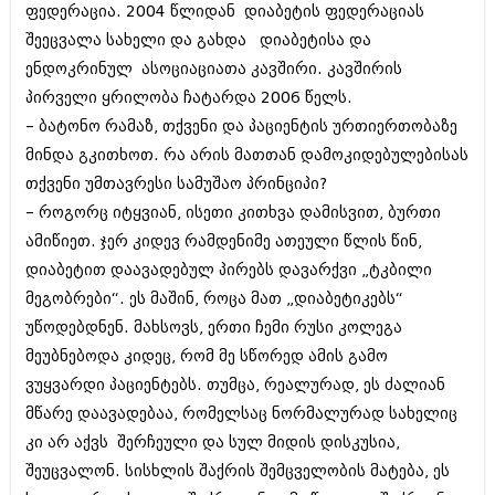
ფედერაცია. 2004 წლიდან დიაბეტის ფედერაციას
იანვარი 2016 (206)
დეკემბერი 2015 (207)
შეეცვალა სახელი და გახდა დიაბეტისა და
ნოემბერი 2015 (264)
ენდოკრინულ ასოციაციათა კავშირი. კავშირის
ოქტომბერი 2015 (204)
პირველი ყრილობა ჩატარდა 2006 წელს.
სექტემბერი 2015 (215)
აგვისტო 2015 (286)
– ბატონო რამაზ, თქვენი და პაციენტის ურთიერთობაზე
ივლისი 2015 (173)
მინდა გკითხოთ. რა არის მათთან დამოკიდებულებისას
ივნისი 2015 (261)
თქვენი უმთავრესი სამუშაო პრინციპი?
მაისი 2015 (194)
– როგორც იტყვიან, ისეთი კითხვა დამისვით, ბურთი
აპრილი 2015 (208)
მარტი 2015 (365)
ამიწიეთ. ჯერ კიდევ რამდენიმე ათეული წლის წინ,
თებერვალი 2015 (286)
დიაბეტით დაავადებულ პირებს დავარქვი „ტკბილი
იანვარი 2015 (247)
მეგობრები“. ეს მაშინ, როცა მათ „დიაბეტიკებს“
დეკემბერი 2014 (342)
ნოემბერი 2014 (290)
უწოდებდნენ. მახსოვს, ერთი ჩემი რუსი კოლეგა
ოქტომბერი 2014 (292)
მეუბნებოდა კიდეც, რომ მე სწორედ ამის გამო
სექტემბერი 2014 (394)
ვუყვარდი პაციენტებს. თუმცა, რეალურად, ეს ძალიან
აგვისტო 2014 (248)
ივლისი 2014 (313)
მწარე დაავადებაა, რომელსაც ნორმალურად სახელიც
ივნისი 2014 (366)
კი არ აქვს შერჩეული და სულ მიდის დისკუსია,
მაისი 2014 (313)
შეუცვალონ. სისხლის შაქრის შემცველობის მატება, ეს
აპრილი 2014 (290)