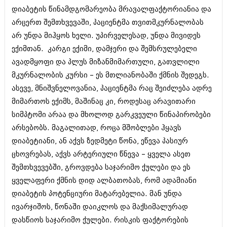
ივნისი 2010 (685)
დიაბეტის წინამდგომარეობა მრავალფაქტორიანია და
მაისი 2010 (232)
არცერთ შემთხვევაში, პაციენტმა თვითმკურნალობას
აპრილი 2010 (229)
მარტი 2010 (454)
არ უნდა მიჰყოს ხელი. უპირველესად, უნდა მივიდეს
თებერვალი 2010 (421)
ექიმთან. კარგი ექიმი, დამჯერი და შემსრულებელი
იანვარი 2010 (422)
ავადმყოფი და პლუს მიზანმიმართული, გათვლილი
დეკემბერი 2009 (510)
მკურნალობის კურსი – ეს მთლიანობაში ქმნის შედეგს.
ნოემბერი 2009 (308)
ოქტომბერი 2009 (382)
ასევე, მნიშვნელოვანია, პაციენტმა რაც შეიძლება ადრე
სექტემბერი 2009 (541)
მიმართოს ექიმს, მაშინაც კი, როდესაც არავითარი
აგვისტო 2009 (14)
სიმპტომი არაა და მხოლოდ გარკვეული წინაპირობები
ივლისი 2009 (118)
თებერვალი 0216 (1)
არსებობს. მაგალითად, როცა მშობლები ჰყავს
დეკემბერი 0215 (1)
დიაბეტიანი, ან აქვს ზედმეტი წონა, ეწევა პასიურ
ოქტომბერი 0215 (1)
ცხოვრებას, აქვს არტერიული წნევა – ყველა ასეთ
აგვისტო 0215 (2)
აგვისტო 0212 (1)
შემთხვევებში, გროვდება საჯარიმო ქულები და ეს
ივნისი 0212 (2)
ყველაფერი ქმნის დიდ ალბათობას, რომ ადამიანი
ნოემბერი 0201 (1)
დიაბეტის პოტენციური მატარებელია. მან უნდა
ივარჯიშოს, წონაში დაიკლოს და მაქსიმალურად
დასწიოს საჯარიმო ქულები. რისკის ფაქტორების