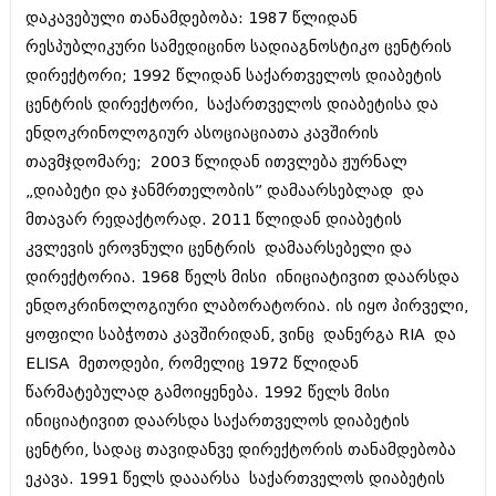
დეკემბერი 2017 (243)
დაკავებული თანამდებობა: 1987 წლიდან
ნოემბერი 2017 (212)
ოქტომბერი 2017 (231)
რესპუბლიკური სამედიცინო სადიაგნოსტიკო ცენტრის
სექტემბერი 2017 (261)
დირექტორი; 1992 წლიდან საქართველოს დიაბეტის
აგვისტო 2017 (212)
ცენტრის დირექტორი, საქართველოს დიაბეტისა და
ივლისი 2017 (233)
ენდოკრინოლოგიურ ასოციაციათა კავშირის
ივნისი 2017 (265)
მაისი 2017 (216)
თავმჯდომარე; 2003 წლიდან ითვლება ჟურნალ
აპრილი 2017 (220)
„დიაბეტი და ჯანმრთელობის” დამაარსებლად და
მარტი 2017 (212)
მთავარ რედაქტორად. 2011 წლიდან დიაბეტის
თებერვალი 2017 (205)
იანვარი 2017 (246)
კვლევის ეროვნული ცენტრის დამაარსებელი და
დეკემბერი 2016 (207)
დირექტორია. 1968 წელს მისი ინიციატივით დაარსდა
ნოემბერი 2016 (207)
ენდოკრინოლოგიური ლაბორატორია. ის იყო პირველი,
ოქტომბერი 2016 (257)
სექტემბერი 2016 (224)
ყოფილი საბჭოთა კავშირიდან, ვინც დანერგა RIA და
აგვისტო 2016 (258)
ELISA მეთოდები, რომელიც 1972 წლიდან
ივლისი 2016 (211)
წარმატებულად გამოიყენება. 1992 წელს მისი
ივნისი 2016 (221)
ინიციატივით დაარსდა საქართველოს დიაბეტის
მაისი 2016 (261)
აპრილი 2016 (215)
ცენტრი, სადაც თავიდანვე დირექტორის თანამდებობა
მარტი 2016 (200)
ეკავა. 1991 წელს დააარსა საქართველოს დიაბეტის
თებერვალი 2016 (250)