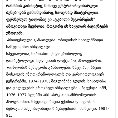
შოუბიზნესი
რამაზის კაბინეტიც, მისივე ექსტრაორდინარული
ისტორია
ბუნებიდან გამომდინარე, საოცრად მხატვრულია.
დაიჯესტი
სხვადასხვა
ფერწერულ ტილოშიც კი „ტკბილი მეგობრების”
ქალი და მამაკაცი
ამოკითხვა შეუძლია, როგორც ის საკუთარ პაციენტებს
ანონსი
ისტორია
უწოდებს.
პროფესიული განათლება: თბილისის სახელმწიფო
არქივი
სხვადასხვა
სამედიცინო ინსტიტუტი.
ანონსი
ნოემბერი 2020 (103)
სპეციალობა, ხარისხი: ენდოკრინოლოგ-
ოქტომბერი 2020 (209)
დიაბეტოლოგი, მედიცინის დოქტორი, პროფესორი.
არქივი
სექტემბერი 2020 (204)
დიპლომის შემდგომი განათლება: სპეციალიზაცია
აგვისტო 2020 (249)
მოსკოვის ენდოკრინოლოგიურ და კარდიოლოგიურ
ივლისი 2020 (204)
აგვისტო 2018 (162)
ივნისი 2020 (249)
ცენტრებში, 1974-1978; მივლინება გულის, სისხლისა
ივლისი 2018 (223)
ივნისი 2018 (244)
და ფილტვების ეროვნულ ინსტიტუტში – ბეტესდა, აშშ,
არქივის ზომის ნახვა
მაისი 2018 (211)
1976-1977 წლებში აშშ-სსრკ თანამშრომლობის
აპრილი 2018 (194)
პროგრამით. სპეციალიზაცია ექიმთა დიპლომის
მარტი 2018 (256)
თებერვალი 2018 (208)
შემდგომ სპეციალიზაციის აკადემიაში, მოსკოვი. 1982-
იანვარი 2018 (215)
91.