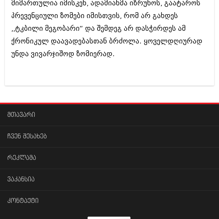
მიმართულია იმისკენ, ადამიანმა იზრუნოს, გაატაროს
პრევენციული ზომები იმისთვის, რომ არ გახდეს
,,ტკბილი მეგობარი“ და შემდეგ არ დასჭირდეს ამ
ქრონიკულ დაავადებასთან ბრძოლა. ყოველდღიურად
უნდა ვივარჯიშოდ ზომიერად.
მთავარი
ჩვენ შესახებ
რეკლამა
ვაკანსია
კონტაქტი