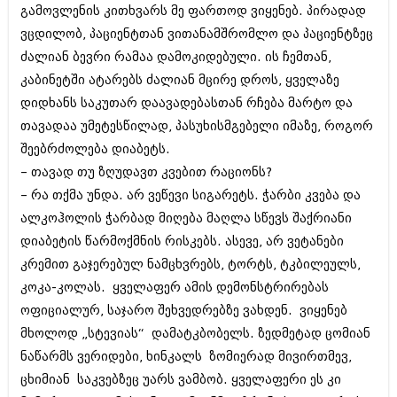
გამოვლენის კითხვარს მე ფართოდ ვიყენებ. პირადად
ვცდილობ, პაციენტთან ვითანამშრომლო და პაციენტზეც
ძალიან ბევრი რამაა დამოკიდებული. ის ჩემთან,
კაბინეტში ატარებს ძალიან მცირე დროს, ყველაზე
დიდხანს საკუთარ დაავადებასთან რჩება მარტო და
თავადაა უმეტესწილად, პასუხისმგებელი იმაზე, როგორ
შეებრძოლება დიაბეტს.
– თავად თუ ზღუდავთ კვებით რაციონს?
– რა თქმა უნდა. არ ვეწევი სიგარეტს. ჭარბი კვება და
ალკოჰოლის ჭარბად მიღება მაღლა სწევს შაქრიანი
დიაბეტის წარმოქმნის რისკებს. ასევე, არ ვეტანები
კრემით გაჯერებულ ნამცხვრებს, ტორტს, ტკბილეულს,
კოკა-კოლას. ყველაფერ ამის დემონსტრირებას
ოფიციალურ, საჯარო შეხვედრებზე ვახდენ. ვიყენებ
მხოლოდ „სტევიას“ დამატკბობელს. ზედმეტად ცომიან
ნაწარმს ვერიდები, ხინკალს ზომიერად მივირთმევ,
ცხიმიან საკვებზეც უარს ვამბობ. ყველაფერი ეს კი