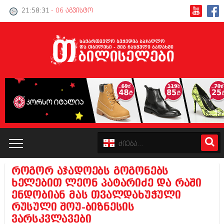
21:58:31
- 06 აგვისტო
როგორ აჯადოებს გოგონებს
კატალოგი
ხელებით ლეონ პატარიძე და რაში
ენდობიან მას თვალდახუჭული
პოლიტიკა
რუსული შოუ-ბიზნესის
ვარსკვლავები
ინტერვიუები