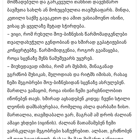
მომზადებული და გარკვეული თანხით დავეხმარო
იანვარი 2016 (206)
ბავშვთა სახლს ან მოხუცებულთა თავშესაფარს. მინდა,
დეკემბერი 2015 (207)
ნოემბერი 2015 (264)
კეთილი საქმე გავაკეთო და ამით ვასიამოვნო ისინი,
ოქტომბერი 2015 (204)
ვისაც ეს ყველაზე მეტად სჭირდება.
სექტემბერი 2015 (215)
– ვიცი, რომ რუსული შოუ-ბიზნესის წარმომადგენლები
აგვისტო 2015 (286)
ივლისი 2015 (173)
თვალდახუჭული გენდობიან და ხშირად გეპატიჟებიან
ივნისი 2015 (261)
კონცერტებზე. წარმომიდგენია, როგორ გეამაყება,
მაისი 2015 (194)
როცა სცენაზე შენს ნამუშევარს უყურებ.
აპრილი 2015 (208)
მარტი 2015 (365)
– მიუხედავად იმისა, რომ არ მესმის, შინაგანად
თებერვალი 2015 (286)
ვგრძნობ მუსიკას, მელოდიას და რიტმს იმისას, რასაც
იანვარი 2015 (247)
ჩემი მეგობრები შოუ-ბიზნესიდან სცენაზე ასრულებენ.
დეკემბერი 2014 (342)
მართლა ვამაყობ, როცა ისინი ჩემი ვარცხნილობით
ნოემბერი 2014 (290)
ოქტომბერი 2014 (292)
იწონებენ თავს. ხშირად აცხადებენ კიდეც: ჩვენი სტილი
სექტემბერი 2014 (394)
ლეონის დამსახურებაა, რომელიც ახლა დარბაზი ზისო.
აგვისტო 2014 (248)
მართალია, თავმდაბალი ვარ, მაგრამ ამ დროს ძალიან
ივლისი 2014 (313)
ივნისი 2014 (366)
ამაყი ვხდები (იცინის). ძალიან მათამამებენ ჩემი
მაისი 2014 (313)
ვარსკვლავი მეგობრები საჩუქრებით. ალბათ, გრძნობენ
აპრილი 2014 (290)