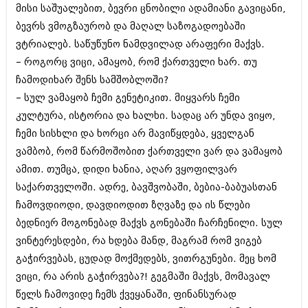
დეკემბერი 2017 (243)
მისი საშუალებით, ბევრი ცნობილი ადამიანი გავიცანი,
ნოემბერი 2017 (212)
ბევრს ვმოგზაურობ და მაღალ საზოგადოებაში
ოქტომბერი 2017 (231)
სექტემბერი 2017 (261)
ვტრიალებ. საწუწუნო ნამდვილად არაფერი მაქვს.
აგვისტო 2017 (212)
– როგორც ვიცი, ამაყობ, რომ ქართველი ხარ. თუ
ივლისი 2017 (233)
ჩამოდიხარ შენს სამშობლოში?
ივნისი 2017 (265)
მაისი 2017 (216)
– სულ ვამაყობ ჩემი გენეტიკით. მიყვარს ჩემი
აპრილი 2017 (220)
კულტურა, ისტორია და ხალხი. სადაც არ უნდა ვიყო,
მარტი 2017 (212)
ჩემი სისხლი და ხორცი არ მავიწყდება, ყველგან
თებერვალი 2017 (205)
ვამბობ, რომ წარმოშობით ქართველი ვარ და ვამაყობ
იანვარი 2017 (246)
დეკემბერი 2016 (207)
ამით. თუმცა, დიდი ხანია, აღარ ვყოფილვარ
ნოემბერი 2016 (207)
საქართველოში. ადრე, ბავშვობაში, ბებია-ბაბუასთან
ოქტომბერი 2016 (257)
ჩამოვდიოდი, დავდიოდით ზღვაზე და ის წლები
სექტემბერი 2016 (224)
აგვისტო 2016 (258)
ბედნიერ მოგონებად მაქვს გონებაში ჩარჩენილი. სულ
ივლისი 2016 (211)
ვინტერესდები, რა ხდება მანდ, მაგრამ რომ ვიგებ
ივნისი 2016 (221)
გაჭირვებას, ცუდად მოქმედებს, ვითრგუნები. მეც ხომ
მაისი 2016 (261)
აპრილი 2016 (215)
ვიცი, რა არის გაჭირვება?! გეგმაში მაქვს, მომავალ
მარტი 2016 (200)
წელს ჩამოვიდე ჩემს ქვეყანაში, ფინანსურად
თებერვალი 2016 (250)