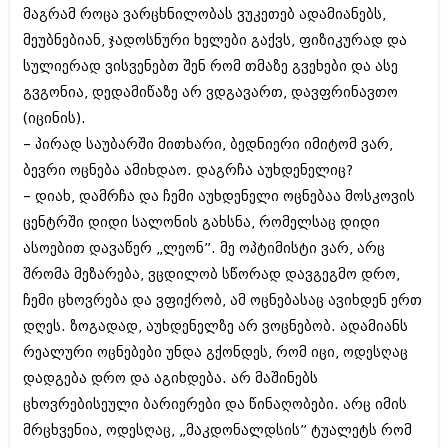
ივნისი 2010 (685)
მაგრამ როცა ვარცხნილობას ვუკეთებ ადამიანებს,
მაისი 2010 (232)
მეუბნებიან, ჯადოსნური ხელები გაქვს, ფიზიკურად და
აპრილი 2010 (229)
სულიერად ვისვენებთ შენ რომ თმაზე გვეხები და ასე
მარტი 2010 (454)
თებერვალი 2010 (421)
გვგონია, დედამიწაზე არ ვდგავართ, დავფრინავთო
იანვარი 2010 (422)
(იცინის).
დეკემბერი 2009 (510)
– პირად საუბარში მითხარი, ბედნიერი იმიტომ ვარ,
ნოემბერი 2009 (308)
ოქტომბერი 2009 (382)
ბევრი ოცნება ამიხდაო. დაგრჩა აუხდენელიც?
სექტემბერი 2009 (541)
– დიახ, დამრჩა და ჩემი აუხდენელი ოცნებაა მოსკოვის
აგვისტო 2009 (14)
ცენტრში დიდი სალონის გახსნა, რომელსაც დიდი
ივლისი 2009 (118)
ასოებით დავაწერ „ლეონ”. მე ოპტიმისტი ვარ, არც
თებერვალი 0216 (1)
დეკემბერი 0215 (1)
შრომა მეზარება, ვცდილობ სწორად დავგეგმო დრო,
ოქტომბერი 0215 (1)
ჩემი ცხოვრება და ვფიქრობ, ამ ოცნებასაც ავიხდენ ერთ
აგვისტო 0215 (2)
დღეს. ზოგადად, აუხდენელზე არ ვოცნებობ. ადამიანს
აგვისტო 0212 (1)
ივნისი 0212 (2)
რეალური ოცნებები უნდა გქონდეს, რომ იცი, ოდესღაც
ნოემბერი 0201 (1)
დადგება დრო და აგიხდება. არ მაშინებს
ცხოვრებისეული ბარიერები და წინაღობები. არც იმის
მრცხვენია, ოდესღაც, „მაკდონალდსის” ტუალეტს რომ