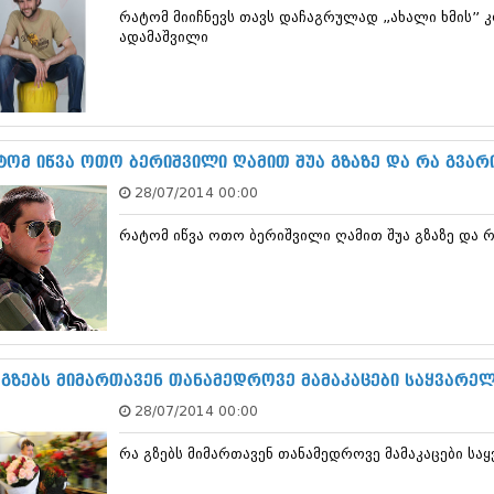
თებერვალი 20
რატომ მიიჩნევს თავს დაჩაგრულად „ახალი ხმის” 
იანვარი 201
ადამაშვილი
ნოემბერი 201
ოქტომბერი 20
სექტემბერი 20
აგვისტო 201
ივლისი 2011
ტომ იწვა ოთო ბერიშვილი ღამით შუა გზაზე და რა გვარ
ივნისი 2011
მაისი 2011
28/07/2014 00:00
აპრილი 2011
მარტი 2011
რატომ იწვა ოთო ბერიშვილი ღამით შუა გზაზე და რ
თებერვალი 20
იანვარი 201
(157)
დეკემბერი 20
ნოემბერი 201
ოქტომბერი 20
 გზებს მიმართავენ თანამედროვე მამაკაცები საყვარე
სექტემბერი 20
აგვისტო 201
28/07/2014 00:00
ივლისი 2010
ივნისი 2010
რა გზებს მიმართავენ თანამედროვე მამაკაცები სა
მაისი 2010