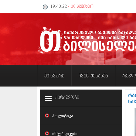
19:40:23
- 08 აგვისტო
მთავარი
ჩვენ შესახებ
რეკლ
რა
კატალოგი
ხა
პოლიტიკა
ინტერვიუები