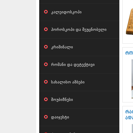
კალეიდოსკოპი
ჰოროსკოპი და შეუცნობელი
კრიმინალი
რო
რომანი და დეტექტივი
სახალისო ამბები
შოუბიზნესი
რა
დაიჯესტი
ად