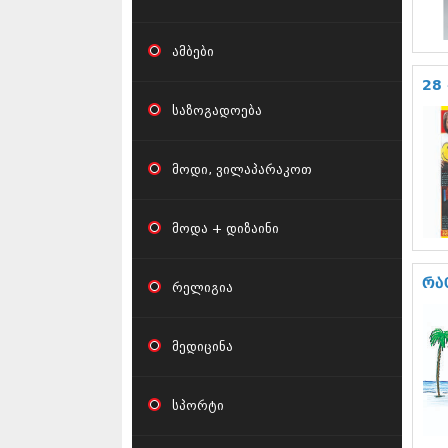
ამბები
28 
საზოგადოება
მოდი, ვილაპარაკოთ
მოდა + დიზაინი
რა
რელიგია
მედიცინა
სპორტი