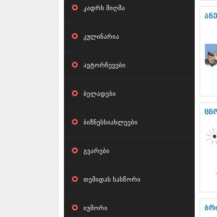
კადრს მიღმა
ან
კულინარია
ავტორჩევები
ბელადები
ცნ
ბიზნესსიახლეები
გვარები
თემიდას სასწორი
იუმორი
ბრ