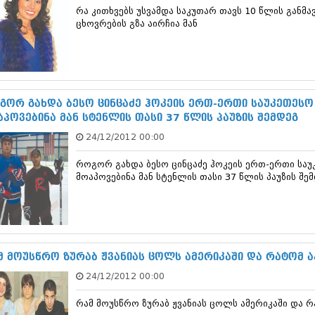
თებერვალი 20
რა კითხვებს უსვამდა საკუთარ თავს 10 წლის გან
იანვარი 201
ცხოვრების გზა აირჩია მან
ნოემბერი 201
ოქტომბერი 20
სექტემბერი 20
აგვისტო 201
ივლისი 2011
გორ გახდა ბესო ცინცაძე ჰოკეის ერთ-ერთი საუკეთეს
ივნისი 2011
აპოვებინა მან სტენლის თასი 37 წლის პაუზის შემდეგ
მაისი 2011
აპრილი 2011
24/12/2012 00:00
მარტი 2011
თებერვალი 20
როგორ გახდა ბესო ცინცაძე ჰოკეის ერთ-ერთი სა
იანვარი 201
მოაპოვებინა მან სტენლის თასი 37 წლის პაუზის შე
(157)
დეკემბერი 20
ნოემბერი 201
ოქტომბერი 20
სექტემბერი 20
მ მოუსწრო ზურაბ ჟვანიას ცოლს ამერიკაში და რატომ 
აგვისტო 201
ივლისი 2010
24/12/2012 00:00
ივნისი 2010
მაისი 2010
რამ მოუსწრო ზურაბ ჟვანიას ცოლს ამერიკაში და რ