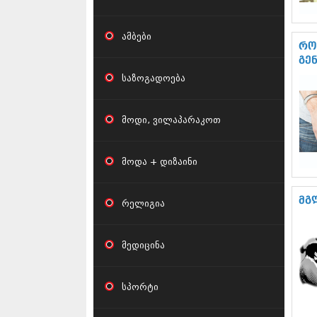
ამბები
რო
გე
საზოგადოება
მოდი, ვილაპარაკოთ
მოდა + დიზაინი
მგ
რელიგია
მედიცინა
სპორტი