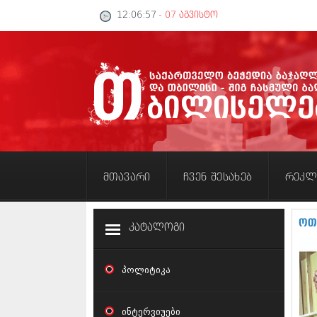
12:06:57
- 07 აგვისტო
მთავარი
ჩვენ შესახებ
რეკლ
ოთ
კატალოგი
პოლიტიკა
ინტერვიუები