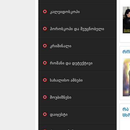
კალეიდოსკოპი
ჰოროსკოპი და შეუცნობელი
კრიმინალი
რო
რომანი და დეტექტივი
სახალისო ამბები
შოუბიზნესი
რა
დაიჯესტი
ცხ