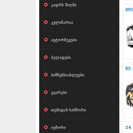
კადრს მიღმა
მო
კულინარია
ავტორჩევები
ბელადები
მე
ბიზნესსიახლეები
გვარები
თემიდას სასწორი
იუმორი
24