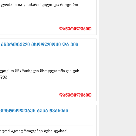
12 (376)
მავლობაში ია კიწმარიშვილი და როგორი
2 (322)
1 (471)
11 (754)
11 (407)
დაწვრილებით
1 (249)
 (400)
ო მწვრთნელი მსოფლიოში და ვის
 (438)
 (415)
 (294)
 (654)
11 (329)
უკეთესო მწვრთნელი მსოფლიოში და ვის
1 (647)
მდეგ
10 (881)
0 (422)
დაწვრილებით
10 (341)
10 (449)
აკონტროლებენ ბუსა ჟვანიას
0 (461)
 (556)
 (685)
 (232)
ატომ აკონტროლებენ ბუსა ჟვანიას