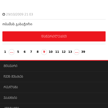
29/10/2009 21:03
ობამას გასაჭირი
დაწვრილებით
1
...
5
6
7
8
9
10
11
12
13
...
39
მთავარი
ჩვენ შესახებ
რეკლამა
ვაკანსია