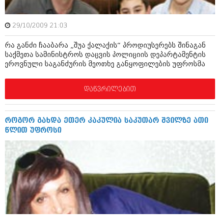
შოუბიზნესი
ისტორია
დაიჯესტი
29/10/2009 21:03
სხვადასხვა
ქალი და მამაკაცი
რა განძი ჩააბარა „შუა ქალაქის“ პროდიუსერებს შინაგან
საქმეთა სამინისტროს დაცვის პოლიციის დეპარტამენტის
ანონსი
ისტორია
ეროვნული საგანძურის მეოთხე განყოფილების უფროსმა
არქივი
სხვადასხვა
დაწვრილებით
ანონსი
ნოემბერი 2020 (103)
ოქტომბერი 2020 (209)
არქივი
სექტემბერი 2020 (204)
როგორ გახდა ეთერ კაკულია საკუთარ შვილზე ათი
აგვისტო 2020 (249)
წლით უფროსი
ივლისი 2020 (204)
აგვისტო 2018 (162)
ივნისი 2020 (249)
ივლისი 2018 (223)
ივნისი 2018 (244)
არქივის ზომის ნახვა
მაისი 2018 (211)
აპრილი 2018 (194)
მარტი 2018 (256)
თებერვალი 2018 (208)
იანვარი 2018 (215)