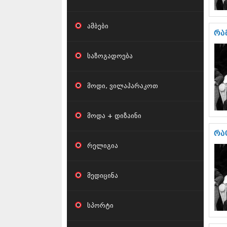
ამბები
რა
საზოგადოება
მოდი, ვილაპარაკოთ
მოდა + დიზაინი
რა
რელიგია
მედიცინა
სპორტი