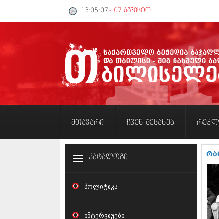
13:05:08
- 07 აგვისტო
მთავარი
ჩვენ შესახებ
რეკლ
რა
კატალოგი
პოლიტიკა
ინტერვიუები