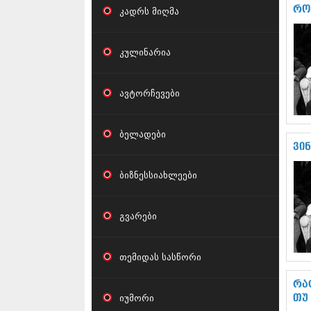
რო
კადრს მიღმა
კულინარია
ავტორჩევები
ბელადები
ვი
ბიზნესსიახლეები
გვარები
თემიდას სასწორი
რა
იუმორი
თუ