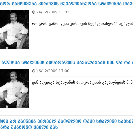
ნოემბერი 201
გორ გამოიყენა კიროვის მექალთანეობა სტალინმა თავი
ოქტომბერი 20
24/12/2009 11:35
სექტემბერი 20
აგვისტო 201
როგორ გამოიყენა კიროვის მექალთანეობა სტალინ
ივლისი 2015
ივნისი 2015
მაისი 2015
აპრილი 2015
მარტი 2015
თებერვალი 20
იანვარი 201
ნ აღუდგა სტალინის ბიოგრაფიის გაყალბებას წინ და რა 
დეკემბერი 20
16/12/2009 17:00
ნოემბერი 201
ოქტომბერი 20
ვინ აღუდგა სტალინის ბიოგრაფიის გაყალბებას წინ 
სექტემბერი 20
აგვისტო 201
ივლისი 2014
ივნისი 2014
მაისი 2014
აპრილი 2014
მარტი 2014
ტომ არ გაიწვია პირველ მსოფლიო ომში სტალინი სამხე
თებერვალი 20
 არა უკანონო შვილი მას
იანვარი 201