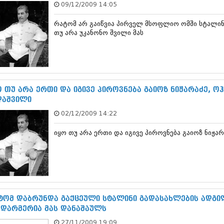
09/12/2009 14:05
დეკემბერი 20
ნოემბერი 201
რატომ არ გაიწვია პირველ მსოფლიო ომში სტალინი
ოქტომბერი 20
თუ არა უკანონო შვილი მას
სექტემბერი 20
აგვისტო 201
ივლისი 2013
ივნისი 2013
მაისი 2013
აპრილი 2013
ო თუ არა ერთი და იგივე პიროვნება გაიოზ ნიჟარაძე, ო
მარტი 2013
ღაშვილი
თებერვალი 20
02/12/2009 14:22
იანვარი 201
დეკემბერი 20
იყო თუ არა ერთი და იგივე პიროვნება გაიოზ ნიჟა
ნოემბერი 201
ოქტომბერი 20
სექტემბერი 20
აგვისტო 201
ივლისი 2012
ივნისი 2012
მაისი 2012
ტომ დაბრუნდა გაქცეული სტალინი გადასახლების ადგი
აპრილი 2012
ნდარმერია მას დანაშაულს
მარტი 2012
27/11/2009 19:09