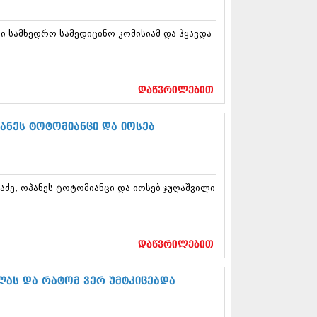
13 (365)
3 (279)
 სამხედრო სამედიცინო კომისიამ და ჰყავდა
13 (256)
13 (368)
3 (89)
 (182)
დაწვრილებით
 (212)
 (259)
 (304)
ჰანეს ტოტომიანცი და იოსებ
 (352)
13 (204)
3 (334)
12 (98)
რაძე, ოჰანეს ტოტომიანცი და იოსებ ჯუღაშვილი
2 (295)
12 (350)
12 (264)
2 (268)
დაწვრილებით
 (322)
 (282)
 (240)
ლას და რატომ ვერ უმტკიცებდა
 (294)
 (259)