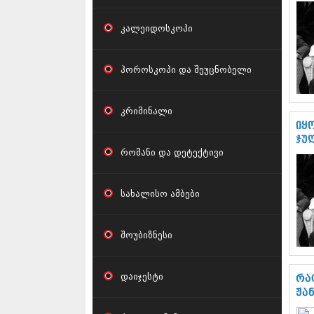
კალეიდოსკოპი
ჰოროსკოპი და შეუცნობელი
კრიმინალი
იყ
ჯუ
რომანი და დეტექტივი
სახალისო ამბები
შოუბიზნესი
დაიჯესტი
რა
ჟა