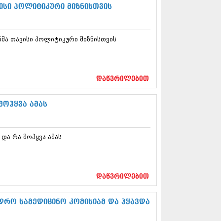
5 (264)
სი პოლიტიკური მიზნისთვის
15 (204)
15 (215)
5 (286)
მა თავისი პოლიტიკური მიზნისთვის
 (173)
 (261)
 (194)
 (208)
დაწვრილებით
 (365)
15 (286)
5 (247)
მოჰყვა ამას
14 (342)
4 (290)
14 (292)
და რა მოჰყვა ამას
14 (394)
4 (248)
 (313)
 (366)
დაწვრილებით
 (313)
 (290)
 (413)
დრო სამედიცინო კომისიამ და ჰყავდა
14 (318)
4 (297)