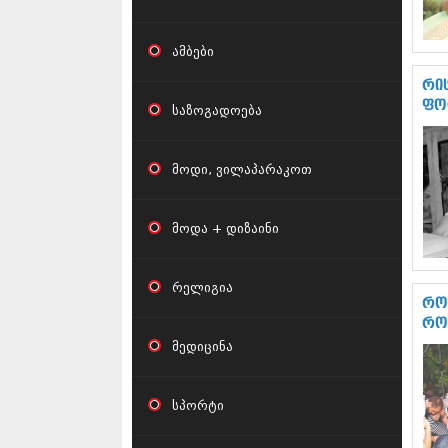
ამბები
რი
ფო
საზოგადოება
მოდი, ვილაპარაკოთ
მოდა + დიზაინი
რელიგია
რო
რო
მედიცინა
სპორტი