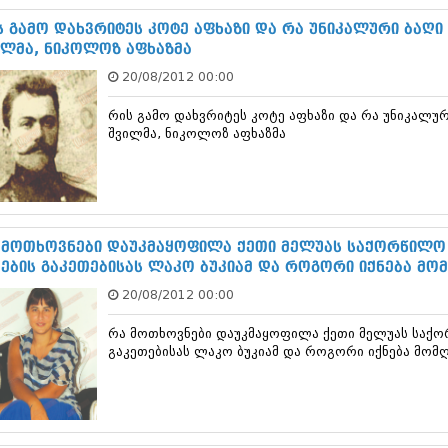
თებერვალი 20
იანვარი 201
ს გამო დახვრიტეს კოტე აფხაზი და რა უნიკალური ბაღი
ნოემბერი 201
ილმა, ნიკოლოზ აფხაზმა
ოქტომბერი 20
20/08/2012 00:00
სექტემბერი 20
აგვისტო 201
რის გამო დახვრიტეს კოტე აფხაზი და რა უნიკალურ
ივლისი 2011
შვილმა, ნიკოლოზ აფხაზმა
ივნისი 2011
მაისი 2011
აპრილი 2011
მარტი 2011
თებერვალი 20
 მოთხოვნები დაუკმაყოფილა ქეთი მელუას საქორწილო 
იანვარი 201
ბების გაკეთებისას ლაკო ბუკიამ და როგორი იქნება მ
(157)
დეკემბერი 20
20/08/2012 00:00
ნოემბერი 201
ოქტომბერი 20
რა მოთხოვნები დაუკმაყოფილა ქეთი მელუას საქორ
სექტემბერი 20
გაკეთებისას ლაკო ბუკიამ და როგორი იქნება მო
აგვისტო 201
ივლისი 2010
ივნისი 2010
მაისი 2010