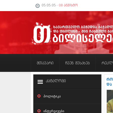
05:05:05
- 08 აგვისტო
მთავარი
ჩვენ შესახებ
რეკლ
რო
კატალოგი
და
პოლიტიკა
ინტერვიუები