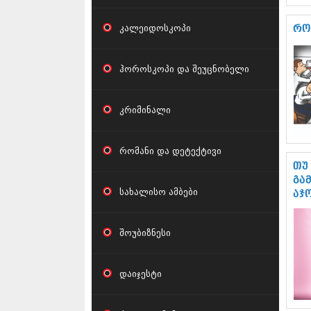
კალეიდოსკოპი
რო
ჰოროსკოპი და შეუცნობელი
კრიმინალი
რომანი და დეტექტივი
თუ
გა
სახალისო ამბები
აჯ
შოუბიზნესი
დაიჯესტი