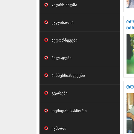
კადრს მიღმა
კულინარია
რო
გა
ავტორჩევები
ბელადები
ბიზნესსიახლეები
რო
გვარები
თემიდას სასწორი
იუმორი