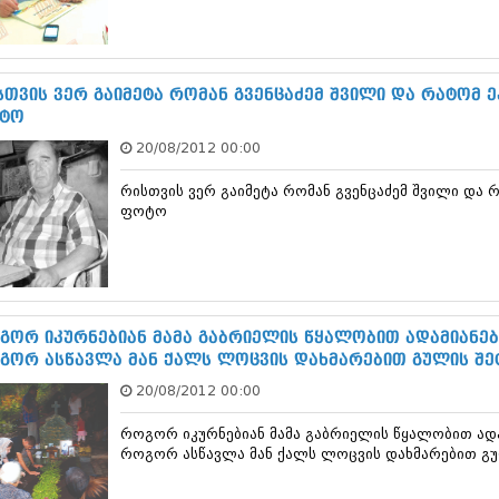
სექტემბერი 20
აგვისტო 201
ივლისი 2017
ივნისი 2017
სთვის ვერ გაიმეტა რომან გვენცაძემ შვილი და რატომ ე
მაისი 2017
ტო
აპრილი 2017
20/08/2012 00:00
მარტი 2017
თებერვალი 20
რისთვის ვერ გაიმეტა რომან გვენცაძემ შვილი და რ
იანვარი 201
ფოტო
დეკემბერი 20
ნოემბერი 201
ოქტომბერი 20
სექტემბერი 20
აგვისტო 201
ივლისი 2016
გორ იკურნებიან მამა გაბრიელის წყალობით ადამიანები
ივნისი 2016
გორ ასწავლა მან ქალს ლოცვის დახმარებით გულის შეტ
მაისი 2016
20/08/2012 00:00
აპრილი 2016
მარტი 2016
როგორ იკურნებიან მამა გაბრიელის წყალობით ადამ
თებერვალი 20
როგორ ასწავლა მან ქალს ლოცვის დახმარებით გულ
იანვარი 201
დეკემბერი 20