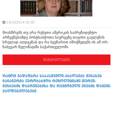
იანვარი 2016 (206)
დეკემბერი 2015 (207)
ნოემბერი 2015 (264)
ოქტომბერი 2015 (204)
13/10/2014 00:00
სექტემბერი 2015 (215)
აგვისტო 2015 (286)
მოასწრებს თუ არა რუსეთი ამერიკის საპრეზიდენტო
ივლისი 2015 (173)
არჩევნებამდე პოსტსაბჭოთა სივრცეზე თავისი გავლენის
ივნისი 2015 (261)
სრულად აღდგენას და რა სცენარით იმოქმედებს ის ამ ორ-
მაისი 2015 (194)
ნახევარ წელიწადში საქართველოში
აპრილი 2015 (208)
მარტი 2015 (365)
თებერვალი 2015 (286)
დაწვრილებით
იანვარი 2015 (247)
დეკემბერი 2014 (342)
ნოემბერი 2014 (290)
რატომ გადაფარა სააკაშვილი-ახალაიას შესახებ
ოქტომბერი 2014 (292)
ჩანაწერმა ევროსაბჭოს რეზოლუციაში თურქი-
სექტემბერი 2014 (394)
მესხების დაბრუნებისა და რეგიონული ენების დაცვის
აგვისტო 2014 (248)
ვალდებულებები
ივლისი 2014 (313)
ივნისი 2014 (366)
მაისი 2014 (313)
აპრილი 2014 (290)