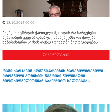
შოუბიზნესი
ისტორია
დაიჯესტი
სხვადასხვა
ქალი და მამაკაცი
13/10/2014 00:00
ანონსი
ისტორია
ბავშვის აღზრდის ქართული მეთოდის რა ხარვეზები
აყალიბებს უკვე ზრდასრულ მამაკაცებსა და ქალებში
არქივი
სხვადასხვა
საპირისპირო სქესის დაჩაგვრისადმი მიდრეკილებას
ანონსი
ნოემბერი 2020 (103)
დაწვრილებით
ოქტომბერი 2020 (209)
არქივი
სექტემბერი 2020 (204)
აგვისტო 2020 (249)
ივლისი 2020 (204)
რაში ხარჯავენ კომუნიკაციების მარეგულირებელი
აგვისტო 2018 (162)
ივნისი 2020 (249)
ეროვნული კომისიის წევრები წელიწადში
ივლისი 2018 (223)
მეოთხედმილიონიან საბიუჯეტო ხელფასებს
ივნისი 2018 (244)
არქივის ზომის ნახვა
მაისი 2018 (211)
აპრილი 2018 (194)
მარტი 2018 (256)
თებერვალი 2018 (208)
იანვარი 2018 (215)