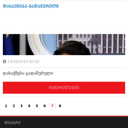
დასაქმება-გადაწურული
13/10/2014 00:00
დასაქმება-გადაწურული
დაწვრილებით
1
2
3
4
5
6
7
8
მთავარი