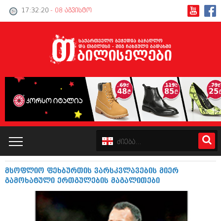
17:32:20
- 08 აგვისტო
მსოფლიო ფეხბურთის ვარსკვლავების მიერ
კატალოგი
გამოხატული ერთგულების მაგალითები
პოლიტიკა
ინტერვიუები