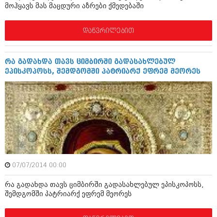
მოჰყავს მას მაცდური აზრები ქმედებაში
შოუბიზნესი
ისტორია
დაიჯესტი
დაწვრილებით
სხვადასხვა
ქალი და მამაკაცი
ანონსი
ისტორია
რა გადახდა თავს ციმბირში გადასახლებულ
ეპისკოპოსს, შემდგომში პატრიარქ ეფრემ მეორეს
არქივი
სხვადასხვა
ანონსი
ნოემბერი 2020 (103)
ოქტომბერი 2020 (209)
არქივი
სექტემბერი 2020 (204)
აგვისტო 2020 (249)
ივლისი 2020 (204)
აგვისტო 2018 (162)
ივნისი 2020 (249)
ივლისი 2018 (223)
ივნისი 2018 (244)
07/07/2014 00:00
არქივის ზომის ნახვა
მაისი 2018 (211)
აპრილი 2018 (194)
რა გადახდა თავს ციმბირში გადასახლებულ ეპისკოპოსს,
მარტი 2018 (256)
შემდგომში პატრიარქ ეფრემ მეორეს
თებერვალი 2018 (208)
იანვარი 2018 (215)