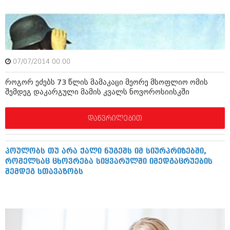
ივნისი 2010 (685)
მაისი 2010 (232)
აპრილი 2010 (229)
მარტი 2010 (454)
თებერვალი 2010 (421)
იანვარი 2010 (422)
07/07/2014 00:00
დეკემბერი 2009 (510)
ნოემბერი 2009 (308)
როგორ ეძებს 73 წლის მამაკაცი მეორე მსოფლიო ომის
ოქტომბერი 2009 (382)
შემდეგ დაკარგული მამის კვალს ნოვოროსიისკში
სექტემბერი 2009 (541)
აგვისტო 2009 (14)
ივლისი 2009 (118)
დაწვრილებით
თებერვალი 0216 (1)
დეკემბერი 0215 (1)
ოქტომბერი 0215 (1)
პოულობს თუ არა ქალი ნუგეშს იმ სიურპრიზებში,
აგვისტო 0215 (2)
რომელსაც ცხოვრება სიყვარულში იმედგაცრუების
აგვისტო 0212 (1)
შემდეგ სთავაზობს
ივნისი 0212 (2)
ნოემბერი 0201 (1)