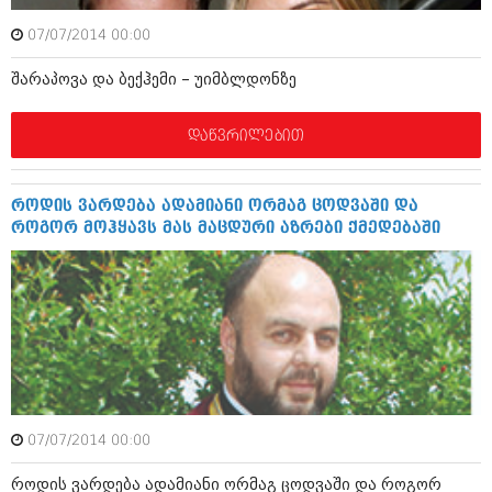
ბიზნესსიახლეები
კულინარია
07/07/2014 00:00
გვარები
ავტორჩევები
შარაპოვა და ბექჰემი – უიმბლდონზე
თემიდას სასწორი
ბელადები
დაწვრილებით
ბიზნესსიახლეები
იუმორი
გვარები
კალეიდოსკოპი
როდის ვარდება ადამიანი ორმაგ ცოდვაში და
თემიდას სასწორი
ჰოროსკოპი და შეუცნობელი
როგორ მოჰყავს მას მაცდური აზრები ქმედებაში
იუმორი
კრიმინალი
კალეიდოსკოპი
რომანი და დეტექტივი
ჰოროსკოპი და შეუცნობელი
სახალისო ამბები
კრიმინალი
შოუბიზნესი
რომანი და დეტექტივი
07/07/2014 00:00
დაიჯესტი
სახალისო ამბები
როდის ვარდება ადამიანი ორმაგ ცოდვაში და როგორ
ქალი და მამაკაცი