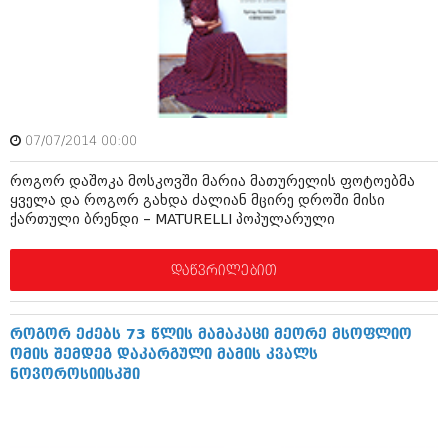
აპრილი 2012 (294)
მარტი 2012 (259)
თებერვალი 2012 (376)
იანვარი 2012 (322)
ნოემბერი 2011 (471)
ოქტომბერი 2011 (754)
სექტემბერი 2011 (407)
07/07/2014 00:00
აგვისტო 2011 (249)
ივლისი 2011 (400)
როგორ დაშოკა მოსკოვში მარია მათურელის ფოტოებმა
ივნისი 2011 (438)
ყველა და როგორ გახდა ძალიან მცირე დროში მისი
მაისი 2011 (415)
ქართული ბრენდი – MATURELLI პოპულარული
აპრილი 2011 (294)
მარტი 2011 (654)
დაწვრილებით
თებერვალი 2011 (329)
იანვარი 2011 (647)
(157)
როგორ ეძებს 73 წლის მამაკაცი მეორე მსოფლიო
დეკემბერი 2010 (881)
ომის შემდეგ დაკარგული მამის კვალს
ნოემბერი 2010 (422)
ნოვოროსიისკში
ოქტომბერი 2010 (341)
სექტემბერი 2010 (449)
აგვისტო 2010 (461)
ივლისი 2010 (556)