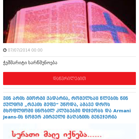
იანვარი 2016 (206)
დეკემბერი 2015 (207)
ნოემბერი 2015 (264)
ოქტომბერი 2015 (204)
სექტემბერი 2015 (215)
აგვისტო 2015 (286)
ივლისი 2015 (173)
ივნისი 2015 (261)
07/07/2014 00:00
მაისი 2015 (194)
აპრილი 2015 (208)
ჭეშმარიტი სარწმუნოება
მარტი 2015 (365)
თებერვალი 2015 (286)
იანვარი 2015 (247)
დაწვრილებით
დეკემბერი 2014 (342)
ნოემბერი 2014 (290)
ოქტომბერი 2014 (292)
ვინ არის გიორგი ქადარია, რომელსაც წლების წინ
სექტემბერი 2014 (394)
ქულიომ „რეპის მეფე“ უწოდა, ამავე დროს
აგვისტო 2014 (248)
მსოფლიოში ცნობილ კლუბებში დიჯეობს და Armani
ივლისი 2014 (313)
Jeans-ის ნომერ პირველი მაღაზიის მენეჯერია
ივნისი 2014 (366)
მაისი 2014 (313)
აპრილი 2014 (290)