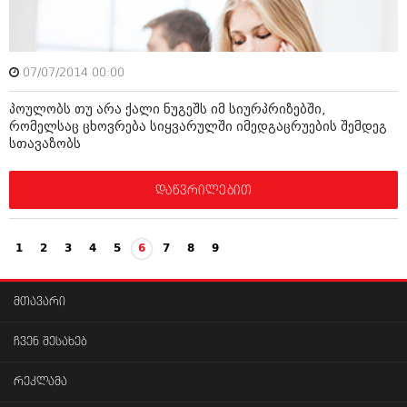
07/07/2014 00:00
პოულობს თუ არა ქალი ნუგეშს იმ სიურპრიზებში,
რომელსაც ცხოვრება სიყვარულში იმედგაცრუების შემდეგ
სთავაზობს
დაწვრილებით
1
2
3
4
5
6
7
8
9
მთავარი
ჩვენ შესახებ
რეკლამა