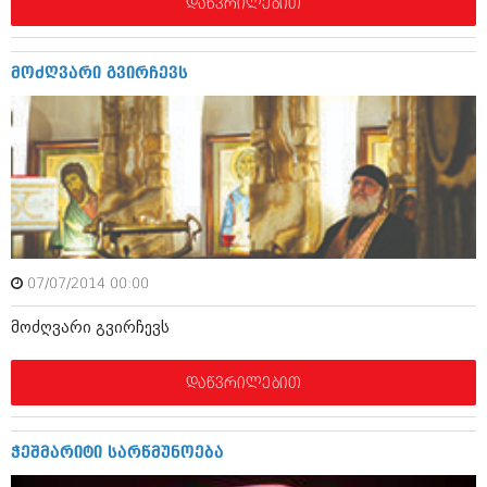
დეკემბერი 2017 (243)
დაწვრილებით
ნოემბერი 2017 (212)
ოქტომბერი 2017 (231)
სექტემბერი 2017 (261)
მოძღვარი გვირჩევს
აგვისტო 2017 (212)
ივლისი 2017 (233)
ივნისი 2017 (265)
მაისი 2017 (216)
აპრილი 2017 (220)
მარტი 2017 (212)
თებერვალი 2017 (205)
იანვარი 2017 (246)
დეკემბერი 2016 (207)
ნოემბერი 2016 (207)
07/07/2014 00:00
ოქტომბერი 2016 (257)
მოძღვარი გვირჩევს
სექტემბერი 2016 (224)
აგვისტო 2016 (258)
ივლისი 2016 (211)
დაწვრილებით
ივნისი 2016 (221)
მაისი 2016 (261)
აპრილი 2016 (215)
ჭეშმარიტი სარწმუნოება
მარტი 2016 (200)
თებერვალი 2016 (250)