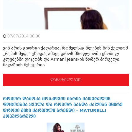
მარტი 2014 (413)
თებერვალი 2014 (318)
იანვარი 2014 (297)
დეკემბერი 2013 (365)
ნოემბერი 2013 (279)
ოქტომბერი 2013 (256)
07/07/2014 00:00
სექტემბერი 2013 (368)
აგვისტო 2013 (89)
ვინ არის გიორგი ქადარია, რომელსაც წლების წინ ქულიომ
ივლისი 2013 (182)
„რეპის მეფე“ უწოდა, ამავე დროს მსოფლიოში ცნობილ
ივნისი 2013 (212)
კლუბებში დიჯეობს და Armani Jeans-ის ნომერ პირველი
მაისი 2013 (259)
მაღაზიის მენეჯერია
აპრილი 2013 (304)
მარტი 2013 (352)
თებერვალი 2013 (204)
დაწვრილებით
იანვარი 2013 (334)
დეკემბერი 2012 (98)
ნოემბერი 2012 (295)
როგორ დაშოკა მოსკოვში მარია მათურელის
ოქტომბერი 2012 (350)
ფოტოებმა ყველა და როგორ გახდა ძალიან მცირე
სექტემბერი 2012 (264)
დროში მისი ქართული ბრენდი – MATURELLI
აგვისტო 2012 (268)
პოპულარული
ივლისი 2012 (322)
ივნისი 2012 (282)
მაისი 2012 (240)