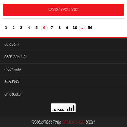
დაწვრილებით
1
2
3
4
5
6
7
8
9
10
...
56
მთავარი
ჩვენ შესახებ
რეკლამა
ვაკანსია
კონტაქტი
დამზადებულია
STUDIO-GB
მიერ