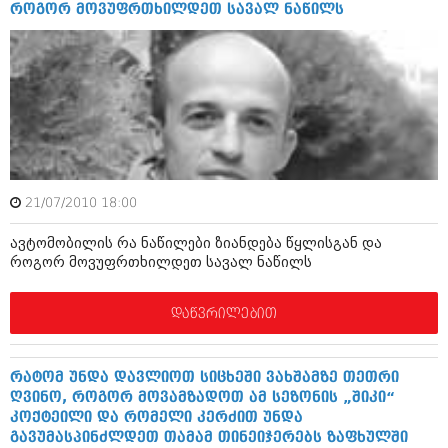
როგორ მოვუფრთხილდეთ სავალ ნაწილს
იანვარი 2016 (206)
დეკემბერი 2015 (207)
ნოემბერი 2015 (264)
ოქტომბერი 2015 (204)
სექტემბერი 2015 (215)
აგვისტო 2015 (286)
ივლისი 2015 (173)
ივნისი 2015 (261)
მაისი 2015 (194)
აპრილი 2015 (208)
21/07/2010 18:00
მარტი 2015 (365)
თებერვალი 2015 (286)
ავტომობილის რა ნაწილები ზიანდება წყლისგან და
იანვარი 2015 (247)
როგორ მოვუფრთხილდეთ სავალ ნაწილს
დეკემბერი 2014 (342)
ნოემბერი 2014 (290)
ოქტომბერი 2014 (292)
დაწვრილებით
სექტემბერი 2014 (394)
აგვისტო 2014 (248)
ივლისი 2014 (313)
რატომ უნდა დავლიოთ სიცხეში ვახშამზე თეთრი
ივნისი 2014 (366)
ღვინო, როგორ მოვამზადოთ ამ სეზონის „შიკი“
მაისი 2014 (313)
კოქტეილი და რომელი კერძით უნდა
აპრილი 2014 (290)
გავუმასპინძლდეთ თამამ თინეიჯერებს ზაფხულში