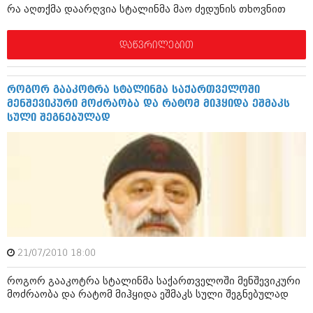
რა აღთქმა დაარღვია სტალინმა მაო ძედუნის თხოვნით
შოუბიზნესი
ისტორია
დაიჯესტი
დაწვრილებით
სხვადასხვა
ქალი და მამაკაცი
ანონსი
ისტორია
როგორ გააკოტრა სტალინმა საქართველოში
მენშევიკური მოძრაობა და რატომ მიჰყიდა ეშმაკს
არქივი
სხვადასხვა
სული შეგნებულად
ანონსი
ნოემბერი 2020 (103)
ოქტომბერი 2020 (209)
არქივი
სექტემბერი 2020 (204)
აგვისტო 2020 (249)
ივლისი 2020 (204)
აგვისტო 2018 (162)
ივნისი 2020 (249)
ივლისი 2018 (223)
ივნისი 2018 (244)
არქივის ზომის ნახვა
მაისი 2018 (211)
21/07/2010 18:00
აპრილი 2018 (194)
მარტი 2018 (256)
როგორ გააკოტრა სტალინმა საქართველოში მენშევიკური
თებერვალი 2018 (208)
მოძრაობა და რატომ მიჰყიდა ეშმაკს სული შეგნებულად
იანვარი 2018 (215)