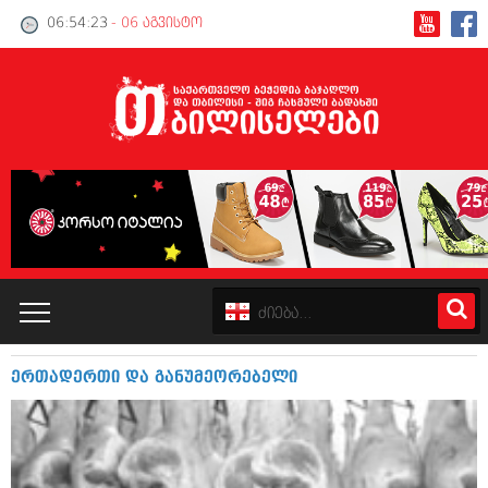
06:54:23
- 06 აგვისტო
ერთადერთი და განუმეორებელი
კატალოგი
პოლიტიკა
ინტერვიუები