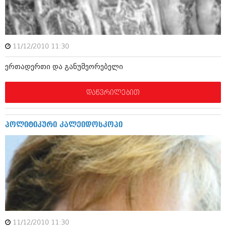
ამბები
საზოგადოება
11/12/2010 11:30
პოლიტიკა
მოდი, ვილაპარაკოთ
ერთადერთი და განუმეორებელი
ინტერვიუები
მოდა + დიზაინი
ამბები
დაწვრილებით
რელიგია
საზოგადოება
მედიცინა
მოდი, ვილაპარაკოთ
პოლიტიკური კალეიდოსკოპი
სპორტი
მოდა + დიზაინი
კადრს მიღმა
რელიგია
კულინარია
მედიცინა
ავტორჩევები
სპორტი
ბელადები
კადრს მიღმა
11/12/2010 11:30