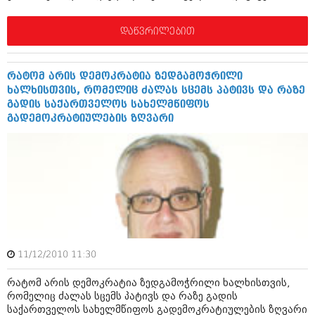
შოუბიზნესი
ისტორია
დაწვრილებით
დაიჯესტი
სხვადასხვა
ქალი და მამაკაცი
რატომ არის დემოკრატია ზედგამოჭრილი
ანონსი
ისტორია
ხალხისთვის, რომელიც ძალას სცემს პატივს და რაზე
გადის საქართველოს სახელმწიფოს
არქივი
სხვადასხვა
გადემოკრატიულების ზღვარი
ანონსი
ნოემბერი 2020 (103)
ოქტომბერი 2020 (209)
არქივი
სექტემბერი 2020 (204)
აგვისტო 2020 (249)
ივლისი 2020 (204)
აგვისტო 2018 (162)
ივნისი 2020 (249)
ივლისი 2018 (223)
ივნისი 2018 (244)
არქივის ზომის ნახვა
მაისი 2018 (211)
11/12/2010 11:30
აპრილი 2018 (194)
მარტი 2018 (256)
რატომ არის დემოკრატია ზედგამოჭრილი ხალხისთვის,
თებერვალი 2018 (208)
რომელიც ძალას სცემს პატივს და რაზე გადის
იანვარი 2018 (215)
საქართველოს სახელმწიფოს გადემოკრატიულების ზღვარი