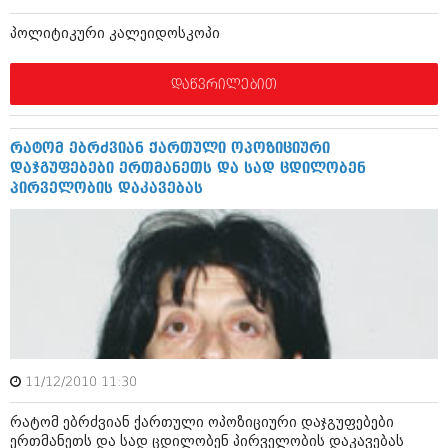
ბიზნესსიახლეები
კულინარია
პოლიტიკური კალეიდოსკოპი
გვარები
ავტორჩევები
დაწვრილებით
თემიდას სასწორი
ბელადები
ბიზნესსიახლეები
იუმორი
რატომ ებრძვიან ქართული ოპოზიციური
გვარები
კალეიდოსკოპი
დაჯგუფებები ერთმანეთს და სად ცდილობენ
პირველობის დაკავებას
თემიდას სასწორი
ჰოროსკოპი და შეუცნობელი
იუმორი
კრიმინალი
კალეიდოსკოპი
რომანი და დეტექტივი
ჰოროსკოპი და შეუცნობელი
სახალისო ამბები
კრიმინალი
შოუბიზნესი
11/12/2010 11:30
რომანი და დეტექტივი
დაიჯესტი
რატომ ებრძვიან ქართული ოპოზიციური დაჯგუფებები
სახალისო ამბები
ერთმანეთს და სად ცდილობენ პირველობის დაკავებას
ქალი და მამაკაცი