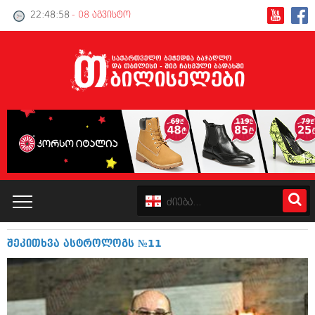
22:48:59
- 08 აგვისტო
შეკითხვა ასტროლოგს №11
კატალოგი
პოლიტიკა
ინტერვიუები