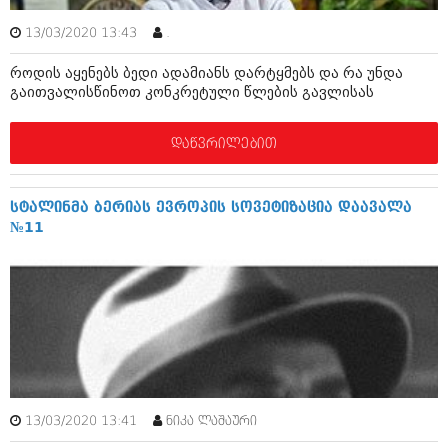
ბიზნესსიახლეები
კულინარია
13/03/2020 13:43
.
გვარები
ავტორჩევები
როდის აყენებს ბედი ადამიანს დარტყმებს და რა უნდა
თემიდას სასწორი
ბელადები
გაითვალისწინოთ კონკრეტული წლების გავლისას
ბიზნესსიახლეები
იუმორი
დაწვრილებით
გვარები
კალეიდოსკოპი
თემიდას სასწორი
ჰოროსკოპი და შეუცნობელი
სტალინმა ბერიას ევროპის სოვეტიზაცია დაავალა
№11
იუმორი
კრიმინალი
კალეიდოსკოპი
რომანი და დეტექტივი
ჰოროსკოპი და შეუცნობელი
სახალისო ამბები
კრიმინალი
შოუბიზნესი
რომანი და დეტექტივი
დაიჯესტი
13/03/2020 13:41
ნიკა ლაშაური
სახალისო ამბები
ქალი და მამაკაცი