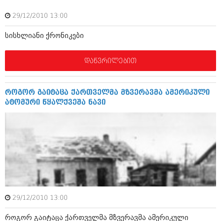
ბიზნესსიახლეები
კულინარია
29/12/2010 13:00
გვარები
ავტორჩევები
სისხლიანი ქრონიკები
თემიდას სასწორი
ბელადები
დაწვრილებით
ბიზნესსიახლეები
იუმორი
გვარები
კალეიდოსკოპი
როგორ გაიტაცა ქართველმა მზვერავმა ამერიკული
თემიდას სასწორი
ჰოროსკოპი და შეუცნობელი
ატომური წყალქვეშა ნავი
იუმორი
კრიმინალი
კალეიდოსკოპი
რომანი და დეტექტივი
ჰოროსკოპი და შეუცნობელი
სახალისო ამბები
კრიმინალი
შოუბიზნესი
რომანი და დეტექტივი
29/12/2010 13:00
დაიჯესტი
სახალისო ამბები
როგორ გაიტაცა ქართველმა მზვერავმა ამერიკული
ქალი და მამაკაცი