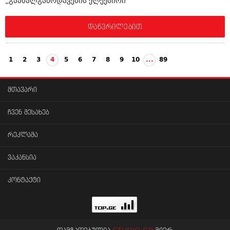
„გაახალგაზრდავების ელექსირი“
დაწვრილებით
1
2
3
4
5
6
7
8
9
10
...
89
მთავარი
ჩვენ შესახებ
რეკლამა
ვაკანსია
კონტაქტი