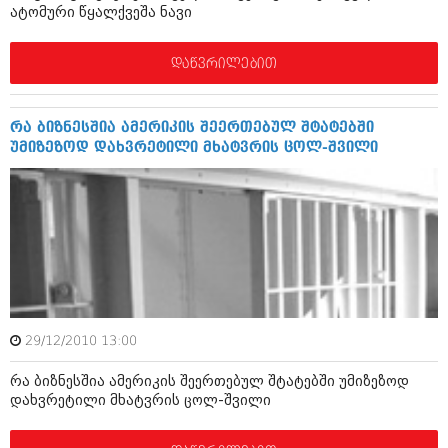
ატომური წყალქვეშა ნავი
შოუბიზნესი
ისტორია
დაიჯესტი
დაწვრილებით
სხვადასხვა
ქალი და მამაკაცი
ანონსი
ისტორია
რა ბიზნესშია ამერიკის შეერთებულ შტატებში
უმიზეზოდ დახვრეტილი მხატვრის ცოლ-შვილი
არქივი
სხვადასხვა
ანონსი
ნოემბერი 2020 (103)
ოქტომბერი 2020 (209)
არქივი
სექტემბერი 2020 (204)
აგვისტო 2020 (249)
ივლისი 2020 (204)
აგვისტო 2018 (162)
ივნისი 2020 (249)
ივლისი 2018 (223)
ივნისი 2018 (244)
29/12/2010 13:00
არქივის ზომის ნახვა
მაისი 2018 (211)
აპრილი 2018 (194)
რა ბიზნესშია ამერიკის შეერთებულ შტატებში უმიზეზოდ
მარტი 2018 (256)
დახვრეტილი მხატვრის ცოლ-შვილი
თებერვალი 2018 (208)
იანვარი 2018 (215)