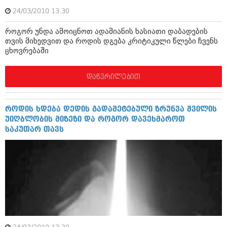
ივნისი 2010 (685)
24/03/2010 13:30
მაისი 2010 (232)
აპრილი 2010 (229)
როგორ უნდა ამოიცნოთ ადამიანის ხასიათი დაბადების
მარტი 2010 (454)
თვის მიხედვით და როდის დგება კრიტიკული წლები ჩვენს
თებერვალი 2010 (421)
ცხოვრებაში
იანვარი 2010 (422)
დეკემბერი 2009 (510)
ნოემბერი 2009 (308)
დაწვრილებით
ოქტომბერი 2009 (382)
სექტემბერი 2009 (541)
აგვისტო 2009 (14)
როდის ხდება დედის გადამეტებული ზრუნვა შვილის
ივლისი 2009 (118)
უიღბლობის მიზეზი და როგორ დავეხმაროთ
თებერვალი 0216 (1)
საკუთარ თავს
დეკემბერი 0215 (1)
ოქტომბერი 0215 (1)
აგვისტო 0215 (2)
აგვისტო 0212 (1)
ივნისი 0212 (2)
ნოემბერი 0201 (1)