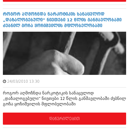
შოუბიზნესი
ისტორია
დაიჯესტი
როგორ აღმოჩნდა ნარკოტიკის სანაცვლოდ
„დაზალოგებული“ ნივთები 12 წლის განმავლობაში
სხვადასხვა
ქალი და მამაკაცი
ძებნილ გოჩა ყოჩიშვილის მფლობელობაში
ანონსი
ისტორია
არქივი
სხვადასხვა
ანონსი
ნოემბერი 2020 (103)
ოქტომბერი 2020 (209)
არქივი
სექტემბერი 2020 (204)
აგვისტო 2020 (249)
ივლისი 2020 (204)
24/03/2010 13:30
აგვისტო 2018 (162)
ივნისი 2020 (249)
ივლისი 2018 (223)
როგორ აღმოჩნდა ნარკოტიკის სანაცვლოდ
ივნისი 2018 (244)
„დაზალოგებული“ ნივთები 12 წლის განმავლობაში ძებნილ
არქივის ზომის ნახვა
მაისი 2018 (211)
გოჩა ყოჩიშვილის მფლობელობაში
აპრილი 2018 (194)
მარტი 2018 (256)
თებერვალი 2018 (208)
დაწვრილებით
იანვარი 2018 (215)