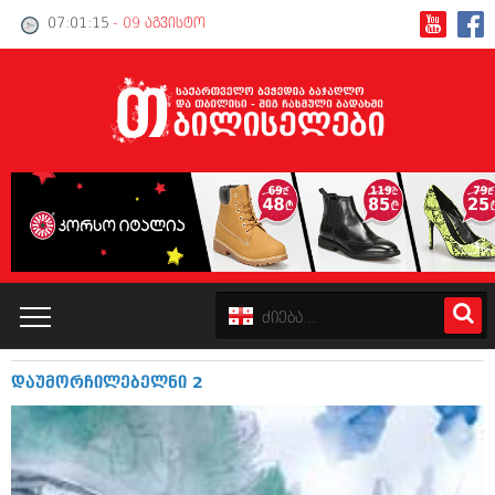
07:01:15
- 09 აგვისტო
დაუმორჩილებელნი 2
კატალოგი
პოლიტიკა
ინტერვიუები