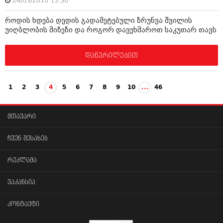
24/03/2010 13:30
როდის ხდება დედის გადამეტებული ზრუნვა შვილის
უიღბლობის მიზეზი და როგორ დავეხმაროთ საკუთარ თავს
დაწვრილებით
1
2
3
4
5
6
7
8
9
10
...
46
მთავარი
ჩვენ შესახებ
რეკლამა
ვაკანსია
კონტაქტი