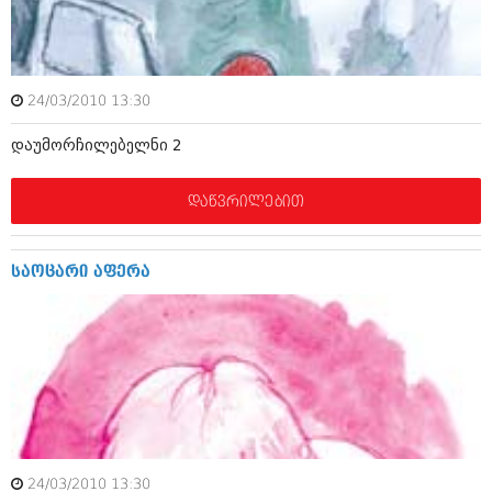
ამბები
საზოგადოება
24/03/2010 13:30
პოლიტიკა
მოდი, ვილაპარაკოთ
დაუმორჩილებელნი 2
ინტერვიუები
მოდა + დიზაინი
ამბები
დაწვრილებით
რელიგია
საზოგადოება
მედიცინა
მოდი, ვილაპარაკოთ
საოცარი აფერა
სპორტი
მოდა + დიზაინი
კადრს მიღმა
რელიგია
კულინარია
მედიცინა
ავტორჩევები
სპორტი
ბელადები
კადრს მიღმა
24/03/2010 13:30