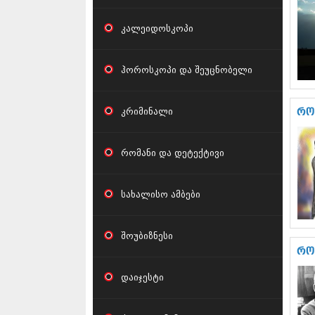
კალეიდოსკოპი
ჰოროსკოპი და შეუცნობელი
კრიმინალი
რო
რომანი და დეტექტივი
სახალისო ამბები
შოუბიზნესი
რო
დაიჯესტი