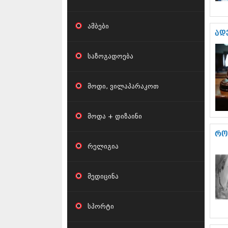
ამბები
ად
საზოგადოება
მოდი, ვილაპარაკოთ
მოდა + დიზაინი
რო
რელიგია
მედიცინა
სპორტი