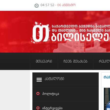
04:57:53
- 06 აგვისტო
მთავარი
ჩვენ შესახებ
რეკლ
რა
კატალოგი
პოლიტიკა
ინტერვიუები