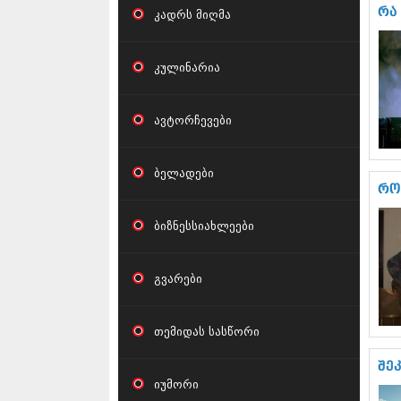
რა
კადრს მიღმა
კულინარია
ავტორჩევები
ბელადები
რო
ბიზნესსიახლეები
გვარები
თემიდას სასწორი
შე
იუმორი