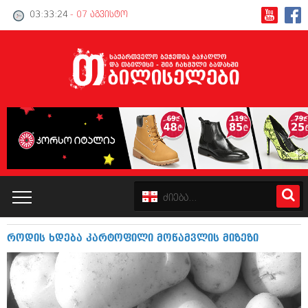
03:33:24
- 07 აგვისტო
როდის ხდება კარტოფილი მოწამვლის მიზეზი
კატალოგი
პოლიტიკა
ინტერვიუები