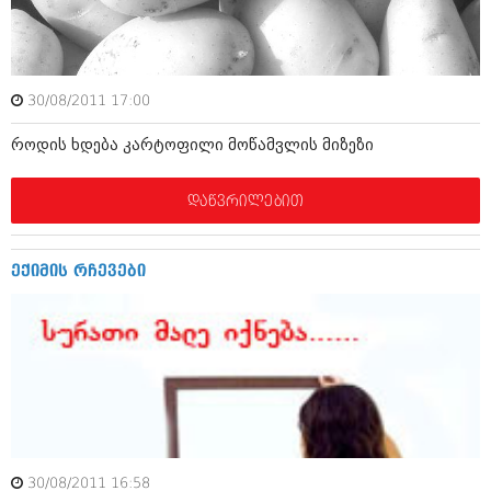
ამბები
საზოგადოება
30/08/2011 17:00
პოლიტიკა
მოდი, ვილაპარაკოთ
როდის ხდება კარტოფილი მოწამვლის მიზეზი
ინტერვიუები
მოდა + დიზაინი
ამბები
დაწვრილებით
რელიგია
საზოგადოება
მედიცინა
მოდი, ვილაპარაკოთ
ექიმის რჩევები
სპორტი
მოდა + დიზაინი
კადრს მიღმა
რელიგია
კულინარია
მედიცინა
ავტორჩევები
სპორტი
ბელადები
კადრს მიღმა
30/08/2011 16:58