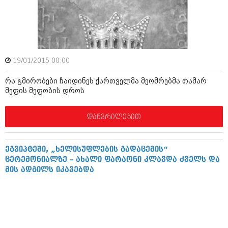
ივნისი 2010 (685)
მაისი 2010 (232)
აპრილი 2010 (229)
მარტი 2010 (454)
თებერვალი 2010 (421)
იანვარი 2010 (422)
19/01/2015 00:00
დეკემბერი 2009 (510)
ნოემბერი 2009 (308)
რა გმირობები ჩაიდინეს ქართველმა მეომრებმა თამარ
ოქტომბერი 2009 (382)
მეფის მეფობის დროს
სექტემბერი 2009 (541)
აგვისტო 2009 (14)
ივლისი 2009 (118)
დაწვრილებით
თებერვალი 0216 (1)
დეკემბერი 0215 (1)
ოქტომბერი 0215 (1)
ეგვიპტეში, „ხელისუფლების გადაცემის“
აგვისტო 0215 (2)
ცერემონიალზე – ახალი ფარაონი კლავდა ძველს და
აგვისტო 0212 (1)
მის ადგილს იკავებდა
ივნისი 0212 (2)
ნოემბერი 0201 (1)