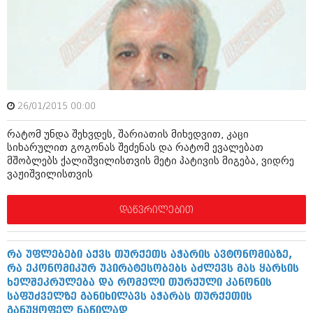
ამბები
საზოგადოება
პოლიტიკა
მოდი, ვილაპარაკოთ
ინტერვიუები
მოდა + დიზაინი
26/01/2015 00:00
ამბები
რელიგია
რატომ უნდა შეხვდეს, შარიათის მიხედვით, კაცი
საზოგადოება
სიხარულით გოგონას შეძენას და რატომ ევალებათ
მედიცინა
მშობლებს ქალიშვილისთვის მეტი პატივის მიგება, ვიდრე
მოდი, ვილაპარაკოთ
ვაჟიშვილისთვის
სპორტი
მოდა + დიზაინი
დაწვრილებით
კადრს მიღმა
რელიგია
კულინარია
მედიცინა
რა უფლებები აქვს თურქეთს აჭარის ავტონომიაზე,
ავტორჩევები
რა ეკონომიკურ უპირატესობებს აძლევს მას ყარსის
სპორტი
ხელშეკრულება და რომელი თურქული კანონის
ბელადები
საფუძველზე განიხილავს აჭარას თურქეთის
კადრს მიღმა
განუყოფელ ნაწილად