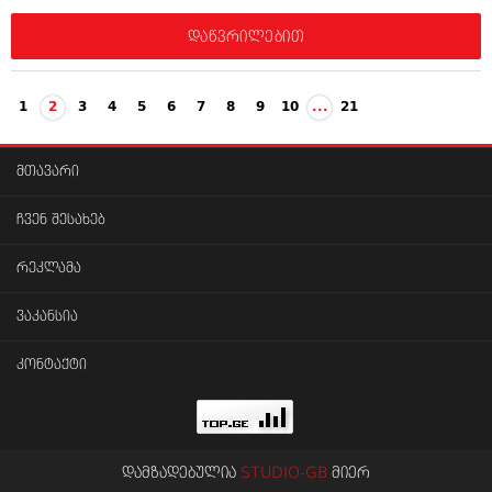
დაწვრილებით
1
2
3
4
5
6
7
8
9
10
...
21
მთავარი
ჩვენ შესახებ
რეკლამა
ვაკანსია
კონტაქტი
დამზადებულია
STUDIO-GB
მიერ