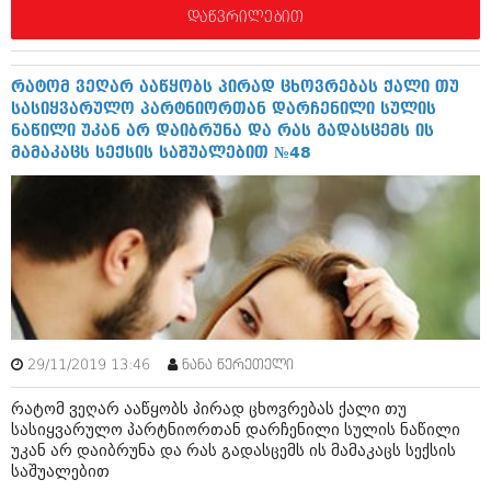
ივნისი 2010 (685)
დაწვრილებით
მაისი 2010 (232)
აპრილი 2010 (229)
მარტი 2010 (454)
რატომ ვეღარ ააწყობს პირად ცხოვრებას ქალი თუ
თებერვალი 2010 (421)
სასიყვარულო პარტნიორთან დარჩენილი სულის
იანვარი 2010 (422)
ნაწილი უკან არ დაიბრუნა და რას გადასცემს ის
დეკემბერი 2009 (510)
მამაკაცს სექსის საშუალებით №48
ნოემბერი 2009 (308)
ოქტომბერი 2009 (382)
სექტემბერი 2009 (541)
აგვისტო 2009 (14)
ივლისი 2009 (118)
თებერვალი 0216 (1)
დეკემბერი 0215 (1)
ოქტომბერი 0215 (1)
აგვისტო 0215 (2)
აგვისტო 0212 (1)
29/11/2019 13:46
ნანა წერეთელი
ივნისი 0212 (2)
ნოემბერი 0201 (1)
რატომ ვეღარ ააწყობს პირად ცხოვრებას ქალი თუ
სასიყვარულო პარტნიორთან დარჩენილი სულის ნაწილი
უკან არ დაიბრუნა და რას გადასცემს ის მამაკაცს სექსის
საშუალებით