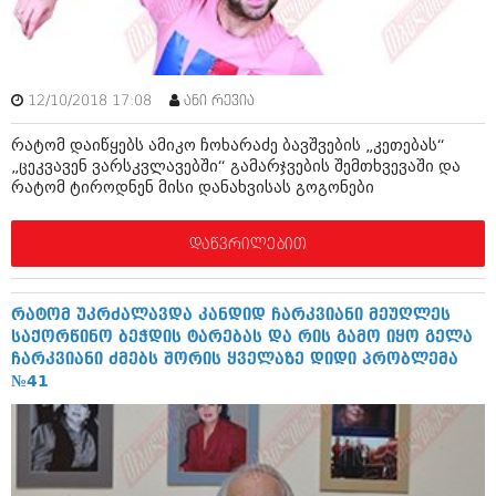
შოუბიზნესი
ისტორია
დაიჯესტი
სხვადასხვა
ქალი და მამაკაცი
12/10/2018 17:08
ანი რევია
ანონსი
ისტორია
რატომ დაიწყებს ამიკო ჩოხარაძე ბავშვების „კეთებას“
„ცეკვავენ ვარსკვლავებში“ გამარჯვების შემთხვევაში და
არქივი
სხვადასხვა
რატომ ტიროდნენ მისი დანახვისას გოგონები
ანონსი
ნოემბერი 2020 (103)
დაწვრილებით
ოქტომბერი 2020 (209)
არქივი
სექტემბერი 2020 (204)
აგვისტო 2020 (249)
ივლისი 2020 (204)
რატომ უკრძალავდა კანდიდ ჩარკვიანი მეუღლეს
აგვისტო 2018 (162)
ივნისი 2020 (249)
საქორწინო ბეჭდის ტარებას და რის გამო იყო გელა
ივლისი 2018 (223)
ჩარკვიანი ძმებს შორის ყველაზე დიდი პრობლემა
ივნისი 2018 (244)
არქივის ზომის ნახვა
№41
მაისი 2018 (211)
აპრილი 2018 (194)
მარტი 2018 (256)
თებერვალი 2018 (208)
იანვარი 2018 (215)