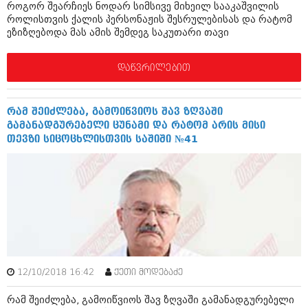
როგორ შეარჩიეს ნოდარ სიმსივე მიხეილ სააკაშვილის
აპრილი 2012 (294)
როლისთვის ქალის პერსონაჟის შესრულებისას და რატომ
მარტი 2012 (259)
ეზიზღებოდა მას ამის შემდეგ საკუთარი თავი
თებერვალი 2012 (376)
იანვარი 2012 (322)
ნოემბერი 2011 (471)
დაწვრილებით
ოქტომბერი 2011 (754)
სექტემბერი 2011 (407)
აგვისტო 2011 (249)
რამ შეიძლება, გამოიწვიოს შავ ზღვაში
ივლისი 2011 (400)
გამანადგურებელი ცუნამი და რატომ არის მისი
ივნისი 2011 (438)
თევზი სიცოცხლისთვის საშიში №41
მაისი 2011 (415)
აპრილი 2011 (294)
მარტი 2011 (654)
თებერვალი 2011 (329)
იანვარი 2011 (647)
(157)
დეკემბერი 2010 (881)
ნოემბერი 2010 (422)
ოქტომბერი 2010 (341)
სექტემბერი 2010 (449)
12/10/2018 16:42
ქეთი მოდებაძე
აგვისტო 2010 (461)
რამ შეიძლება, გამოიწვიოს შავ ზღვაში გამანადგურებელი
ივლისი 2010 (556)