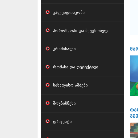
კალეიდოსკოპი
ჰოროსკოპი და შეუცნობელი
კრიმინალი
მა
რომანი და დეტექტივი
სახალისო ამბები
შოუბიზნესი
რა
ვე
დაიჯესტი