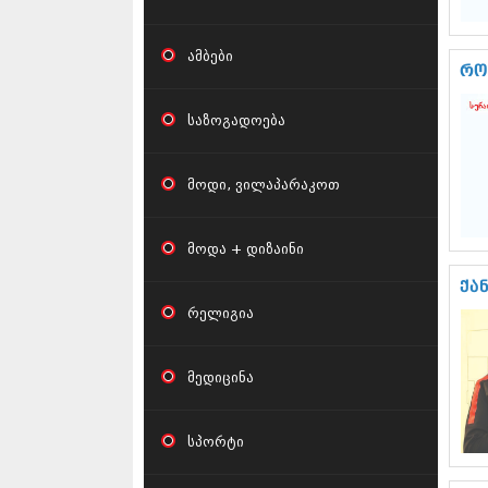
ამბები
რო
საზოგადოება
მოდი, ვილაპარაკოთ
მოდა + დიზაინი
ქა
რელიგია
მედიცინა
სპორტი