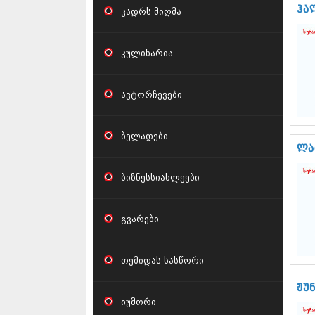
ჰა
კადრს მიღმა
კულინარია
ავტორჩევები
ბელადები
ლა
ბიზნესსიახლეები
გვარები
თემიდას სასწორი
ჟუ
იუმორი