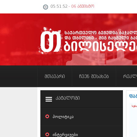
05:51:53
- 06 აგვისტო
მთავარი
ჩვენ შესახებ
რეკლ
ფა
კატალოგი
პოლიტიკა
ინტერვიუები